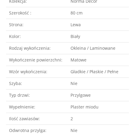
Kolekcja:
Norma Decor
Szerokość :
80 cm
Strona:
Lewa
Kolor:
Biały
Rodzaj wykończenia:
Okleina / Laminowane
Wykończenie powierzchni:
Matowe
Wzór wykończenia:
Gładkie / Płaskie / Pełne
Szyba:
Nie
Typ drzwi:
Przylgowe
Wypełnienie:
Plaster miodu
Ilość zawiasów:
2
Odwrotna przylga:
Nie