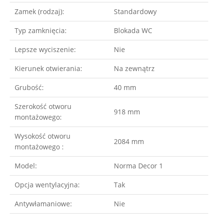
Zamek (rodzaj):
Standardowy
Typ zamknięcia:
Blokada WC
Lepsze wyciszenie:
Nie
Kierunek otwierania:
Na zewnątrz
Grubość:
40 mm
Szerokość otworu
918 mm
montażowego:
Wysokość otworu
2084 mm
montażowego :
Model:
Norma Decor 1
Opcja wentylacyjna:
Tak
Antywłamaniowe:
Nie