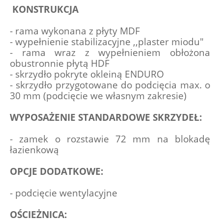
KONSTRUKCJA
- rama wykonana z płyty MDF
- wypełnienie stabilizacyjne ,,plaster miodu"
- rama wraz z wypełnieniem obłożona 
obustronnie płytą HDF
- skrzydło pokryte okleiną ENDURO 
- skrzydło przygotowane do podcięcia max. o 
30 mm (podcięcie we własnym zakresie)
WYPOSAŻENIE STANDARDOWE SKRZYDEŁ:
- zamek o rozstawie 72 mm na blokadę 
łazienkową 
OPCJE DODATKOWE:
- podcięcie wentylacyjne
OŚCIEŻNICA: