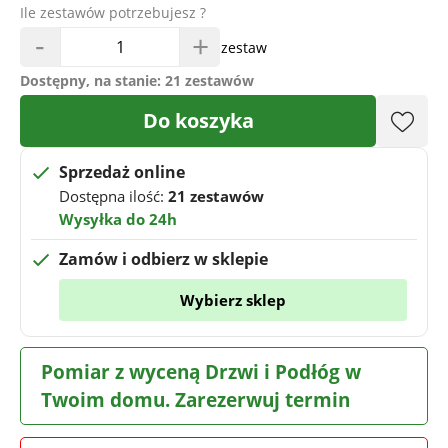
Ile zestawów potrzebujesz ?
-
+
zestaw
Dostępny, na stanie:
21 zestawów
Do koszyka
Sprzedaż online
Dostępna ilość:
21 zestawów
Wysyłka do 24h
Zamów i odbierz w sklepie
Wybierz sklep
Pomiar z wyceną Drzwi i Podłóg w
Twoim domu. Zarezerwuj termin