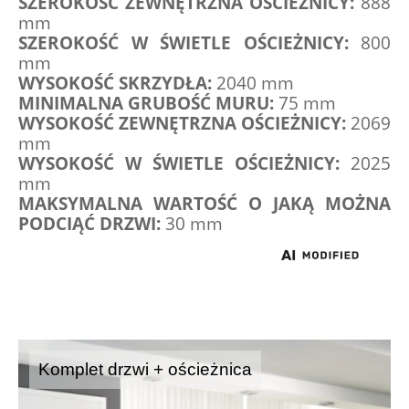
SZEROKOŚĆ ZEWNĘTRZNA OŚCIEŻNICY:
 888 
mm
SZEROKOŚĆ W ŚWIETLE OŚCIEŻNICY:
 800 
mm
WYSOKOŚĆ SKRZYDŁA:
 2040 mm
MINIMALNA GRUBOŚĆ MURU:
 75 mm
WYSOKOŚĆ ZEWNĘTRZNA OŚCIEŻNICY:
 2069 
mm
WYSOKOŚĆ W ŚWIETLE OŚCIEŻNICY:
 2025 
mm
MAKSYMALNA WARTOŚĆ O JAKĄ MOŻNA 
PODCIĄĆ DRZWI:
 30 mm
Komplet drzwi + ościeżnica