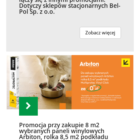
Dotyczy sklepów stacjonarnych Bel-
Pol Sp. z o.o.
Zobacz więcej
Promocja przy zakupie 8 m2
wybranych paneli winylowych
Arbiton, rolka 8,5 m2 podkładu