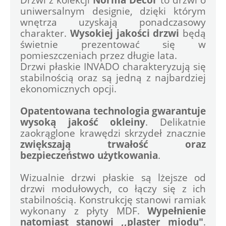
uniwersalnym designie, dzięki którym 
wnętrza uzyskają ponadczasowy 
charakter. 
Wysokiej jakości drzwi
 będą 
świetnie prezentować się w 
pomieszczeniach przez długie lata.
Drzwi płaskie INVADO charakteryzują się 
stabilnością oraz są jedną z najbardziej 
ekonomicznych opcji.
Opatentowana technologia gwarantuje 
wysoką jakość okleiny
. Delikatnie 
zaokrąglone krawędzi skrzydeł znacznie 
zwiększają trwałość oraz 
bezpieczeństwo użytkowania
. 
Wizualnie drzwi płaskie są lżejsze od 
drzwi modułowych, co łączy się z ich 
stabilnością. Konstrukcję stanowi ramiak 
wykonany z płyty MDF. 
Wypełnienie 
natomiast stanowi ,,plaster miodu"
. 