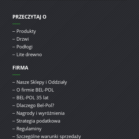
PRZECZYTAJ O
Produkty
Drzwi
Podłogi
Lite drewno
FIRMA
Nasze Sklepy i Oddziały
O firmie BEL-POL
BEL-POL 35 lat
Dlaczego Bel-Pol?
Nagrody i wyróżnienia
Strategia podatkowa
Regulaminy
Szczególne warunki sprzedaży