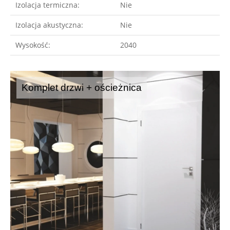
Izolacja termiczna:
Nie
Izolacja akustyczna:
Nie
Wysokość:
2040
Komplet drzwi + ościeżnica