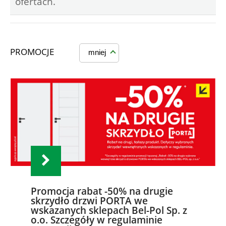
ofertach.
PROMOCJE
mniej
Promocja rabat -50% na drugie
skrzydło drzwi PORTA we
wskazanych sklepach Bel-Pol Sp. z
o.o. Szczegóły w regulaminie