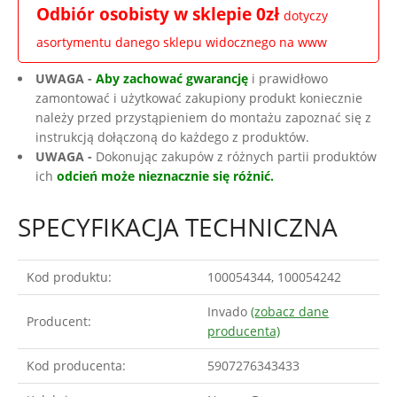
Odbiór osobisty w sklepie 0zł
dotyczy
asortymentu danego sklepu widocznego na www
UWAGA -
Aby zachować gwarancję
i prawidłowo
zamontować i użytkować zakupiony produkt koniecznie
należy przed przystąpieniem do montażu zapoznać się z
instrukcją dołączoną do każdego z produktów.
UWAGA -
Dokonując zakupów z różnych partii produktów
ich
odcień może nieznacznie się różnić.
SPECYFIKACJA TECHNICZNA
Kod produktu:
100054344, 100054242
Invado
(zobacz dane
Producent:
producenta)
Kod producenta:
5907276343433