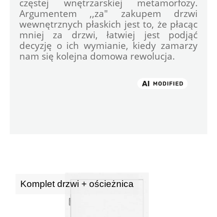
częstej wnętrzarskiej metamorfozy. 
Argumentem ,,za" zakupem drzwi 
wewnętrznych płaskich jest to, że płacąc 
mniej za drzwi, łatwiej jest podjąć 
decyzję o ich wymianie, kiedy zamarzy 
nam się kolejna domowa rewolucja.

Komplet drzwi + ościeżnica