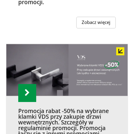
promocji.
Zobacz więcej
Promocja rabat -50% na wybrane
klamki VDS przy zakupie drzwi
wewnętrznych. Szczegóły w
regulaminie promocji. Promocja
łączy się z innymi promocjami.