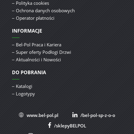
Polityka cookies
Ochrona danych osobowych
Operator płatności
INFORMACJE
Bel-Pol Praca i Kariera
Super oferty Podłogi Drzwi
Aktualności i Nowości
DO POBRANIA
Katalogi
Logotypy
www.bel-pol.pl
/bel-pol-sp-z-o-o
/sklepyBELPOL