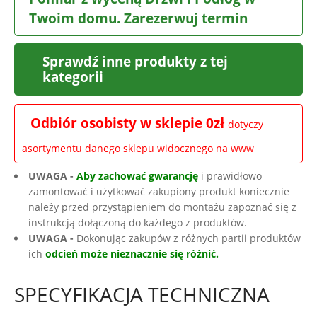
Twoim domu. Zarezerwuj termin
Sprawdź inne produkty z tej
kategorii
Odbiór osobisty w sklepie 0zł
dotyczy
asortymentu danego sklepu widocznego na www
UWAGA -
Aby zachować gwarancję
i prawidłowo
zamontować i użytkować zakupiony produkt koniecznie
należy przed przystąpieniem do montażu zapoznać się z
instrukcją dołączoną do każdego z produktów.
UWAGA -
Dokonując zakupów z różnych partii produktów
ich
odcień może nieznacznie się różnić.
SPECYFIKACJA TECHNICZNA