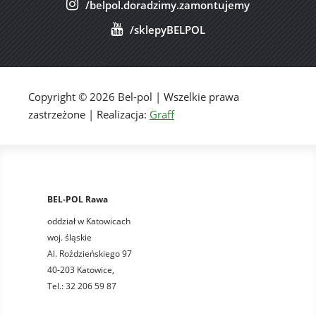
/belpol.doradzimy.zamontujemy
/sklepyBELPOL
Copyright © 2026 Bel-pol | Wszelkie prawa
zastrzeżone | Realizacja:
Graff
BEL-POL Rawa
oddział w Katowicach
woj. śląskie
Al. Roździeńskiego 97
40-203 Katowice,
Tel.: 32 206 59 87