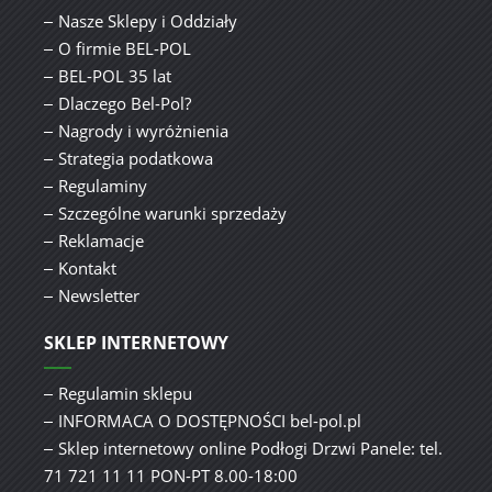
Nasze Sklepy i Oddziały
O firmie BEL-POL
BEL-POL 35 lat
Dlaczego Bel-Pol?
Nagrody i wyróżnienia
Strategia podatkowa
Regulaminy
Szczególne warunki sprzedaży
Reklamacje
Kontakt
Newsletter
SKLEP INTERNETOWY
Regulamin sklepu
INFORMACA O DOSTĘPNOŚCI bel-pol.pl
Sklep internetowy online Podłogi Drzwi Panele: tel.
71 721 11 11 PON-PT 8.00-18:00