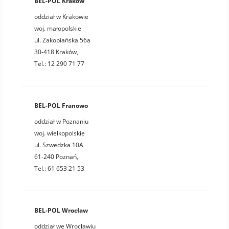
BEL-POL Kraków
oddział w Krakowie
woj. małopolskie
ul. Zakopiańska 56a
30-418 Kraków,
Tel.: 12 290 71 77
BEL-POL Franowo
oddział w Poznaniu
woj. wielkopolskie
ul. Szwedzka 10A
61-240 Poznań,
Tel.: 61 653 21 53
BEL-POL Wrocław
oddział we Wrocławiu