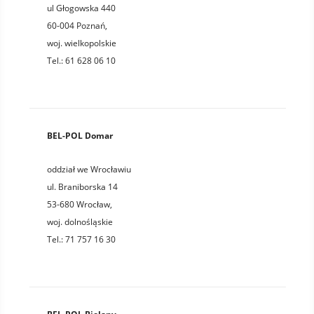
ul Głogowska 440
60-004
Poznań
,
woj.
wielkopolskie
Tel.:
61 628 06 10
BEL-POL Domar
oddział we Wrocławiu
ul. Braniborska 14
53-680
Wrocław
,
woj.
dolnośląskie
Tel.:
71 757 16 30