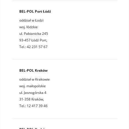
BEL-POL Port Łódź
oddział w Łodzi
woj. łódzkie
ul. Pabianicka 245
93-457 Łódź Port,
Tel.: 42 231 57 67
BEL-POL Kraków
oddział w Krakowie
woj. małopolskie
ul. Jasnogórska 4
31-358 Kraków,
Tel.: 12 417 39 46