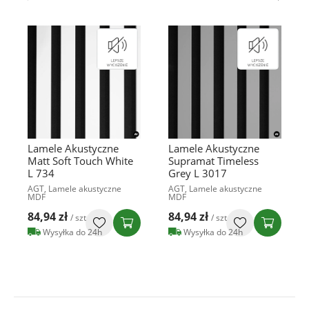
Lamele Akustyczne
Lamele Akustyczne
Matt Soft Touch White
Supramat Timeless
L 734
Grey L 3017
AGT, Lamele akustyczne
AGT, Lamele akustyczne
MDF
MDF
84,94 zł
84,94 zł
/ szt
/ szt
Wysyłka do 24h
Wysyłka do 24h