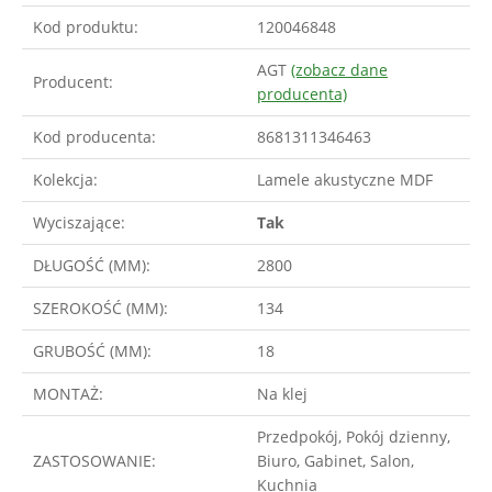
Kod produktu:
120046848
AGT
(zobacz dane
Producent:
producenta)
Kod producenta:
8681311346463
Kolekcja:
Lamele akustyczne MDF
Wyciszające:
Tak
DŁUGOŚĆ (MM):
2800
SZEROKOŚĆ (MM):
134
GRUBOŚĆ (MM):
18
MONTAŻ:
Na klej
Przedpokój, Pokój dzienny,
ZASTOSOWANIE:
Biuro, Gabinet, Salon,
Kuchnia