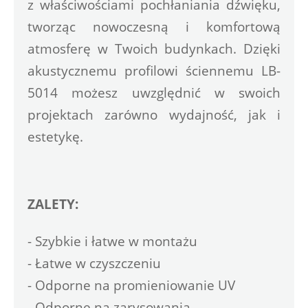
z właściwościami pochłaniania dźwięku, 
tworząc nowoczesną i komfortową 
atmosferę w Twoich budynkach. Dzięki 
akustycznemu profilowi ​​ściennemu LB-
5014 możesz uwzględnić w swoich 
projektach zarówno wydajność, jak i 
estetykę.
ZALETY:
- Szybkie i łatwe w montażu
- Łatwe w czyszczeniu
- Odporne na promieniowanie UV
- Odporne na zarysowania