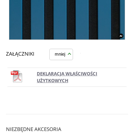
ZAŁĄCZNIKI
mniej
DEKLARACJA WŁAŚCIWOŚCI
UŻYTKOWYCH
NIEZBĘDNE AKCESORIA