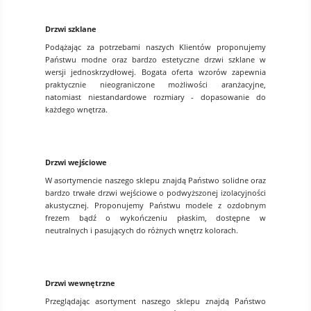
Drzwi szklane
Podążając za potrzebami naszych Klientów proponujemy
Państwu modne oraz bardzo estetyczne drzwi szklane w
wersji jednoskrzydłowej. Bogata oferta wzorów zapewnia
praktycznie nieograniczone możliwości aranżacyjne,
natomiast niestandardowe rozmiary - dopasowanie do
każdego wnętrza.
Drzwi wejściowe
W asortymencie naszego sklepu znajdą Państwo solidne oraz
bardzo trwałe drzwi wejściowe o podwyższonej izolacyjności
akustycznej. Proponujemy Państwu modele z ozdobnym
frezem bądź o wykończeniu płaskim, dostępne w
neutralnych i pasujących do różnych wnętrz kolorach.
Drzwi wewnętrzne
Przeglądając asortyment naszego sklepu znajdą Państwo