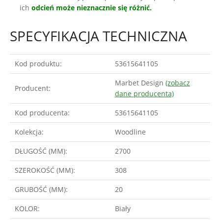
ich
odcień może nieznacznie się różnić.
SPECYFIKACJA TECHNICZNA
Kod produktu:
53615641105
Marbet Design
(zobacz
Producent:
dane producenta)
Kod producenta:
53615641105
Kolekcja:
Woodline
DŁUGOŚĆ (MM):
2700
SZEROKOŚĆ (MM):
308
GRUBOŚĆ (MM):
20
KOLOR:
Biały