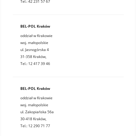
Tel.: 42 231 57 67
BEL-POL Kraków
oddział w Krakowie
woj. małopolskie
ul. Jasnogórska 4
31-358 Kraków,
Tel.: 12 417 39 46
BEL-POL Kraków
oddział w Krakowie
woj. małopolskie
ul. Zakopiańska 56a
30-418 Kraków,
Tel.: 12 290 71 77