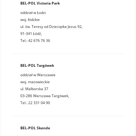
BEL-POL Victoria Park
oddział w Łodzi
woj. łódzkie
ul. św. Teresy od Dzieciątka Jezus 92,
91-341 Łódź,
Tel.: 42 676 76 36
BEL-POL Targówek
oddział w Warszawie
woj. mazowieckie
ul. Malborska 37
03-286 Warszawa Targówek,
Tel.: 22 331 04 90
BEL-POL Skende