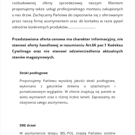
rozbudowanej oferty sprzedażowej naszym Klientom
proponujemy także usługi profesjonalnego montażu zakupionych
u nas drzwi. Zachęcamy Państwa do zapoznania się z oferowanym
przez naszą firmę asortymentem oraz do kontaktu w razie pytań
odnośnie konkretnych produktów...............................
Przedstawiona oferta cenowa ma charakter informacyjny, nie
stanowi oferty handlowej w rozumieniu Art.66 par.1 Kodeksu
Cywilnego oraz nie stanowi odzwierciedlenia aktualnych
stanów magazynowych.
Deski podłogowe
Proponujemy Państwu wysokiej jakości deski podłogowe,
wykonane z gatunków drewna o szlachetnym i
ponadczasowym wyglądzie. W ofercie znajdują się panele w
wielu wymiarach oraz o różnej liczbie lameli. Zapraszamy do
obejrzenia całego asortymentu.
DRE drzwi
W asortymencie sklepu BEL-POL znajdą Państwo solidne