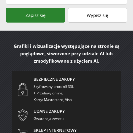
Zapisz się
Wypisz się
Grafiki i wizualizacje występujące na stronie są
poglądowe, stworzone przy udziale AI lub
zmodyfikowane z użyciem AI.
BEZPIECZNE ZAKUPY
Szyfrowany protokół SSL
+ Przelewy online,
Karty: Mastercard, Visa
UDANE ZAKUPY
Gwarancja zwrotu
SKLEP INTERNETOWY