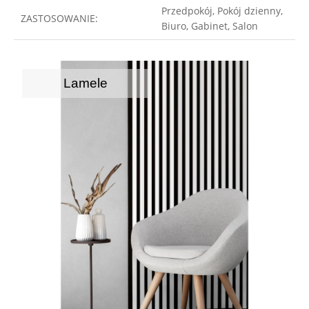
Przedpokój, Pokój dzienny,
ZASTOSOWANIE:
Biuro, Gabinet, Salon
Lamele