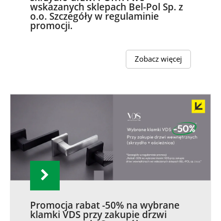
wskazanych sklepach Bel-Pol Sp. z
o.o. Szczegóły w regulaminie
promocji.
Zobacz więcej
Promocja rabat -50% na wybrane
klamki VDS przy zakupie drzwi