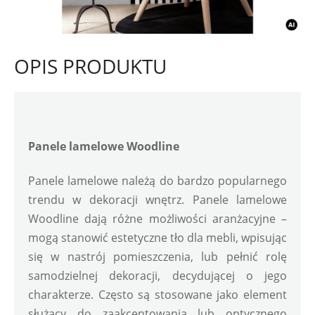
OPIS PRODUKTU
Panele lamelowe Woodline
Panele lamelowe należą do bardzo popularnego 
trendu w dekoracji wnętrz. Panele lamelowe 
Woodline dają różne możliwości aranżacyjne – 
mogą stanowić estetyczne tło dla mebli, wpisując 
się w nastrój pomieszczenia, lub pełnić rolę 
samodzielnej dekoracji, decydującej o jego 
charakterze. Często są stosowane jako element 
służący do zaakcentowania lub optycznego 