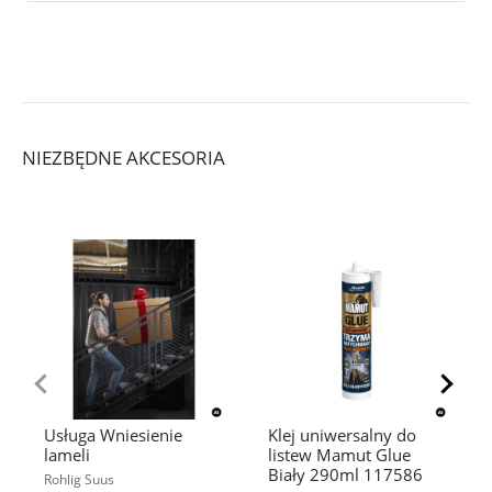
NIEZBĘDNE AKCESORIA
Usługa Wniesienie
Klej uniwersalny do
lameli
listew Mamut Glue
Biały 290ml 117586
Rohlig Suus