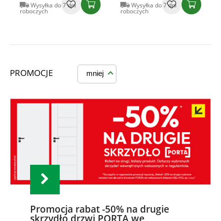
Wysyłka do 7 dni
Wysyłka do 7 dni
roboczych
roboczych
PROMOCJE
mniej
Promocja rabat -50% na drugie
skrzydło drzwi PORTA we