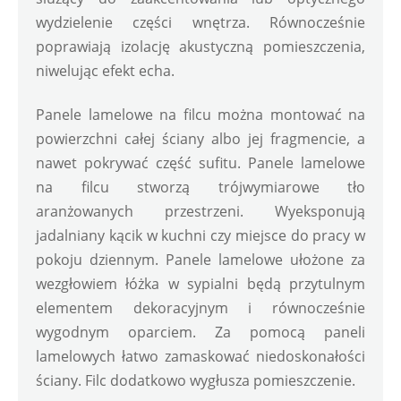
wydzielenie części wnętrza. Równocześnie 
poprawiają izolację akustyczną pomieszczenia, 
niwelując efekt echa.
Panele lamelowe na filcu można montować na 
powierzchni całej ściany albo jej fragmencie, a 
nawet pokrywać część sufitu. Panele lamelowe 
na filcu stworzą trójwymiarowe tło 
aranżowanych przestrzeni. Wyeksponują 
jadalniany kącik w kuchni czy miejsce do pracy w 
pokoju dziennym. Panele lamelowe ułożone za 
wezgłowiem łóżka w sypialni będą przytulnym 
elementem dekoracyjnym i równocześnie 
wygodnym oparciem. Za pomocą paneli 
lamelowych łatwo zamaskować niedoskonałości 
ściany. Filc dodatkowo wygłusza pomieszczenie.