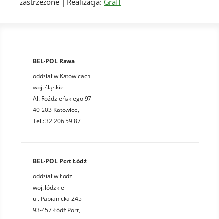
zastrzeżone | Realizacja:
Graff
BEL-POL Rawa
oddział w Katowicach
woj. śląskie
Al. Roździeńskiego 97
40-203 Katowice,
Tel.: 32 206 59 87
BEL-POL Port Łódź
oddział w Łodzi
woj. łódzkie
ul. Pabianicka 245
93-457 Łódź Port,