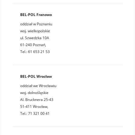
BEL-POL Franowo
oddział w Poznaniu
woj. wielkopolskie
ul. Szwedzka 10A
61-240 Poznań,
Tel.: 61 653 21 53
BEL-POL Wrocław
oddział we Wrocławiu
woj. dolnośląskie
Al. Brucknera 25-43
51-411 Wrocław,
Tel.: 71 321 00 41