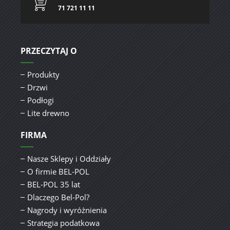
71 721 11 11
PRZECZYTAJ O
Produkty
Drzwi
Podłogi
Lite drewno
FIRMA
Nasze Sklepy i Oddziały
O firmie BEL-POL
BEL-POL 35 lat
Dlaczego Bel-Pol?
Nagrody i wyróżnienia
Strategia podatkowa