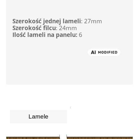
Szerokość jednej lameli
: 27mm
Szerokość filcu
: 24mm
Ilość lameli na panelu:
 6

Lamele