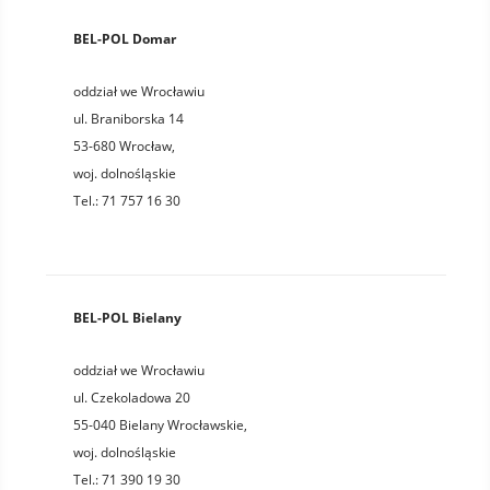
BEL-POL Domar
oddział we Wrocławiu
ul. Braniborska 14
53-680
Wrocław
,
woj.
dolnośląskie
Tel.:
71 757 16 30
BEL-POL Bielany
oddział we Wrocławiu
ul. Czekoladowa 20
55-040
Bielany Wrocławskie
,
woj.
dolnośląskie
Tel.:
71 390 19 30