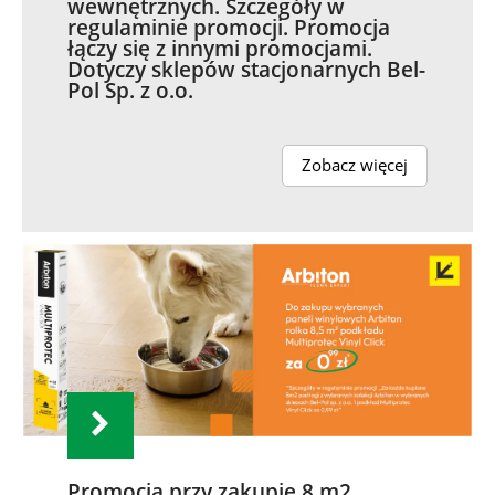
wewnętrznych. Szczegóły w
regulaminie promocji. Promocja
łączy się z innymi promocjami.
Dotyczy sklepów stacjonarnych Bel-
Pol Sp. z o.o.
Zobacz więcej
Promocja przy zakupie 8 m2