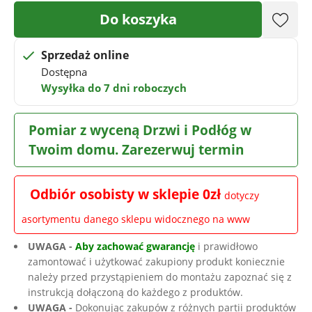
Do koszyka
Sprzedaż online
Dostępna
Wysyłka do 7 dni roboczych
Pomiar z wyceną Drzwi i Podłóg w
Twoim domu. Zarezerwuj termin
Odbiór osobisty w sklepie 0zł
dotyczy
asortymentu danego sklepu widocznego na www
UWAGA -
Aby zachować gwarancję
i prawidłowo
zamontować i użytkować zakupiony produkt koniecznie
należy przed przystąpieniem do montażu zapoznać się z
instrukcją dołączoną do każdego z produktów.
UWAGA -
Dokonując zakupów z różnych partii produktów