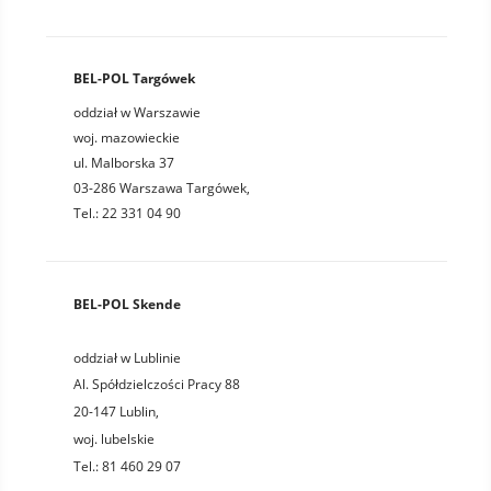
BEL-POL Targówek
oddział w Warszawie
woj. mazowieckie
ul. Malborska 37
03-286 Warszawa Targówek,
Tel.: 22 331 04 90
BEL-POL Skende
oddział w Lublinie
Al. Spółdzielczości Pracy 88
20-147
Lublin
,
woj.
lubelskie
Tel.:
81 460 29 07