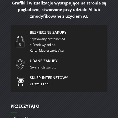
Grafiki i wizualizacje występujące na stronie są
poglądowe, stworzone przy udziale AI lub
zmodyfikowane z użyciem AI.
BEZPIECZNE ZAKUPY
Szyfrowany protokół SSL
+ Przelewy online,
Karty: Mastercard, Visa
UDANE ZAKUPY
Gwarancja zwrotu
SKLEP INTERNETOWY
71 721 11 11
PRZECZYTAJ O