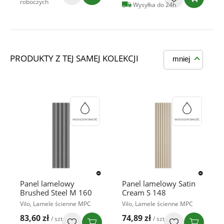
roboczych
Wysyłka do 24h
PRODUKTY Z TEJ SAMEJ KOLEKCJI
mniej
Panel lamelowy
Panel lamelowy Satin
Brushed Steel M 160
Cream S 148
Vilo, Lamele ścienne MPC
Vilo, Lamele ścienne MPC
83,60 zł
74,89 zł
/ szt
/ szt