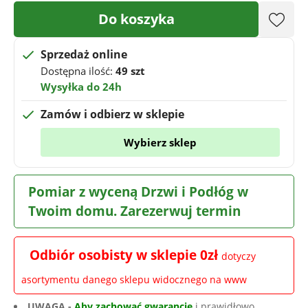
Do koszyka
Sprzedaż online
Dostępna ilość:
49 szt
Wysyłka do 24h
Zamów i odbierz w sklepie
Wybierz sklep
Pomiar z wyceną Drzwi i Podłóg w
Twoim domu. Zarezerwuj termin
Odbiór osobisty w sklepie 0zł
dotyczy
asortymentu danego sklepu widocznego na www
UWAGA -
Aby zachować gwarancję
i prawidłowo