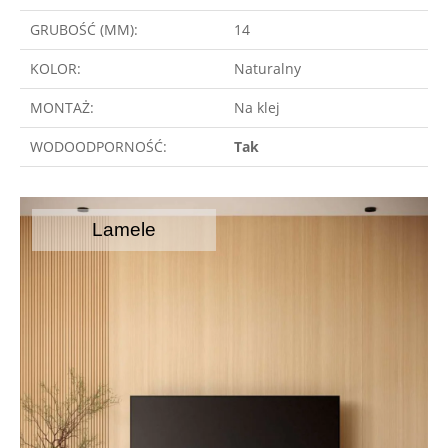
GRUBOŚĆ (MM):
14
KOLOR:
Naturalny
MONTAŻ:
Na klej
WODOODPORNOŚĆ:
Tak
Lamele