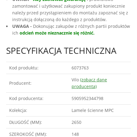
zamontować i użytkować zakupiony produkt koniecznie
należy przed przystąpieniem do montażu zapoznać się z
instrukcją dołączoną do każdego z produktów.
UWAGA -
Dokonując zakupów z różnych partii produktów
ich
odcień może nieznacznie się różnić.
SPECYFIKACJA TECHNICZNA
Kod produktu:
6073763
Vilo
(zobacz dane
Producent:
producenta)
Kod producenta:
5905952344798
Kolekcja:
Lamele ścienne MPC
DŁUGOŚĆ (MM):
2650
SZEROKOŚĆ (MM):
148