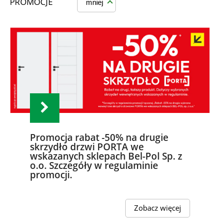
PROMOCJE
mniej
Promocja rabat -50% na drugie
skrzydło drzwi PORTA we
wskazanych sklepach Bel-Pol Sp. z
o.o. Szczegóły w regulaminie
promocji.
Zobacz więcej