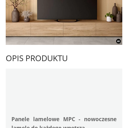
OPIS PRODUKTU
Panele lamelowe MPC - nowoczesne 
lamele do każdego wnętrza