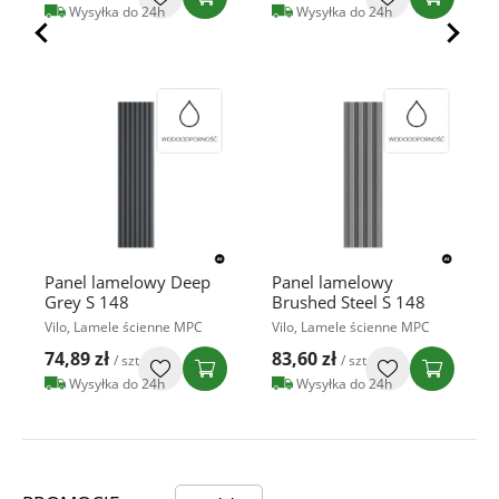
Wysyłka do 24h
Wysyłka do 24h
Panel lamelowy Deep
Panel lamelowy
Grey S 148
Brushed Steel S 148
Vilo, Lamele ścienne MPC
Vilo, Lamele ścienne MPC
74,89 zł
83,60 zł
/ szt
/ szt
Wysyłka do 24h
Wysyłka do 24h