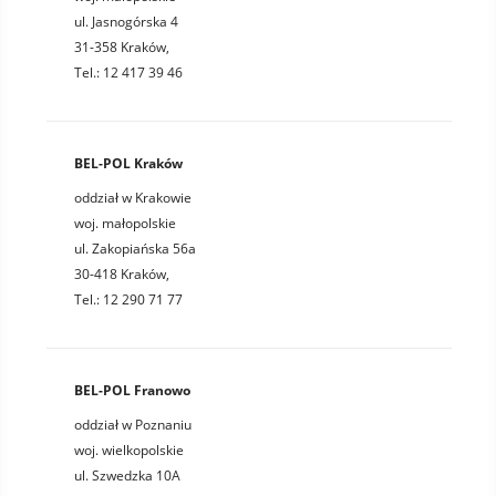
ul. Jasnogórska 4
31-358 Kraków,
Tel.: 12 417 39 46
BEL-POL Kraków
oddział w Krakowie
woj. małopolskie
ul. Zakopiańska 56a
30-418 Kraków,
Tel.: 12 290 71 77
BEL-POL Franowo
oddział w Poznaniu
woj. wielkopolskie
ul. Szwedzka 10A