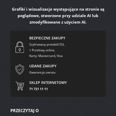
Grafiki i wizualizacje występujące na stronie są
poglądowe, stworzone przy udziale AI lub
zmodyfikowane z użyciem AI.
BEZPIECZNE ZAKUPY
Szyfrowany protokół SSL
+ Przelewy online,
Karty: Mastercard, Visa
UDANE ZAKUPY
Gwarancja zwrotu
SKLEP INTERNETOWY
71 721 11 11
PRZECZYTAJ O