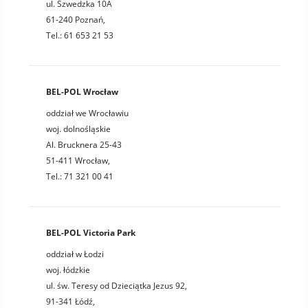
ul. Szwedzka 10A
61-240 Poznań,
Tel.: 61 653 21 53
BEL-POL Wrocław
oddział we Wrocławiu
woj. dolnośląskie
Al. Brucknera 25-43
51-411 Wrocław,
Tel.: 71 321 00 41
BEL-POL Victoria Park
oddział w Łodzi
woj. łódzkie
ul. św. Teresy od Dzieciątka Jezus 92,
91-341 Łódź,