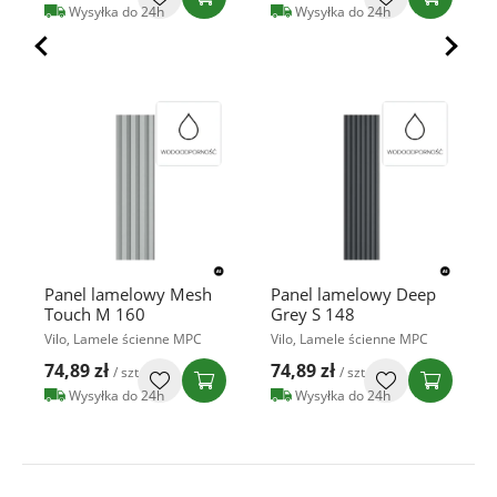
Wysyłka do 24h
Wysyłka do 24h
Panel lamelowy Mesh
Panel lamelowy Deep
Touch M 160
Grey S 148
Vilo, Lamele ścienne MPC
Vilo, Lamele ścienne MPC
74,89 zł
74,89 zł
/ szt
/ szt
Wysyłka do 24h
Wysyłka do 24h