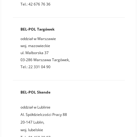
Tel.: 42 676 76 36
BEL-POL Targówek
oddział w Warszawie
woj. mazowieckie
ul. Malborska 37
03-286 Warszawa Targówek,
Tel.: 22 331 04 90
BEL-POL Skende
oddział w Lublinie
Al. Spółdzielczości Pracy 88
20-147
Lublin
,
woj.
lubelskie