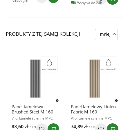
roboczych
Wysyłka do 24h
PRODUKTY Z TEJ SAMEJ KOLEKCJI
mniej
Panel lamelowy
Panel lamelowy Linien
Brushed Steel M 160
Fabric M 160
Vilo, Lamele ścienne MPC
Vilo, Lamele ścienne MPC
83,60 zł
74,89 zł
/ szt
/ szt