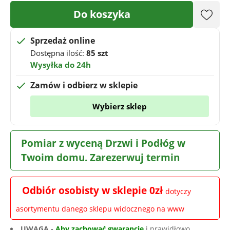
Do koszyka
Sprzedaż online
Dostępna ilość:
85 szt
Wysyłka do 24h
Zamów i odbierz w sklepie
Wybierz sklep
Pomiar z wyceną Drzwi i Podłóg w
Twoim domu. Zarezerwuj termin
Odbiór osobisty w sklepie 0zł
dotyczy
asortymentu danego sklepu widocznego na www
UWAGA -
Aby zachować gwarancję
i prawidłowo