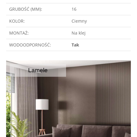
GRUBOŚĆ (MM):
16
KOLOR:
Ciemny
MONTAŻ:
Na klej
WODOODPORNOŚĆ:
Tak
Lamele