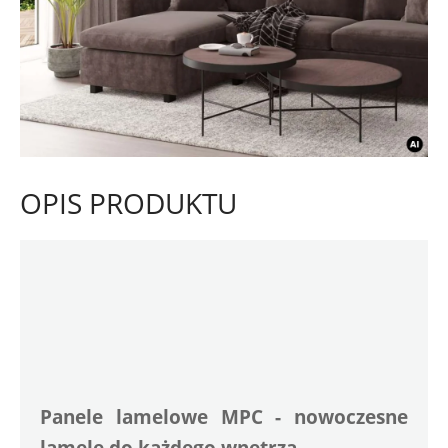
OPIS PRODUKTU
Panele lamelowe MPC - nowoczesne 
lamele do każdego wnętrza