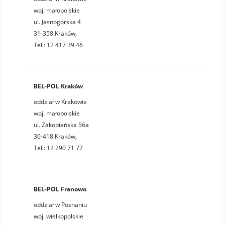
woj. małopolskie
ul. Jasnogórska 4
31-358 Kraków,
Tel.: 12 417 39 46
BEL-POL Kraków
oddział w Krakowie
woj. małopolskie
ul. Zakopiańska 56a
30-418 Kraków,
Tel.: 12 290 71 77
BEL-POL Franowo
oddział w Poznaniu
woj. wielkopolskie