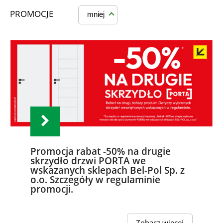
PROMOCJE
mniej
Promocja rabat -50% na drugie
skrzydło drzwi PORTA we
wskazanych sklepach Bel-Pol Sp. z
o.o. Szczegóły w regulaminie
promocji.
Zobacz więcej