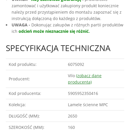
zamontować i użytkować zakupiony produkt koniecznie
należy przed przystąpieniem do montażu zapoznać się z
instrukcją dołączoną do każdego z produktów.
UWAGA -
Dokonując zakupów z różnych partii produktów
ich
odcień może nieznacznie się różnić.
SPECYFIKACJA TECHNICZNA
Kod produktu:
6075092
Vilo
(zobacz dane
Producent:
producenta)
Kod producenta:
5905952350416
Kolekcja:
Lamele ścienne MPC
DŁUGOŚĆ (MM):
2650
SZEROKOŚĆ (MM):
160