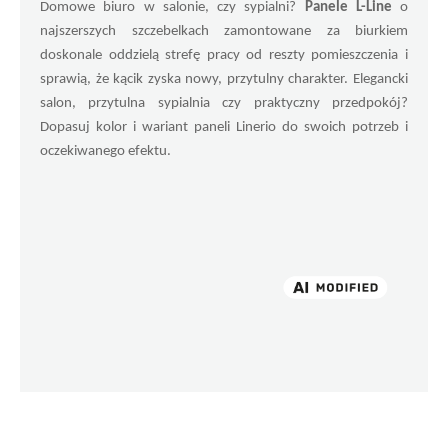
Domowe biuro w salonie, czy sypialni? 
Panele L-Line
 o 
najszerszych szczebelkach zamontowane za biurkiem 
doskonale oddzielą strefę pracy od reszty pomieszczenia i 
sprawią, że kącik zyska nowy, przytulny charakter. Elegancki 
salon, przytulna sypialnia czy praktyczny przedpokój? 
Dopasuj kolor i wariant paneli Linerio do swoich potrzeb i 
oczekiwanego efektu.