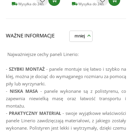
Wysyłka do 24h
Wysyłka do 24h
WAŻNE INFORMACJE
mniej
Najważniejsze cechy paneli Linerio:
- 
SZYBKI MONTAŻ
 - panele montuje się łatwo i szybko na 
klej, można je dociąć do wymaganego rozmiaru za pomocą 
piły lub wyrzynarki.
- 
NISKA MASA
 - panele wykonane są z polistyrenu, co 
zapewnia niewielką masę oraz łatwość transportu i 
montażu.
- 
PRAKTYCZNY MATERIAŁ
 - swoje wyjątkowe właściwości 
panele Linerio zawdzięczają materiałowi, z jakiego zostały 
wykonane. Polistyren jest lekki i wytrzymały, dzięki czemu 