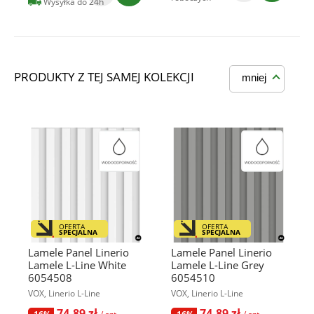
Wysyłka do 24h
PRODUKTY Z TEJ SAMEJ KOLEKCJI
mniej
OFERTA
OFERTA
SPECJALNA
SPECJALNA
Lamele Panel Linerio
Lamele Panel Linerio
Lamele L-Line White
Lamele L-Line Grey
6054508
6054510
VOX, Linerio L-Line
VOX, Linerio L-Line
74,89 zł
74,89 zł