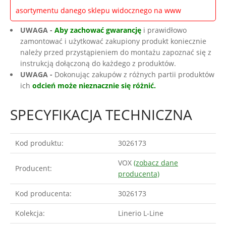
asortymentu danego sklepu widocznego na www
UWAGA -
Aby zachować gwarancję
i prawidłowo
zamontować i użytkować zakupiony produkt koniecznie
należy przed przystąpieniem do montażu zapoznać się z
instrukcją dołączoną do każdego z produktów.
UWAGA -
Dokonując zakupów z różnych partii produktów
ich
odcień może nieznacznie się różnić.
SPECYFIKACJA TECHNICZNA
Kod produktu:
3026173
VOX
(zobacz dane
Producent:
producenta)
Kod producenta:
3026173
Kolekcja:
Linerio L-Line