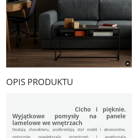
OPIS PRODUKTU
Cicho i pięknie. 
Wyjątkowe pomysły na panele 
lamelowe we wnętrzach
Dodają charakteru, podkreślają styl mebli i akcesoriów, 
optycznie powiększają przestrzeń i wygłuszają 