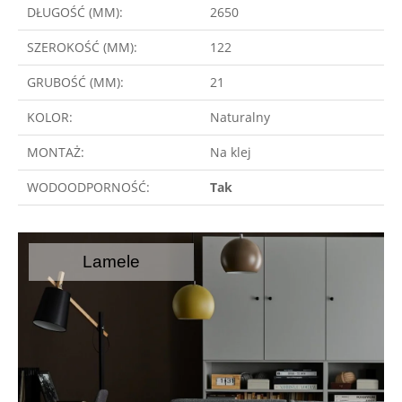
DŁUGOŚĆ (MM):
2650
SZEROKOŚĆ (MM):
122
GRUBOŚĆ (MM):
21
KOLOR:
Naturalny
MONTAŻ:
Na klej
WODOODPORNOŚĆ:
Tak
Lamele