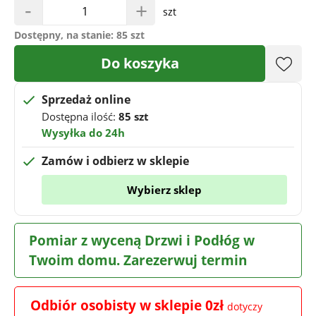
-
+
szt
Dostępny, na stanie:
85 szt
Do koszyka
Sprzedaż online
Dostępna ilość:
85 szt
Wysyłka do 24h
Zamów i odbierz w sklepie
Wybierz sklep
Pomiar z wyceną Drzwi i Podłóg w
Twoim domu. Zarezerwuj termin
Odbiór osobisty w sklepie 0zł
dotyczy