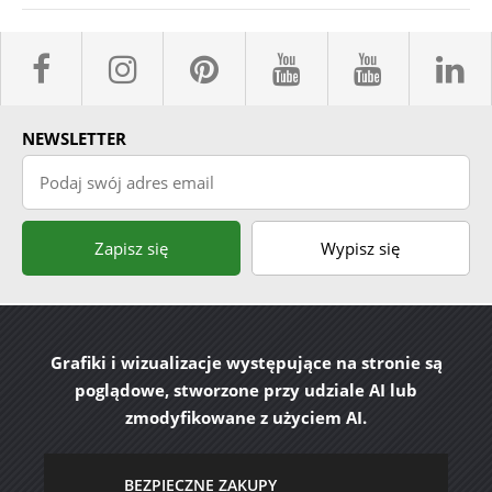
facebook sklepyBELPOL
instagram belpol.dor
pinterest
youtube sk
youtub
l
NEWSLETTER
Podaj swój adres email
Zapisz się
Wypisz się
Grafiki i wizualizacje występujące na stronie są
poglądowe, stworzone przy udziale AI lub
zmodyfikowane z użyciem AI.
BEZPIECZNE ZAKUPY