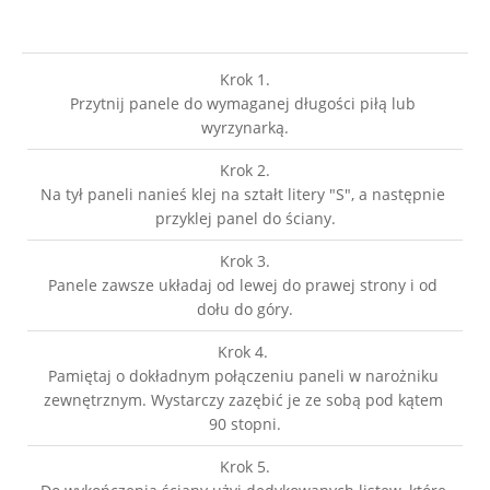
Krok 1.
Przytnij panele do wymaganej długości piłą lub 
wyrzynarką.
Krok 2.
Na tył paneli nanieś klej na ształt litery "S", a następnie 
przyklej panel do ściany.
Krok 3.
Panele zawsze układaj od lewej do prawej strony i od 
dołu do góry.
Krok 4. 
Pamiętaj o dokładnym połączeniu paneli w narożniku 
zewnętrznym. Wystarczy zazębić je ze sobą pod kątem 
90 stopni.
Krok 5.