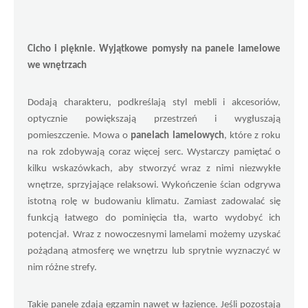
Cicho i pięknie. Wyjątkowe pomysły na panele lamelowe 
we wnętrzach
Dodają charakteru, podkreślają styl mebli i akcesoriów, 
optycznie powiększają przestrzeń i wygłuszają 
pomieszczenie. Mowa o 
panelach lamelowych
, które z roku 
na rok zdobywają coraz więcej serc. Wystarczy pamiętać o 
kilku wskazówkach, aby stworzyć wraz z nimi niezwykłe 
wnętrze, sprzyjające relaksowi. Wykończenie ścian odgrywa 
istotną rolę w budowaniu klimatu. Zamiast zadowalać się 
funkcją łatwego do pominięcia tła, warto wydobyć ich 
potencjał. Wraz z nowoczesnymi lamelami możemy uzyskać 
pożądaną atmosferę we wnętrzu lub sprytnie wyznaczyć w 
nim różne strefy.
Takie panele zdają egzamin nawet w łazience. Jeśli pozostają 