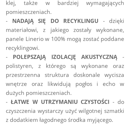
klej, także w bardziej wymagających 
pomieszczeniach. 
- 
NADAJĄ SIĘ DO RECYKLINGU
 - dzięki 
materiałowi, z jakiego zostały wykonane, 
panele Linerio w 100% mogą zostać poddane 
recyklingowi.
- 
POLEPSZAJĄ IZOLACJĘ AKUSTYCZNĄ
 - 
polistyren, z którego są wykonane oraz 
przestrzenna struktura doskonale wycisza 
wnętrze oraz likwidują pogłos i echo w 
dużych pomieszczeniach.
- 
ŁATWE W UTRZYMANIU CZYSTOŚCI
 - do 
czyszczenia wystarczy użyć wilgotnej szmatki 
z dodatkiem łagodnego środka myjącego.