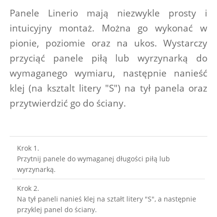
Panele Linerio mają niezwykle prosty i 
intuicyjny montaż. Można go wykonać w 
pionie, poziomie oraz na ukos. Wystarczy 
przyciąć panele piłą lub wyrzynarką do 
wymaganego wymiaru, następnie nanieść 
klej (na ksztalt litery "S") na tył panela oraz 
przytwierdzić go do ściany.
Krok 1.
Przytnij panele do wymaganej długości piłą lub 
wyrzynarką.
Krok 2.
Na tył paneli nanieś klej na ształt litery "S", a następnie 
przyklej panel do ściany.