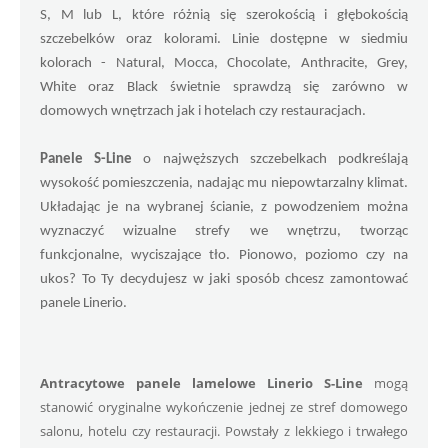
S, M lub L, które różnią się szerokością i głębokością 
szczebelków oraz kolorami. Linie dostępne w siedmiu 
kolorach - Natural, Mocca, Chocolate, Anthracite, Grey, 
White oraz Black świetnie sprawdzą się zarówno w 
domowych wnętrzach jak i hotelach czy restauracjach.
Panele S-Line
 o najwęższych szczebelkach podkreślają 
wysokość pomieszczenia, nadając mu niepowtarzalny klimat. 
Układając je na wybranej ścianie, z powodzeniem można 
wyznaczyć wizualne strefy we wnętrzu, tworząc 
funkcjonalne, wyciszające tło. Pionowo, poziomo czy na 
ukos? To Ty decydujesz w jaki sposób chcesz zamontować 
panele Linerio.
Antracytowe panele lamelowe Linerio S-Line
 mogą 
stanowić oryginalne wykończenie jednej ze stref domowego 
salonu, hotelu czy restauracji. Powstały z lekkiego i trwałego 