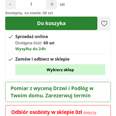
-
+
szt
Dostępny, na stanie:
60 szt
Do koszyka
Sprzedaż online
Dostępna ilość:
60 szt
Wysyłka do 24h
Zamów i odbierz w sklepie
Wybierz sklep
Pomiar z wyceną Drzwi i Podłóg w
Twoim domu. Zarezerwuj termin
Odbiór osobisty w sklepie 0zł
dotyczy