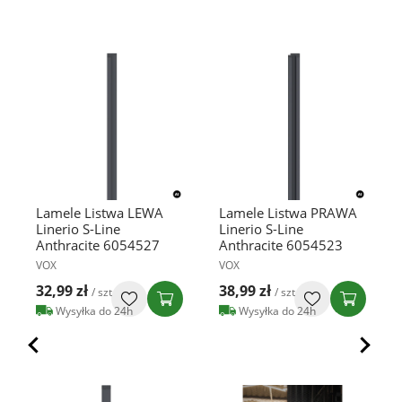
Lamele Listwa LEWA
Lamele Listwa PRAWA
Linerio S-Line
Linerio S-Line
Anthracite 6054527
Anthracite 6054523
VOX
VOX
32,99 zł
38,99 zł
/ szt
/ szt
Wysyłka do 24h
Wysyłka do 24h