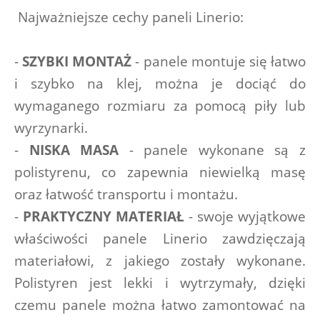
Najważniejsze cechy paneli Linerio:
- 
SZYBKI MONTAŻ
 - panele montuje się łatwo 
i szybko na klej, można je dociąć do 
wymaganego rozmiaru za pomocą piły lub 
wyrzynarki.
- 
NISKA MASA
 - panele wykonane są z 
polistyrenu, co zapewnia niewielką masę 
oraz łatwość transportu i montażu.
- 
PRAKTYCZNY MATERIAŁ
 - swoje wyjątkowe 
właściwości panele Linerio zawdzięczają 
materiałowi, z jakiego zostały wykonane. 
Polistyren jest lekki i wytrzymały, dzięki 
czemu panele można łatwo zamontować na 