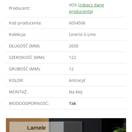
VOX
(zobacz dane
Producent:
producenta)
Kod producenta:
6054506
Kolekcja:
Linerio S-Line
DŁUGOŚĆ (MM):
2650
SZEROKOŚĆ (MM):
122
GRUBOŚĆ (MM):
12
KOLOR:
Antracyt
MONTAŻ:
Na klej
WODOODPORNOŚĆ:
Tak
Lamele