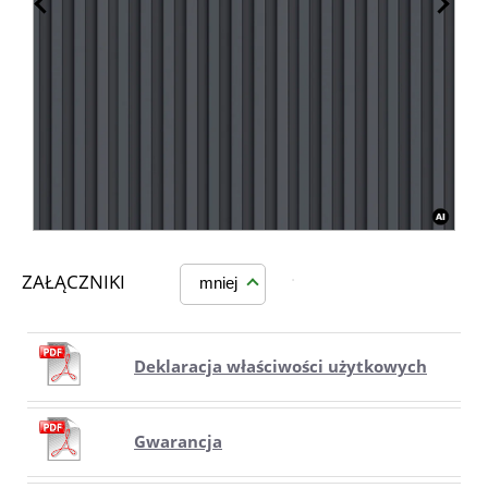
ZAŁĄCZNIKI
mniej
Deklaracja właściwości użytkowych
Gwarancja