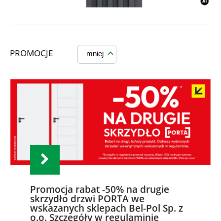
PROMOCJE
mniej
Promocja rabat -50% na drugie
skrzydło drzwi PORTA we
wskazanych sklepach Bel-Pol Sp. z
o.o. Szczegóły w regulaminie