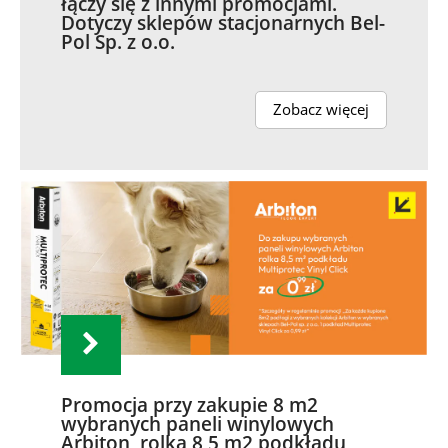
łączy się z innymi promocjami.
Dotyczy sklepów stacjonarnych Bel-
Pol Sp. z o.o.
Zobacz więcej
Promocja przy zakupie 8 m2
wybranych paneli winylowych
Arbiton, rolka 8,5 m2 podkładu