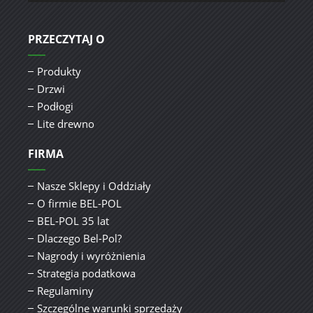
PRZECZYTAJ O
Produkty
Drzwi
Podłogi
Lite drewno
FIRMA
Nasze Sklepy i Oddziały
O firmie BEL-POL
BEL-POL 35 lat
Dlaczego Bel-Pol?
Nagrody i wyróżnienia
Strategia podatkowa
Regulaminy
Szczególne warunki sprzedaży