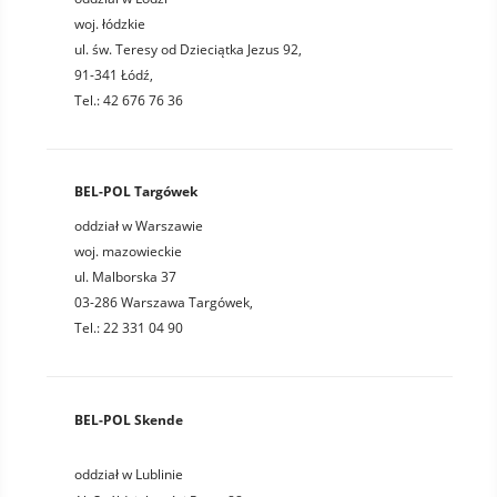
woj. łódzkie
ul. św. Teresy od Dzieciątka Jezus 92,
91-341 Łódź,
Tel.: 42 676 76 36
BEL-POL Targówek
oddział w Warszawie
woj. mazowieckie
ul. Malborska 37
03-286 Warszawa Targówek,
Tel.: 22 331 04 90
BEL-POL Skende
oddział w Lublinie