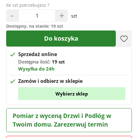
Ile szt potrzebujesz ?
-
+
szt
Dostępny, na stanie:
19 szt
Do koszyka
Sprzedaż online
Dostępna ilość:
19 szt
Wysyłka do 24h
Zamów i odbierz w sklepie
Wybierz sklep
Pomiar z wyceną Drzwi i Podłóg w
Twoim domu. Zarezerwuj termin