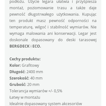
podłożu. Użycie legara ułatwia i przyśpiesza 
montaż, poziomowanie trasu a także daje 
pewność długotrwałego użytkowania. Kupując 
ten produkt masz pewność odporności na 
temperaturę, wilgoć i stabilność wymiarów. Nie 
wymaga malowania ani konserwacji. Legar jest 
doskonale dopasowany do deski tarasowej 
BERGDECK
 i 
ECO.  
Cechy produktu:
Kolor: 
Grafitowy
Długość: 
2400 mm
Szerokość: 
40 mm
Grubość: 
20 mm
Tolerancja wymiarów +/- 0,5%
Łatwy w montażu
Idealnie dopasowany system akcesoriów