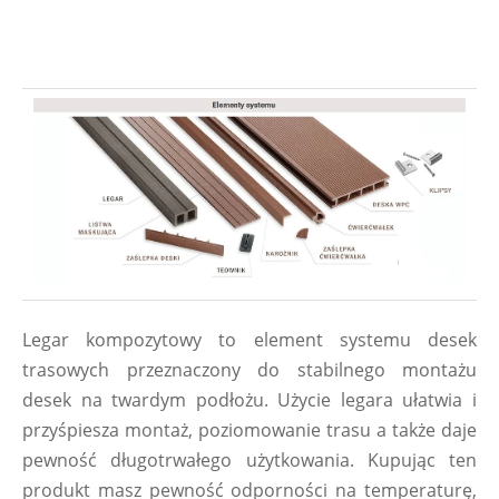
Legar kompozytowy to element systemu desek 
trasowych przeznaczony do stabilnego montażu 
desek na twardym podłożu. Użycie legara ułatwia i 
przyśpiesza montaż, poziomowanie trasu a także daje 
pewność długotrwałego użytkowania. Kupując ten 
produkt masz pewność odporności na temperaturę, 