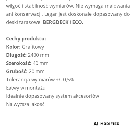
wilgoć i stabilność wymiarów. Nie wymaga malowania 
ani konserwacji. Legar jest doskonale dopasowany do 
deski tarasowej 
BERGDECK
 i 
ECO. 
Cechy produktu:
Kolor: 
Grafitowy
Długość: 
2400 mm
Szerokość: 
40 mm
Grubość: 
20 mm
Tolerancja wymiarów +/- 0,5%
Łatwy w montażu
Idealnie dopasowany system akcesoriów
Najwyższa jakość