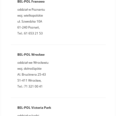
BEL-POL Franowo
oddział w Poznaniu
woj. wielkopolskie
ul. Szwedzka 10A
61-240 Poznań,
Tel.: 61 653 21 53
BEL-POL Wrocław
oddział we Wrocławiu
woj. dolnośląskie
Al. Brucknera 25-43
51-411 Wrocław,
Tel.: 71 321 00 41
BEL-POL Victoria Park
oddział w Łodzi