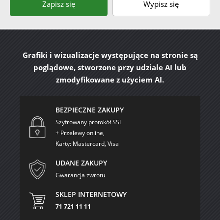
Zapisz się
Wypisz się
Grafiki i wizualizacje występujące na stronie są
poglądowe, stworzone przy udziale AI lub
zmodyfikowane z użyciem AI.
BEZPIECZNE ZAKUPY
Szyfrowany protokół SSL
+ Przelewy online,
Karty: Mastercard, Visa
UDANE ZAKUPY
Gwarancja zwrotu
SKLEP INTERNETOWY
71 721 11 11