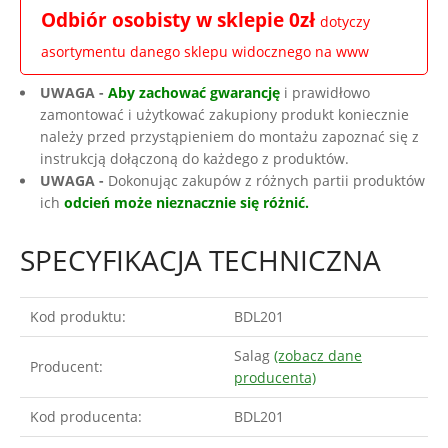
Odbiór osobisty w sklepie 0zł
dotyczy
asortymentu danego sklepu widocznego na www
UWAGA -
Aby zachować gwarancję
i prawidłowo
zamontować i użytkować zakupiony produkt koniecznie
należy przed przystąpieniem do montażu zapoznać się z
instrukcją dołączoną do każdego z produktów.
UWAGA -
Dokonując zakupów z różnych partii produktów
ich
odcień może nieznacznie się różnić.
SPECYFIKACJA TECHNICZNA
Kod produktu:
BDL201
Salag
(zobacz dane
Producent:
producenta)
Kod producenta:
BDL201