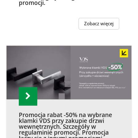
promocji.
Zobacz więcej
Promocja rabat -50% na wybrane
klamki VDS przy zakupie drzwi
wewnętrznych. Szczegóły w
regulaminie promocji. Promocja