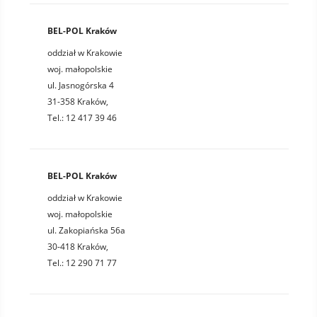
BEL-POL Kraków
oddział w Krakowie
woj. małopolskie
ul. Jasnogórska 4
31-358 Kraków,
Tel.: 12 417 39 46
BEL-POL Kraków
oddział w Krakowie
woj. małopolskie
ul. Zakopiańska 56a
30-418 Kraków,
Tel.: 12 290 71 77