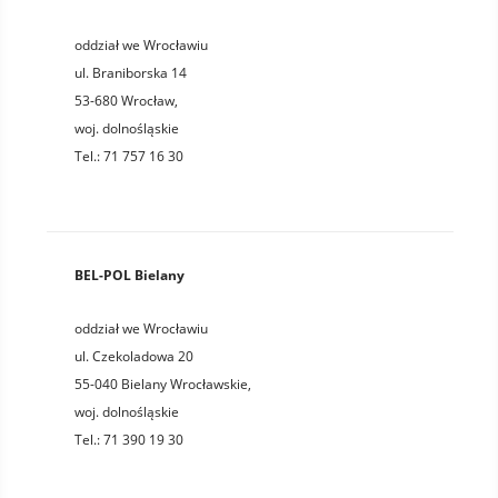
oddział we Wrocławiu
ul. Braniborska 14
53-680
Wrocław
,
woj.
dolnośląskie
Tel.:
71 757 16 30
BEL-POL Bielany
oddział we Wrocławiu
ul. Czekoladowa 20
55-040
Bielany Wrocławskie
,
woj.
dolnośląskie
Tel.:
71 390 19 30