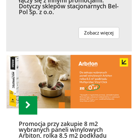
łączy się z innymi promocjami.
Dotyczy sklepów stacjonarnych Bel-
Pol Sp. z o.o.
Zobacz więcej
Promocja przy zakupie 8 m2
wybranych paneli winylowych
Arbiton, rolka 8,5 m2 podkładu