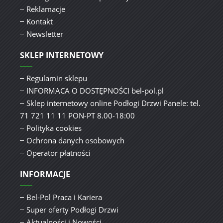
Reklamacje
Kontakt
Newsletter
SKLEP INTERNETOWY
Regulamin sklepu
INFORMACA O DOSTĘPNOŚCI bel-pol.pl
Sklep internetowy online Podłogi Drzwi Panele: tel.
71 721 11 11 PON-PT 8.00-18:00
Polityka cookies
Ochrona danych osobowych
Operator płatności
INFORMACJE
Bel-Pol Praca i Kariera
Super oferty Podłogi Drzwi
Aktualności i Nowości