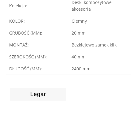
Deski kompozytowe
Kolekcja:
akcesoria
KOLOR:
Ciemny
GRUBOŚĆ (MM):
20 mm
MONTAŻ:
Bezklejowo zamek klik
SZEROKOŚĆ (MM):
40 mm
DŁUGOŚĆ (MM):
2400 mm
Legar