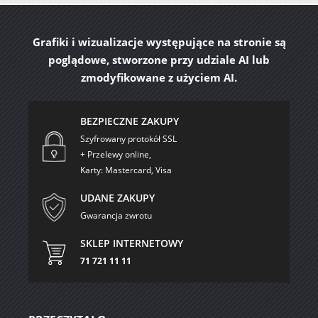
Grafiki i wizualizacje występujące na stronie są
poglądowe, stworzone przy udziale AI lub
zmodyfikowane z użyciem AI.
BEZPIECZNE ZAKUPY
Szyfrowany protokół SSL
+ Przelewy online,
Karty: Mastercard, Visa
UDANE ZAKUPY
Gwarancja zwrotu
SKLEP INTERNETOWY
71 721 11 11