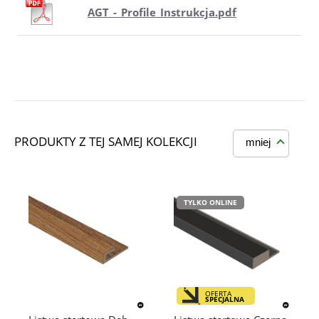
AGT_-_Profile_Instrukcja.pdf
PRODUKTY Z TEJ SAMEJ KOLEKCJI
mniej
TYLKO ONLINE
OFERTA
SPECJALNA