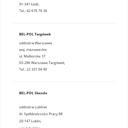
91-341 Łódź,
Tel.: 42 676 76 36
BEL-POL Targówek
oddział w Warszawie
woj. mazowieckie
ul. Malborska 37
03-286 Warszawa Targówek,
Tel.: 22 331 04 90
BEL-POL Skende
oddział w Lublinie
Al. Spółdzielczości Pracy 88
20-147
Lublin
,