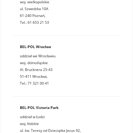
woj. wielkopolskie
ul. Szwedzka 10A
61-240 Poznań,
Tel.: 61 653 21 53
BEL-POL Wrocław
oddział we Wrocławiu
woj. dolnośląskie
Al. Brucknera 25-43
51-411 Wrocław,
Tel.: 71 321 00 41
BEL-POL Victoria Park
oddział w Łodzi
woj. łódzkie
ul. św. Teresy od Dzieciątka Jezus 92,