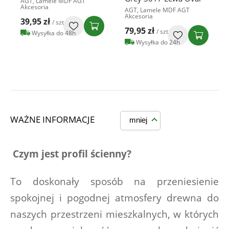
AGT, Lamele MDF AGT
Akcesoria
AGT, Lamele MDF AGT
Akcesoria
39,95 zł
/ szt
79,95 zł
/ szt
Wysyłka do 48h
Wysyłka do 24h
WAŻNE INFORMACJE
mniej
Czym jest profil ścienny?
To doskonały sposób na przeniesienie 
spokojnej i pogodnej atmosfery drewna do 
naszych przestrzeni mieszkalnych, w których 