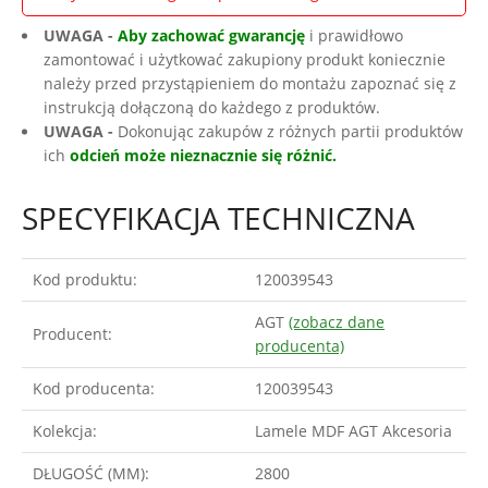
UWAGA -
Aby zachować gwarancję
i prawidłowo
zamontować i użytkować zakupiony produkt koniecznie
należy przed przystąpieniem do montażu zapoznać się z
instrukcją dołączoną do każdego z produktów.
UWAGA -
Dokonując zakupów z różnych partii produktów
ich
odcień może nieznacznie się różnić.
SPECYFIKACJA TECHNICZNA
Kod produktu:
120039543
AGT
(zobacz dane
Producent:
producenta)
Kod producenta:
120039543
Kolekcja:
Lamele MDF AGT Akcesoria
DŁUGOŚĆ (MM):
2800