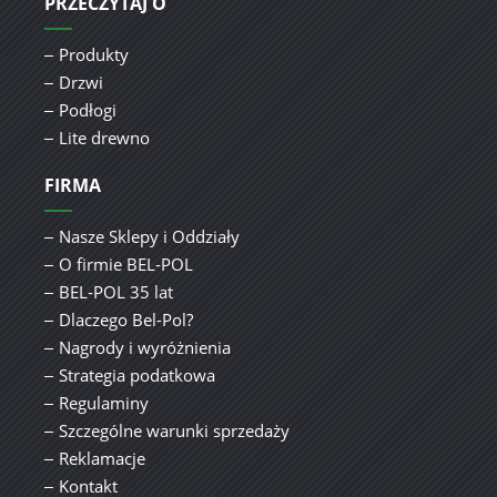
PRZECZYTAJ O
Produkty
Drzwi
Podłogi
Lite drewno
FIRMA
Nasze Sklepy i Oddziały
O firmie BEL-POL
BEL-POL 35 lat
Dlaczego Bel-Pol?
Nagrody i wyróżnienia
Strategia podatkowa
Regulaminy
Szczególne warunki sprzedaży
Reklamacje
Kontakt