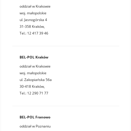
oddział w Krakowie
woj. małopolskie
ul. Jasnogórska 4
31-358 Kraków,
Tel.: 12 417 39 46
BEL-POL Kraków
oddział w Krakowie
woj. małopolskie
ul. Zakopiańska 56a
30-418 Kraków,
Tel.: 12 290 71 77
BEL-POL Franowo
oddział w Poznaniu