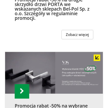
skrzydło drzwi PORTA we
wskazanych sklepach Bel-Pol Sp. z
o.o. Szczegóły w regulaminie
promocji.
Zobacz więcej
Promocja rabat -50% na wybrane