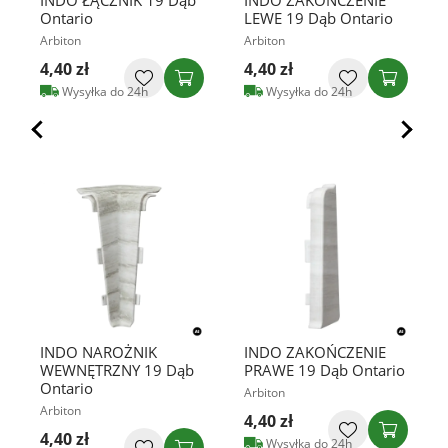
INDO ŁĄCZNIK 19 Dąb
INDO ZAKOŃCZENIE
Ontario
LEWE 19 Dąb Ontario
Arbiton
Arbiton
4,40 zł
4,40 zł
Wysyłka do 24h
Wysyłka do 24h
INDO NAROŻNIK
INDO ZAKOŃCZENIE
WEWNĘTRZNY 19 Dąb
PRAWE 19 Dąb Ontario
Ontario
Arbiton
Arbiton
4,40 zł
4,40 zł
Wysyłka do 24h