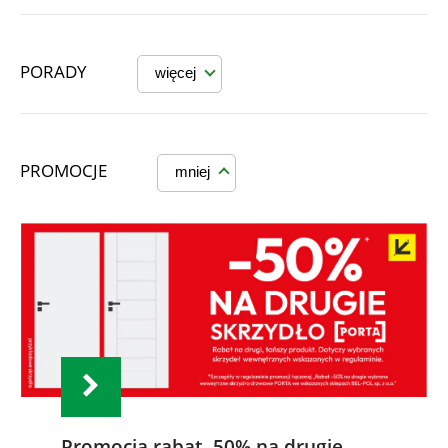
PORADY
więcej
PROMOCJE
mniej
Promocja rabat -50% na drugie