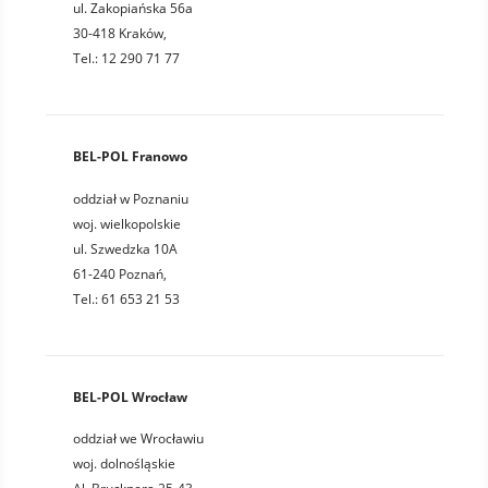
ul. Zakopiańska 56a
30-418 Kraków,
Tel.: 12 290 71 77
BEL-POL Franowo
oddział w Poznaniu
woj. wielkopolskie
ul. Szwedzka 10A
61-240 Poznań,
Tel.: 61 653 21 53
BEL-POL Wrocław
oddział we Wrocławiu
woj. dolnośląskie