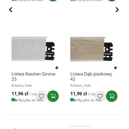
Listwa Kasztan Girona
Listwa Dąb piaskowy
25
42
Arbiton, Indo
Arbiton, Indo
11,96 zł
11,96 zł
/ mb
/ mb
Wysyłka do 24h
Wysyłka do 24h