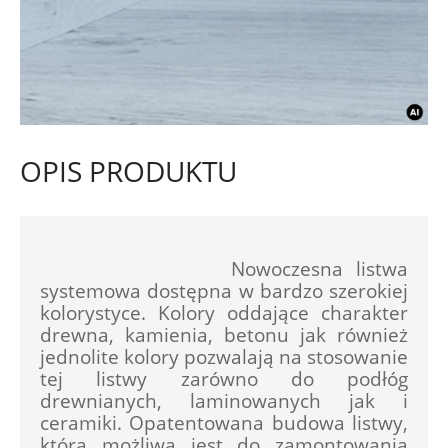
OPIS PRODUKTU
				Nowoczesna listwa 
systemowa dostępna w bardzo szerokiej 
kolorystyce. Kolory oddające charakter 
drewna, kamienia, betonu jak również 
jednolite kolory pozwalają na stosowanie 
tej listwy zarówno do podłóg 
drewnianych, laminowanych jak i 
ceramiki. Opatentowana budowa listwy, 
która możliwa jest do zamontowania 