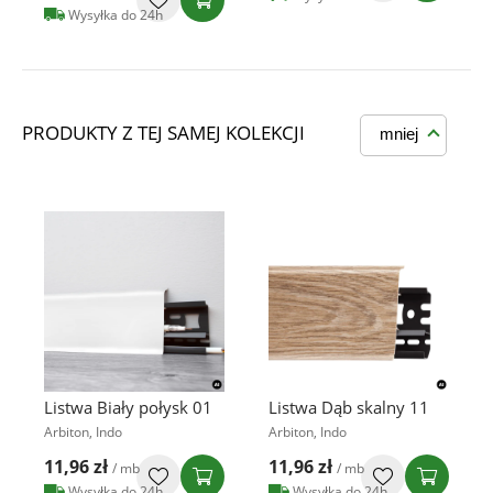
Wysyłka do 24h
PRODUKTY Z TEJ SAMEJ KOLEKCJI
mniej
Listwa Biały połysk 01
Listwa Dąb skalny 11
Arbiton, Indo
Arbiton, Indo
11,96 zł
11,96 zł
/ mb
/ mb
Wysyłka do 24h
Wysyłka do 24h