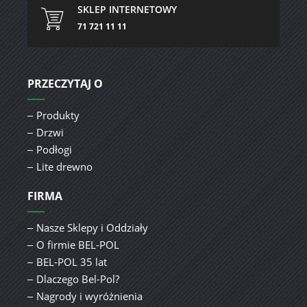
SKLEP INTERNETOWY
71 721 11 11
PRZECZYTAJ O
Produkty
Drzwi
Podłogi
Lite drewno
FIRMA
Nasze Sklepy i Oddziały
O firmie BEL-POL
BEL-POL 35 lat
Dlaczego Bel-Pol?
Nagrody i wyróżnienia