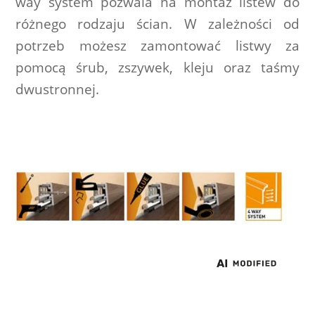
way system pozwala na montaż listew do 
różnego rodzaju ścian. W zależności od 
potrzeb możesz zamontować listwy za 
pomocą śrub, zszywek, kleju oraz taśmy 
dwustronnej.