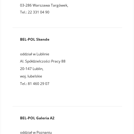
03-286 Warszawa Targówek,
Tel.: 22 331 04 90
BEL-POL Skende
oddział w Lublinie
Al. Spółdzielczości Pracy 88
20-147
Lublin
,
woj.
lubelskie
Tel.:
81 460 29 07
BEL-POL Galeria A2
oddział w Poznaniu