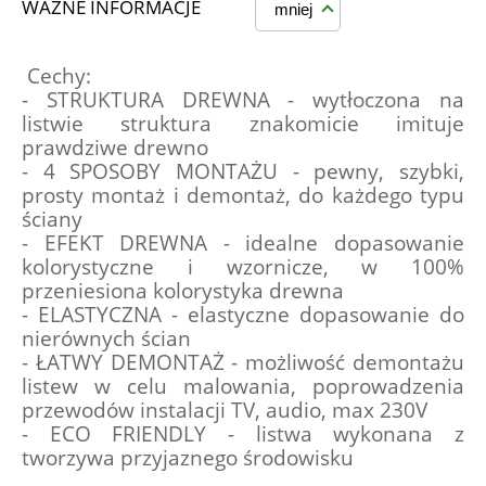
WAŻNE INFORMACJE
mniej
 Cechy:
- STRUKTURA DREWNA - wytłoczona na 
listwie struktura znakomicie imituje 
prawdziwe drewno 
- 4 SPOSOBY MONTAŻU - pewny, szybki, 
prosty montaż i demontaż, do każdego typu 
ściany
- EFEKT DREWNA - idealne dopasowanie 
kolorystyczne i wzornicze, w 100% 
przeniesiona kolorystyka drewna
- ELASTYCZNA - elastyczne dopasowanie do 
nierównych ścian
- ŁATWY DEMONTAŻ - możliwość demontażu 
listew w celu malowania, poprowadzenia 
przewodów instalacji TV, audio, max 230V
- ECO FRIENDLY - listwa wykonana z 
tworzywa przyjaznego środowisku