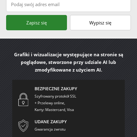
Zapisz się
Wypisz się
Grafiki i wizualizacje występujące na stronie są
poglądowe, stworzone przy udziale AI lub
zmodyfikowane z użyciem AI.
BEZPIECZNE ZAKUPY
Szyfrowany protokół SSL
+ Przelewy online,
Karty: Mastercard, Visa
UDANE ZAKUPY
Gwarancja zwrotu