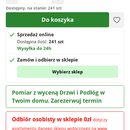
Dostępny, na stanie:
241 szt
Do koszyka
Sprzedaż online
Dostępna ilość:
241 szt
Wysyłka do 24h
Zamów i odbierz w sklepie
Wybierz sklep
Pomiar z wyceną Drzwi i Podłóg w
Twoim domu. Zarezerwuj termin
Odbiór osobisty w sklepie 0zł
dotyczy
asortymentu danego sklepu widocznego na www