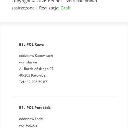
Copyright © 2026 Bel-pol | Wszelkie prawa
zastrzeżone | Realizacja:
Graff
BEL-POL Rawa
oddział w Katowicach
woj. śląskie
Al. Roździeńskiego 97
40-203 Katowice,
Tel.: 32 206 59 87
BEL-POL Port Łódź
oddział w Łodzi
woj. łódzkie