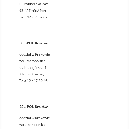
ul. Pabianicka 245
93-457 Łódź Port,
Tel.: 42 231 57 67
BEL-POL Kraków
oddział w Krakowie
woj. małopolskie
ul. Jasnogórska 4
31-358 Kraków,
Tel.: 12 417 39 46
BEL-POL Kraków
oddział w Krakowie
woj. małopolskie