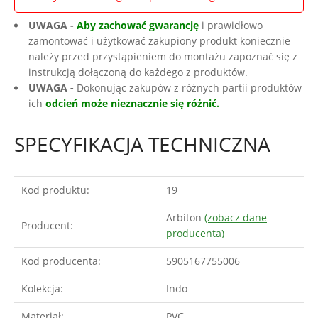
UWAGA -
Aby zachować gwarancję
i prawidłowo
zamontować i użytkować zakupiony produkt koniecznie
należy przed przystąpieniem do montażu zapoznać się z
instrukcją dołączoną do każdego z produktów.
UWAGA -
Dokonując zakupów z różnych partii produktów
ich
odcień może nieznacznie się różnić.
SPECYFIKACJA TECHNICZNA
Kod produktu:
19
Arbiton
(zobacz dane
Producent:
producenta)
Kod producenta:
5905167755006
Kolekcja:
Indo
Materiał:
PVC