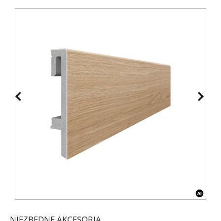
NIEZBĘDNE AKCESORIA