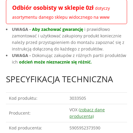
Odbiór osobisty w sklepie 0zł
dotyczy
asortymentu danego sklepu widocznego na www
UWAGA -
Aby zachować gwarancję
i prawidłowo
zamontować i użytkować zakupiony produkt koniecznie
należy przed przystąpieniem do montażu zapoznać się z
instrukcją dołączoną do każdego z produktów.
UWAGA -
Dokonując zakupów z różnych partii produktów
ich
odcień może nieznacznie się różnić.
SPECYFIKACJA TECHNICZNA
Kod produktu:
3033505
VOX
(zobacz dane
Producent:
producenta)
Kod producenta:
5905952373590