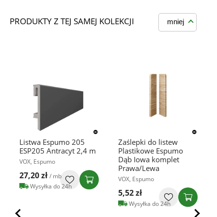
PRODUKTY Z TEJ SAMEJ KOLEKCJI
mniej
Listwa Espumo 205
Zaślepki do listew
ESP205 Antracyt 2,4 m
Plastikowe Espumo
Dąb Iowa komplet
VOX, Espumo
Prawa/Lewa
27,20 zł
/ mb
VOX, Espumo
Wysyłka do 24h
5,52 zł
Wysyłka do 24h