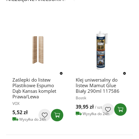
Zaślepki do listew
Klej uniwersalny do
Plastikowe Espumo
listew Mamut Glue
Dąb Kansas komplet
Biały 290ml 117586
Prawa/Lewa
Bostik
VOX
39,95 zł
/ szt
5,52 zł
Wysyłka do 24h
Wysyłka do 24h