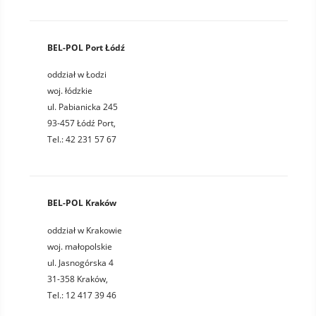
BEL-POL Port Łódź
oddział w Łodzi
woj. łódzkie
ul. Pabianicka 245
93-457 Łódź Port,
Tel.: 42 231 57 67
BEL-POL Kraków
oddział w Krakowie
woj. małopolskie
ul. Jasnogórska 4
31-358 Kraków,
Tel.: 12 417 39 46