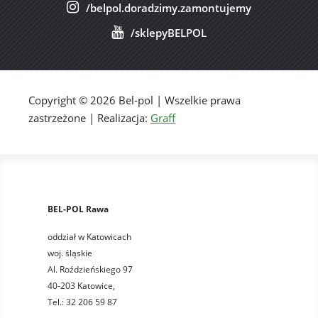
/belpol.doradzimy.zamontujemy
/sklepyBELPOL
Copyright © 2026 Bel-pol | Wszelkie prawa
zastrzeżone | Realizacja:
Graff
BEL-POL Rawa
oddział w Katowicach
woj. śląskie
Al. Roździeńskiego 97
40-203 Katowice,
Tel.: 32 206 59 87