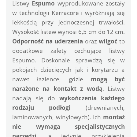
Listwy 
Espumo
 wyprodukowane zostały 
w technologii Kerracore i wyróżniają się 
lekkością przy jednoczesnej trwałości. 
Wysokość listew wynosi 6,5 cm do 12 cm.
Odporność na uderzenia
 oraz 
wilgoć
 to 
dodatkowe zalety cechujące listwy 
Espumo. Doskonale sprawdzą się w 
pokojach dziecięcych jak i korytarzu a 
nawet łazience, gdzie 
mogą być 
narażone na kontakt z wodą
. Listwy 
nadają się do
 wykończenia każdego 
rodzaju podłogi
 (drewnianych, 
laminowanych, winylowych). Ich
 montaż 
nie wymaga specjalistycznych 
narzędzi
, a jedynie przyklejenia 