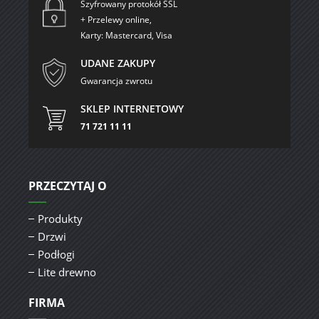
Szyfrowany protokół SSL
+ Przelewy online,
Karty: Mastercard, Visa
UDANE ZAKUPY
Gwarancja zwrotu
SKLEP INTERNETOWY
71 721 11 11
PRZECZYTAJ O
Produkty
Drzwi
Podłogi
Lite drewno
FIRMA