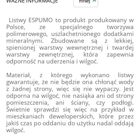
WAŻNE INFORMACJE
mniej
 Listwy ESPUMO to produkt produkowany w 
Polsce, ze specjalnego tworzywa 
polimerowego, uszlachetnionego dodatkami 
mineralnymi. Zbudowane są z lekkiej, 
spienionej warstwy wewnętrznej i twardej 
warstwy zewnętrznej, która zapewnia 
odporność na uderzenia i wilgoć.
Materiał, z którego wykonano listwy 
gwarantuje, że nie będzie ona chłonąć wody 
z żadnej strony, więc się nie wypaczy. Jest 
odporna na wilgoć, nie nasiąka ani od strony 
pomieszczenia, ani ściany, czy podłogi. 
Świetnie sprawdzi się więc na przykład w 
mieszkaniach deweloperskich, które przez 
jakiś czas po oddaniu do użytku nadal oddają 
wilgoć.