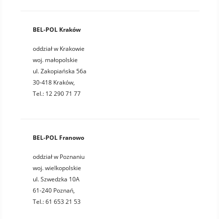
BEL-POL Kraków
oddział w Krakowie
woj. małopolskie
ul. Zakopiańska 56a
30-418 Kraków,
Tel.: 12 290 71 77
BEL-POL Franowo
oddział w Poznaniu
woj. wielkopolskie
ul. Szwedzka 10A
61-240 Poznań,
Tel.: 61 653 21 53