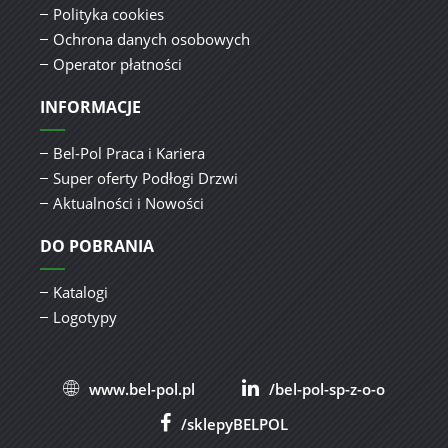
Polityka cookies
Ochrona danych osobowych
Operator płatności
INFORMACJE
Bel-Pol Praca i Kariera
Super oferty Podłogi Drzwi
Aktualności i Nowości
DO POBRANIA
Katalogi
Logotypy
www.bel-pol.pl
/bel-pol-sp-z-o-o
/sklepyBELPOL