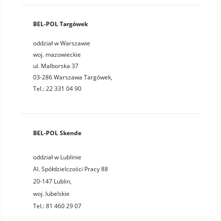
BEL-POL Targówek
oddział w Warszawie
woj. mazowieckie
ul. Malborska 37
03-286 Warszawa Targówek,
Tel.: 22 331 04 90
BEL-POL Skende
oddział w Lublinie
Al. Spółdzielczości Pracy 88
20-147
Lublin
,
woj.
lubelskie
Tel.:
81 460 29 07