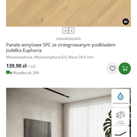
‹
›
Panele winylowe SPC ze zintegrowanym podkładem
Jodełka Euphoria
Metamorphose, Metamorphose 6.0, Klasa 34 6 mm
139,90 zł
/ m2
Wysyłka do 24h