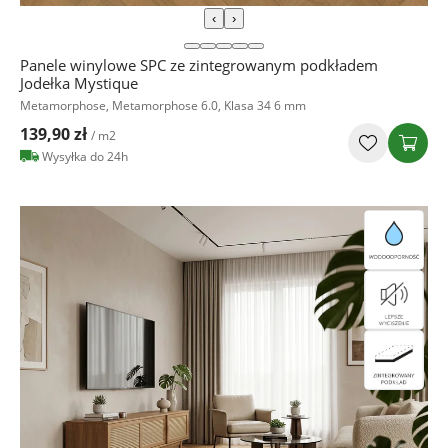
‹
›
Panele winylowe SPC ze zintegrowanym podkładem
Jodełka Mystique
Metamorphose, Metamorphose 6.0, Klasa 34 6 mm
139,90 zł
/ m2
Wysyłka do 24h