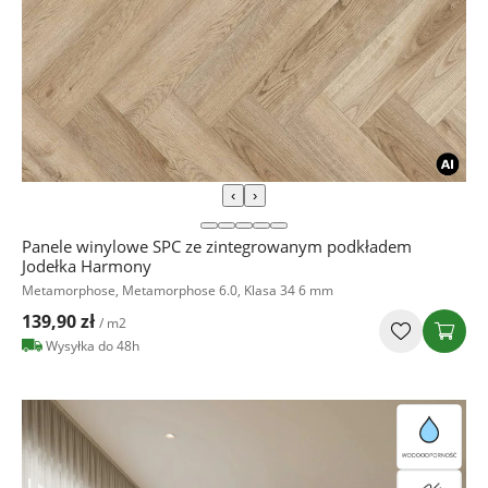
‹
›
Panele winylowe SPC ze zintegrowanym podkładem
Jodełka Harmony
Metamorphose, Metamorphose 6.0, Klasa 34 6 mm
139,90 zł
/ m2
Wysyłka do 48h