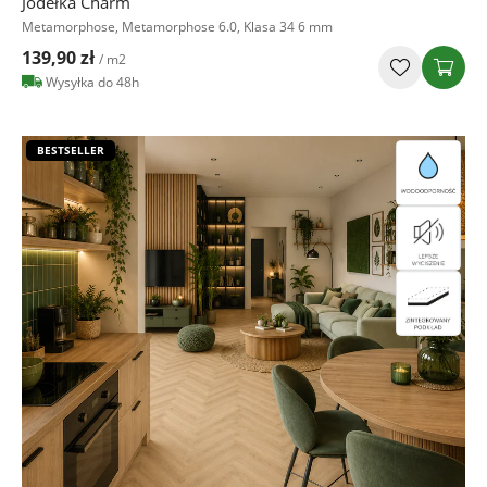
Jodełka Charm
Metamorphose, Metamorphose 6.0, Klasa 34 6 mm
139,90 zł
/ m2
Wysyłka do 48h
BESTSELLER