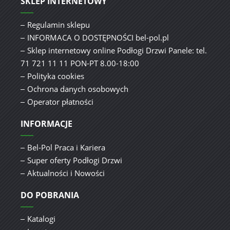
SKLEP INTERNETOWY
Regulamin sklepu
INFORMACA O DOSTĘPNOŚCI bel-pol.pl
Sklep internetowy online Podłogi Drzwi Panele: tel.
71 721 11 11 PON-PT 8.00-18:00
Polityka cookies
Ochrona danych osobowych
Operator płatności
INFORMACJE
Bel-Pol Praca i Kariera
Super oferty Podłogi Drzwi
Aktualności i Nowości
DO POBRANIA
Katalogi