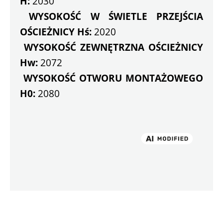
H:
 2030
WYSOKOŚĆ W ŚWIETLE PRZEJŚCIA 
OŚCIEŻNICY Hś:
 2020
WYSOKOŚĆ ZEWNĘTRZNA OŚCIEŻNICY 
Hw:
 2072
WYSOKOŚĆ OTWORU MONTAŻOWEGO 
H0:
 2080 