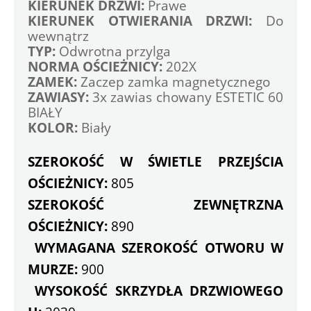
KIERUNEK DRZWI: 
Prawe
KIERUNEK OTWIERANIA DRZWI:
 Do 
wewnątrz
TYP: 
Odwrotna przylga
NORMA OŚCIEŻNICY:
 202X
ZAMEK: 
Zaczep zamka magnetycznego
ZAWIASY:
 3x zawias chowany ESTETIC 60 
BIAŁY
KOLOR:
 Biały
SZEROKOŚĆ W ŚWIETLE PRZEJŚCIA 
OŚCIEŻNICY:
 805 
SZEROKOŚĆ ZEWNĘTRZNA 
OŚCIEŻNICY:
 890
WYMAGANA SZEROKOŚĆ OTWORU W 
MURZE:
 900
WYSOKOŚĆ SKRZYDŁA DRZWIOWEGO 