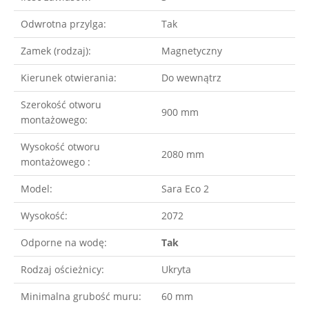
Odwrotna przylga:
Tak
Zamek (rodzaj):
Magnetyczny
Kierunek otwierania:
Do wewnątrz
Szerokość otworu
900 mm
montażowego:
Wysokość otworu
2080 mm
montażowego :
Model:
Sara Eco 2
Wysokość:
2072
Odporne na wodę:
Tak
Rodzaj ościeżnicy:
Ukryta
Minimalna grubość muru:
60 mm