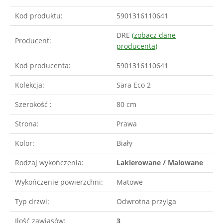
Kod produktu:
5901316110641
DRE
(zobacz dane
Producent:
producenta)
Kod producenta:
5901316110641
Kolekcja:
Sara Eco 2
Szerokość :
80 cm
Strona:
Prawa
Kolor:
Biały
Rodzaj wykończenia:
Lakierowane / Malowane
Wykończenie powierzchni:
Matowe
Typ drzwi:
Odwrotna przylga
Ilość zawiasów:
3