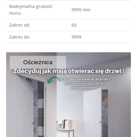
Maksymalna grubość
9999 mm
muru:
Zakres od:
60
Zakres do:
9999
Ościeżnica