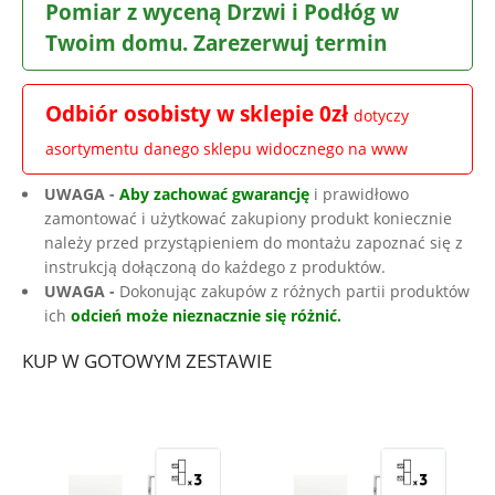
Pomiar z wyceną Drzwi i Podłóg w
Twoim domu. Zarezerwuj termin
Odbiór osobisty w sklepie 0zł
dotyczy
asortymentu danego sklepu widocznego na www
UWAGA -
Aby zachować gwarancję
i prawidłowo
zamontować i użytkować zakupiony produkt koniecznie
należy przed przystąpieniem do montażu zapoznać się z
instrukcją dołączoną do każdego z produktów.
UWAGA -
Dokonując zakupów z różnych partii produktów
ich
odcień może nieznacznie się różnić.
KUP W GOTOWYM ZESTAWIE