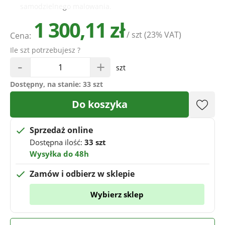
samodzielnego malowania.
1 300,11 zł
/ szt
(23% VAT)
Cena:
Ile szt potrzebujesz ?
-
+
szt
Dostępny, na stanie:
33 szt
Do koszyka
Sprzedaż online
Dostępna ilość:
33 szt
Wysyłka do 48h
Zamów i odbierz w sklepie
Wybierz sklep