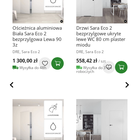
Ościeżnica aluminiowa
Drzwi Sara Eco 2
Biała Sara Eco 2
bezprzylgowe ukryte
bezprzylgowa Lewa 90
lewe WC 80 cm plaster
3z
miodu
DRE, Sara Eco 2
DRE, Sara Eco 2
1 300,00 zł
558,42 zł
/ szt
Wysyłka do 48h
Wysyłka do 3 dni
roboczych