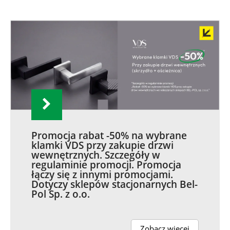
Promocja rabat -50% na wybrane
klamki VDS przy zakupie drzwi
wewnętrznych. Szczegóły w
regulaminie promocji. Promocja
łączy się z innymi promocjami.
Dotyczy sklepów stacjonarnych Bel-
Pol Sp. z o.o.
Zobacz więcej