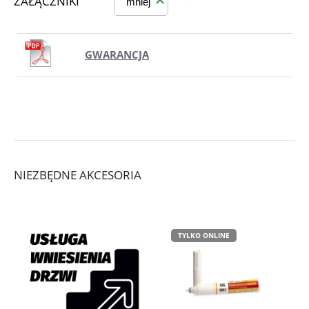
ZAŁĄCZNIKI
mniej
GWARANCJA
NIEZBĘDNE AKCESORIA
TYLKO ONLINE