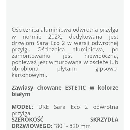
Ościeżnica aluminiowa odwrotna przylga 
w normie 202X, dedykowana jest 
drzwiom Sara Eco 2 w wersji odwrotnej 
przylgi. Ościeżnica aluminiowa, po 
zamontowaniu jest niewidoczna, 
ponieważ jest wmurowana w ościeże lub 
obrobiona płytami gipsowo-
kartonowymi. 
Zawiasy chowane ESTETIC w kolorze 
białym
MODEL: 
DRE Sara Eco 2 odwrotna 
przylga
SZEROKOŚĆ SKRZYDŁA 
DRZWIOWEGO:
 "80" - 820 mm