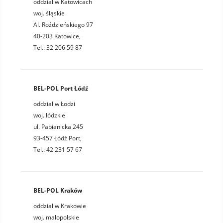
oddział w Katowicach
woj. śląskie
Al. Roździeńskiego 97
40-203 Katowice,
Tel.: 32 206 59 87
BEL-POL Port Łódź
oddział w Łodzi
woj. łódzkie
ul. Pabianicka 245
93-457 Łódź Port,
Tel.: 42 231 57 67
BEL-POL Kraków
oddział w Krakowie
woj. małopolskie