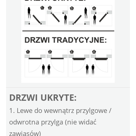
DRZWI UKRYTE:
1. Lewe do wewnątrz przylgowe /
odwrotna przylga (nie widać
zawiasów)