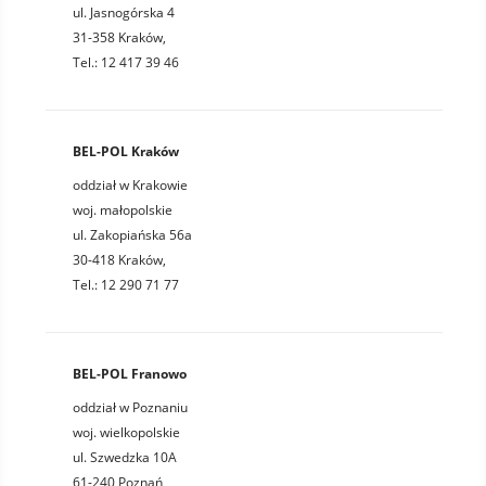
ul. Jasnogórska 4
31-358 Kraków,
Tel.: 12 417 39 46
BEL-POL Kraków
oddział w Krakowie
woj. małopolskie
ul. Zakopiańska 56a
30-418 Kraków,
Tel.: 12 290 71 77
BEL-POL Franowo
oddział w Poznaniu
woj. wielkopolskie
ul. Szwedzka 10A
61-240 Poznań,