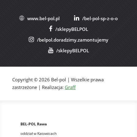
www.bel-pol.pl
/bel-pol-sp-z-o-o
/sklepyBELPOL
/belpol.doradzimy.zamontujemy
/sklepyBELPOL
Copyright © 2026 Bel-pol | Wszelkie prawa
zastrzeżone | Realizacja:
Graff
BEL-POL Rawa
oddział w Katowicach