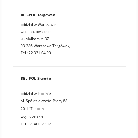
BEL-POL Targówek
oddział w Warszawie
woj. mazowieckie
ul. Malborska 37
03-286 Warszawa Targówek,
Tel.: 22 331 04 90
BEL-POL Skende
oddział w Lublinie
Al. Spółdzielczości Pracy 88
20-147
Lublin
,
woj.
lubelskie
Tel.:
81 460 29 07