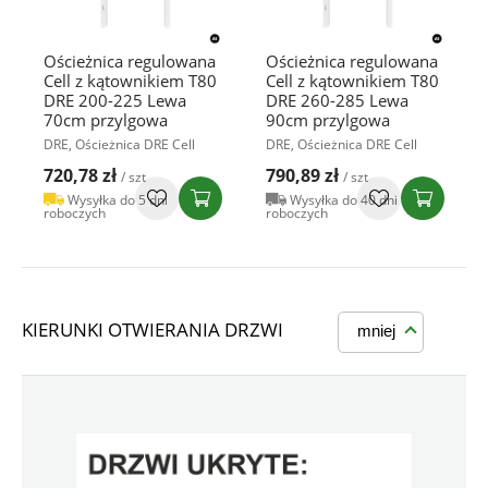
Ościeżnica regulowana
Ościeżnica regulowana
Cell z kątownikiem T80
Cell z kątownikiem T80
DRE 200-225 Lewa
DRE 260-285 Lewa
70cm przylgowa
90cm przylgowa
DRE, Ościeżnica DRE Cell
DRE, Ościeżnica DRE Cell
720,78 zł
790,89 zł
/ szt
/ szt
Wysyłka do 5 dni
Wysyłka do 40 dni
roboczych
roboczych
KIERUNKI OTWIERANIA DRZWI
mniej