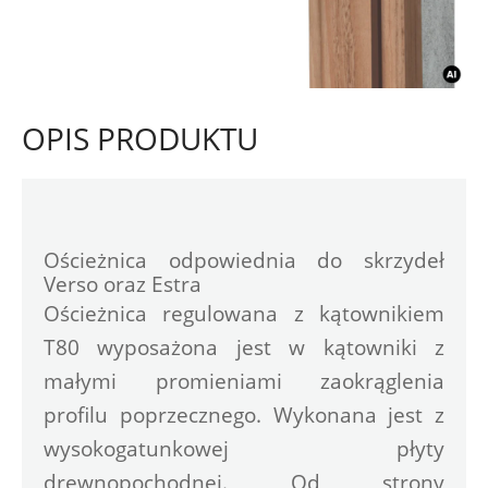
OPIS PRODUKTU
Ościeżnica odpowiednia do skrzydeł 
Ościeżnica regulowana z kątownikiem 
T80 wyposażona jest w kątowniki z 
małymi promieniami zaokrąglenia 
profilu poprzecznego. Wykonana jest z 
wysokogatunkowej płyty 
drewnopochodnej. Od strony 