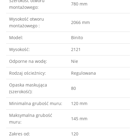
Szerokość otworu
780 mm
montażowego:
Wysokość otworu
2066 mm
montażowego :
Model:
Binito
Wysokość:
2121
Odporne na wodę:
Nie
Rodzaj ościeżnicy:
Regulowana
Opaska maskująca
80
(szerokość):
Minimalna grubość muru:
120 mm
Maksymalna grubość
145 mm
muru:
Zakres od:
120