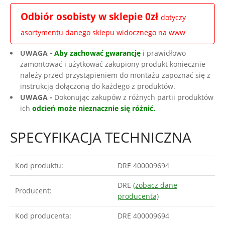
Odbiór osobisty w sklepie 0zł
dotyczy
asortymentu danego sklepu widocznego na www
UWAGA -
Aby zachować gwarancję
i prawidłowo
zamontować i użytkować zakupiony produkt koniecznie
należy przed przystąpieniem do montażu zapoznać się z
instrukcją dołączoną do każdego z produktów.
UWAGA -
Dokonując zakupów z różnych partii produktów
ich
odcień może nieznacznie się różnić.
SPECYFIKACJA TECHNICZNA
Kod produktu:
DRE 400009694
DRE
(zobacz dane
Producent:
producenta)
Kod producenta:
DRE 400009694