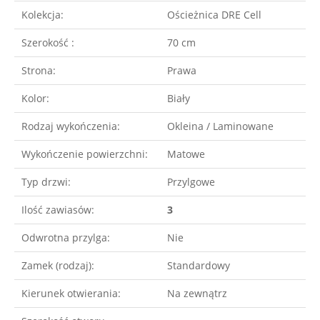
Kolekcja:
Ościeżnica DRE Cell
Szerokość :
70 cm
Strona:
Prawa
Kolor:
Biały
Rodzaj wykończenia:
Okleina / Laminowane
Wykończenie powierzchni:
Matowe
Typ drzwi:
Przylgowe
Ilość zawiasów:
3
Odwrotna przylga:
Nie
Zamek (rodzaj):
Standardowy
Kierunek otwierania:
Na zewnątrz