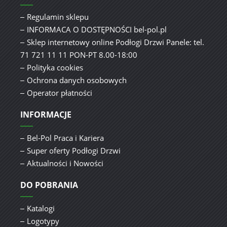
Regulamin sklepu
INFORMACA O DOSTĘPNOŚCI bel-pol.pl
Sklep internetowy online Podłogi Drzwi Panele: tel.
71 721 11 11 PON-PT 8.00-18:00
Polityka cookies
Ochrona danych osobowych
Operator płatności
INFORMACJE
Bel-Pol Praca i Kariera
Super oferty Podłogi Drzwi
Aktualności i Nowości
DO POBRANIA
Katalogi
Logotypy