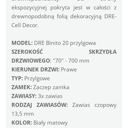
ekspozycyjnej pokryta jest w całości z 
drewnopodobną folią dekoracyjną DRE-
Cell Decor. 
MODEL:
 DRE Binito 20 przylgowa
SZEROKOŚĆ SKRZYDŁA 
DRZWIOWEGO
: "70" - 700 mm
KIERUNEK DRZWI:
 Prawe
TYP: 
Przylgowe
ZAMEK:
 Zaczep zamka 
ZAWIASY:
 3x zawias 
RODZAJ ZAWIASÓW:
 Zawias czopowy 
13,5 mm
KOLOR:
 Biały matowy