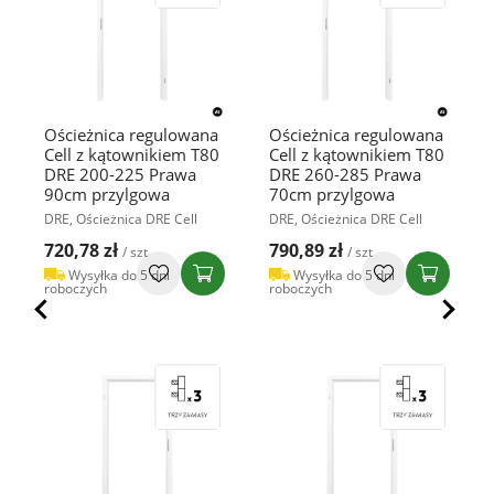
Ościeżnica regulowana
Ościeżnica regulowana
Cell z kątownikiem T80
Cell z kątownikiem T80
DRE 200-225 Prawa
DRE 260-285 Prawa
90cm przylgowa
70cm przylgowa
DRE, Ościeżnica DRE Cell
DRE, Ościeżnica DRE Cell
720,78 zł
790,89 zł
/ szt
/ szt
Wysyłka do 5 dni
Wysyłka do 5 dni
roboczych
roboczych