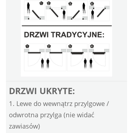
DRZWI UKRYTE:
1. Lewe do wewnątrz przylgowe /
odwrotna przylga (nie widać
zawiasów)