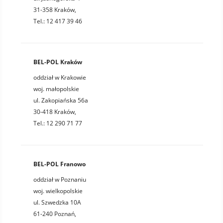
31-358 Kraków,
Tel.: 12 417 39 46
BEL-POL Kraków
oddział w Krakowie
woj. małopolskie
ul. Zakopiańska 56a
30-418 Kraków,
Tel.: 12 290 71 77
BEL-POL Franowo
oddział w Poznaniu
woj. wielkopolskie
ul. Szwedzka 10A
61-240 Poznań,