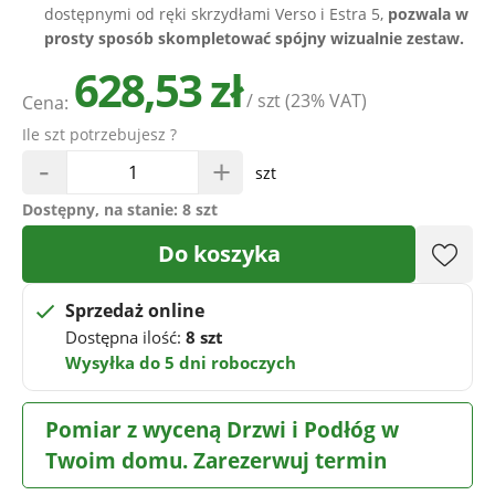
dostępnymi od ręki skrzydłami Verso i Estra 5,
pozwala w
prosty sposób skompletować spójny wizualnie zestaw.
628,53 zł
/ szt
(23% VAT)
Cena:
Ile szt potrzebujesz ?
-
+
szt
Dostępny, na stanie:
8 szt
Do koszyka
Sprzedaż online
Dostępna ilość:
8 szt
Wysyłka do 5 dni roboczych
Pomiar z wyceną Drzwi i Podłóg w
Twoim domu. Zarezerwuj termin