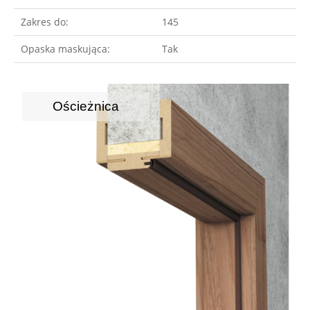
Zakres do:
145
Opaska maskująca:
Tak
Ościeżnica