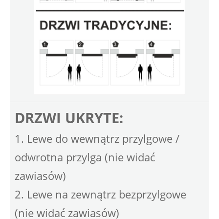
DRZWI UKRYTE:
1. Lewe do wewnątrz przylgowe /
odwrotna przylga (nie widać
zawiasów)
2. Lewe na zewnątrz bezprzylgowe
(nie widać zawiasów)