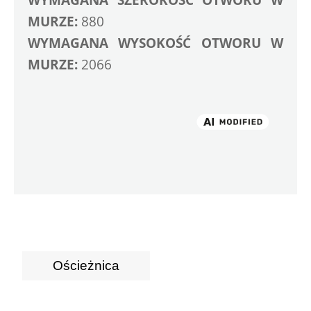
MURZE:
 880
WYMAGANA WYSOKOŚĆ OTWORU W 
MURZE:
 2066
Ościeżnica