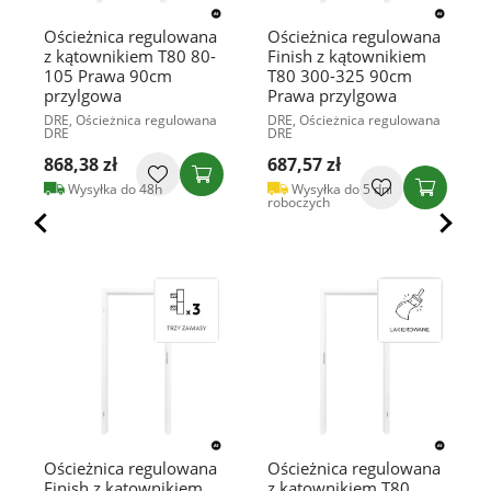
Ościeżnica regulowana
Ościeżnica regulowana
z kątownikiem T80 80-
Finish z kątownikiem
105 Prawa 90cm
T80 300-325 90cm
przylgowa
Prawa przylgowa
DRE, Ościeżnica regulowana
DRE, Ościeżnica regulowana
DRE
DRE
868,38 zł
687,57 zł
Wysyłka do 48h
Wysyłka do 5 dni
roboczych
Ościeżnica regulowana
Ościeżnica regulowana
Finish z kątownikiem
z kątownikiem T80