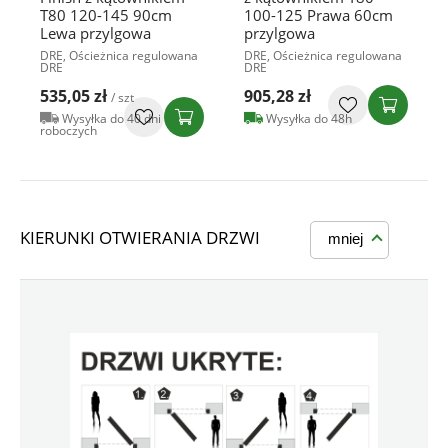
T80 120-145 90cm
100-125 Prawa 60cm
Lewa przylgowa
przylgowa
DRE, Ościeżnica regulowana
DRE, Ościeżnica regulowana
DRE
DRE
535,05 zł
905,28 zł
/ szt
Wysyłka do 40 dni
Wysyłka do 48h
roboczych
KIERUNKI OTWIERANIA DRZWI
mniej