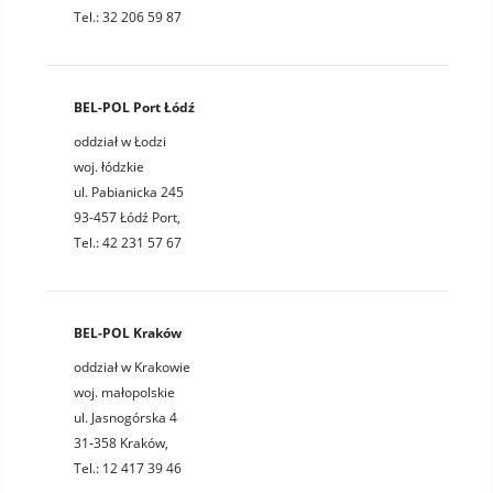
Tel.: 32 206 59 87
BEL-POL Port Łódź
oddział w Łodzi
woj. łódzkie
ul. Pabianicka 245
93-457 Łódź Port,
Tel.: 42 231 57 67
BEL-POL Kraków
oddział w Krakowie
woj. małopolskie
ul. Jasnogórska 4
31-358 Kraków,
Tel.: 12 417 39 46