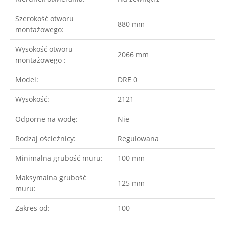
Szerokość otworu
880 mm
montażowego:
Wysokość otworu
2066 mm
montażowego :
Model:
DRE 0
Wysokość:
2121
Odporne na wodę:
Nie
Rodzaj ościeżnicy:
Regulowana
Minimalna grubość muru:
100 mm
Maksymalna grubość
125 mm
muru:
Zakres od:
100