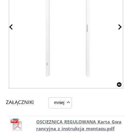
ZAŁĄCZNIKI
mniej
OSCIEZNICA_REGULOWANA_Karta_Gwa
rancyjna_z_instrukcja_montazu.pdf