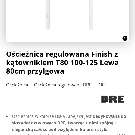
Deweloperzy
Aktualności
Ościeżnica regulowana Finish z
kątownikiem T80 100-125 Lewa
80cm przylgowa
Ościeżnica
Ościeżnica regulowana DRE
DRE
Ościeżnica w kolorze Biała Alpejska jest
dedykowana do
skrzydeł drzwiowych DRE, tworząc z nimi spójną i
elegancką całość pod względem koloru i stylu.