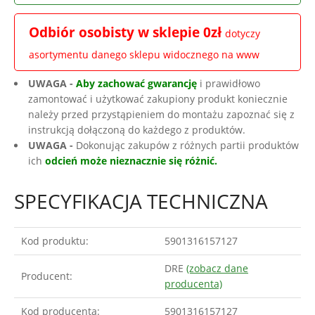
Odbiór osobisty w sklepie 0zł
dotyczy
asortymentu danego sklepu widocznego na www
UWAGA -
Aby zachować gwarancję
i prawidłowo
zamontować i użytkować zakupiony produkt koniecznie
należy przed przystąpieniem do montażu zapoznać się z
instrukcją dołączoną do każdego z produktów.
UWAGA -
Dokonując zakupów z różnych partii produktów
ich
odcień może nieznacznie się różnić.
SPECYFIKACJA TECHNICZNA
Kod produktu:
5901316157127
DRE
(zobacz dane
Producent:
producenta)
Kod producenta:
5901316157127