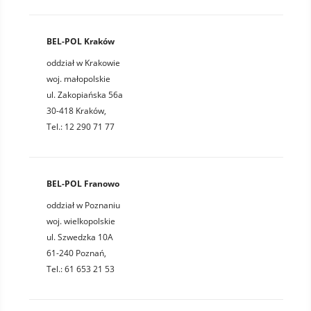
BEL-POL Kraków
oddział w Krakowie
woj. małopolskie
ul. Zakopiańska 56a
30-418 Kraków,
Tel.: 12 290 71 77
BEL-POL Franowo
oddział w Poznaniu
woj. wielkopolskie
ul. Szwedzka 10A
61-240 Poznań,
Tel.: 61 653 21 53