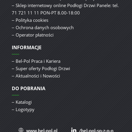
Sklep internetowy online Podłogi Drzwi Panele: tel.
71 721 11 11 PON-PT 8.00-18:00
Polityka cookies
Ochrona danych osobowych
Operator płatności
INFORMACJE
Bel-Pol Praca i Kariera
Super oferty Podłogi Drzwi
Aktualności i Nowości
DO POBRANIA
Katalogi
Logotypy
www.bel-pol.pl
/bel-pol-sp-z-o-o