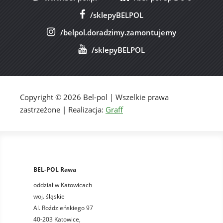
/sklepyBELPOL
/belpol.doradzimy.zamontujemy
/sklepyBELPOL
Copyright © 2026 Bel-pol | Wszelkie prawa
zastrzeżone | Realizacja:
Graff
BEL-POL Rawa
oddział w Katowicach
woj. śląskie
Al. Roździeńskiego 97
40-203 Katowice,