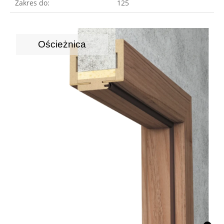
Zakres do:
125
Ościeżnica