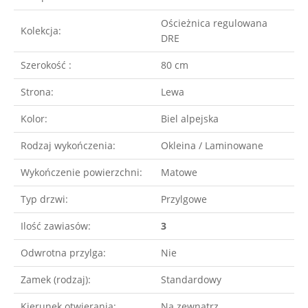
Ościeżnica regulowana
Kolekcja:
DRE
Szerokość :
80 cm
Strona:
Lewa
Kolor:
Biel alpejska
Rodzaj wykończenia:
Okleina / Laminowane
Wykończenie powierzchni:
Matowe
Typ drzwi:
Przylgowe
Ilość zawiasów:
3
Odwrotna przylga:
Nie
Zamek (rodzaj):
Standardowy
Kierunek otwierania:
Na zewnątrz