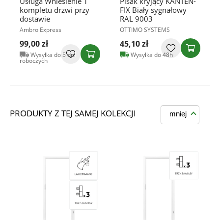
Usługa Wniesienie 1
Pisak kryjący KANTEN-
kompletu drzwi przy
FIX Biały sygnałowy
dostawie
RAL 9003
Ambro Express
OTTIMO SYSTEMS
99,00 zł
45,10 zł
Wysyłka do 5 dni
Wysyłka do 48h
roboczych
PRODUKTY Z TEJ SAMEJ KOLEKCJI
mniej