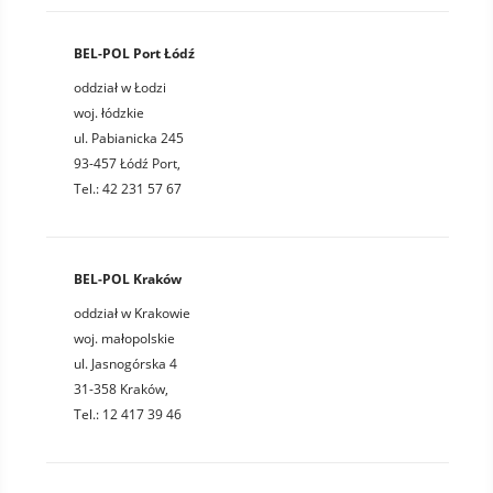
BEL-POL Port Łódź
oddział w Łodzi
woj. łódzkie
ul. Pabianicka 245
93-457 Łódź Port,
Tel.: 42 231 57 67
BEL-POL Kraków
oddział w Krakowie
woj. małopolskie
ul. Jasnogórska 4
31-358 Kraków,
Tel.: 12 417 39 46