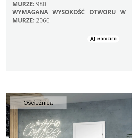
MURZE:
 980
WYMAGANA WYSOKOŚĆ OTWORU W 
MURZE:
 2066
Ościeżnica