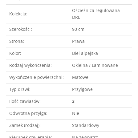
Ościeżnica regulowana
Kolekcja:
DRE
Szerokość :
90 cm
Strona:
Prawa
Kolor:
Biel alpejska
Rodzaj wykończenia:
Okleina / Laminowane
Wykończenie powierzchni:
Matowe
Typ drzwi:
Przylgowe
Ilość zawiasów:
3
Odwrotna przylga:
Nie
Zamek (rodzaj):
Standardowy
Kierunek otwierania:
Na zewnątrz