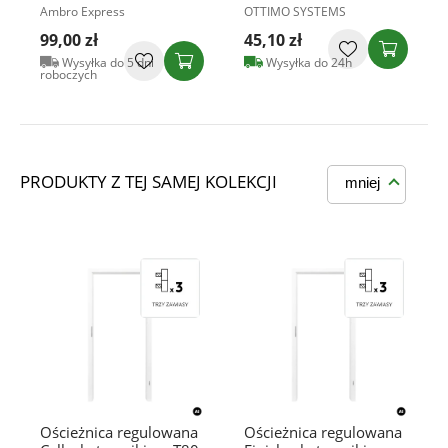
Ambro Express
OTTIMO SYSTEMS
99,00 zł
45,10 zł
Wysyłka do 5 dni
Wysyłka do 24h
roboczych
PRODUKTY Z TEJ SAMEJ KOLEKCJI
mniej
Ościeżnica regulowana
Ościeżnica regulowana