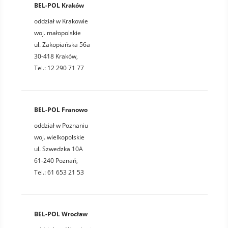
BEL-POL Kraków
oddział w Krakowie
woj. małopolskie
ul. Zakopiańska 56a
30-418 Kraków,
Tel.: 12 290 71 77
BEL-POL Franowo
oddział w Poznaniu
woj. wielkopolskie
ul. Szwedzka 10A
61-240 Poznań,
Tel.: 61 653 21 53
BEL-POL Wrocław