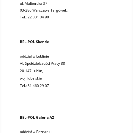
ul. Malborska 37
03-286 Warszawa Targówek,
Tel.: 22 331 04 90
BEL-POL Skende
oddział w Lublinie
Al. Spółdzielczości Pracy 88
20-147
Lublin
,
woj.
lubelskie
Tel.:
81 460 29 07
BEL-POL Galeria A2
oddział w Poznaniu