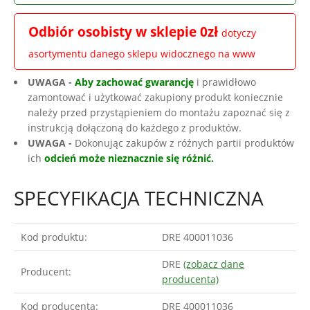
Odbiór osobisty w sklepie 0zł
dotyczy
asortymentu danego sklepu widocznego na www
UWAGA -
Aby zachować gwarancję
i prawidłowo
zamontować i użytkować zakupiony produkt koniecznie
należy przed przystąpieniem do montażu zapoznać się z
instrukcją dołączoną do każdego z produktów.
UWAGA -
Dokonując zakupów z różnych partii produktów
ich
odcień może nieznacznie się różnić.
SPECYFIKACJA TECHNICZNA
Kod produktu:
DRE 400011036
DRE
(zobacz dane
Producent:
producenta)
Kod producenta:
DRE 400011036