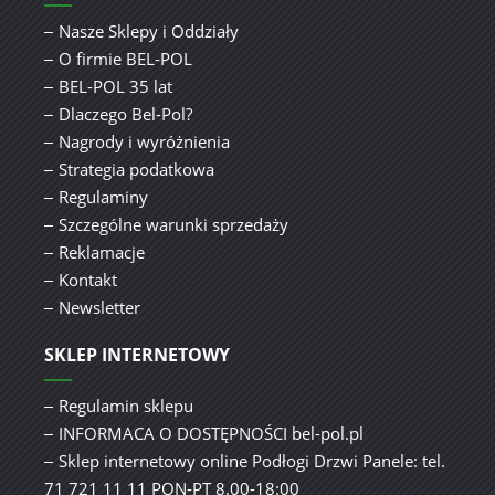
Nasze Sklepy i Oddziały
O firmie BEL-POL
BEL-POL 35 lat
Dlaczego Bel-Pol?
Nagrody i wyróżnienia
Strategia podatkowa
Regulaminy
Szczególne warunki sprzedaży
Reklamacje
Kontakt
Newsletter
SKLEP INTERNETOWY
Regulamin sklepu
INFORMACA O DOSTĘPNOŚCI bel-pol.pl
Sklep internetowy online Podłogi Drzwi Panele: tel.
71 721 11 11 PON-PT 8.00-18:00