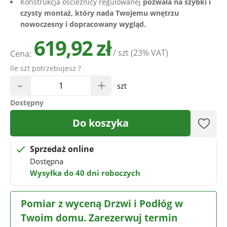
Konstrukcja ościeżnicy regulowanej
pozwala na szybki i
czysty montaż, który nada Twojemu wnętrzu
nowoczesny i dopracowany wygląd.
619,92 zł
/ szt
(23% VAT)
Cena:
Ile szt potrzebujesz ?
-
+
szt
Dostępny
Do koszyka
Sprzedaż online
Dostępna
Wysyłka do 40 dni roboczych
Pomiar z wyceną Drzwi i Podłóg w
Twoim domu. Zarezerwuj termin