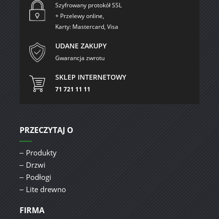
Szyfrowany protokół SSL
+ Przelewy online,
Karty: Mastercard, Visa
UDANE ZAKUPY
Gwarancja zwrotu
SKLEP INTERNETOWY
71 721 11 11
PRZECZYTAJ O
Produkty
Drzwi
Podłogi
Lite drewno
FIRMA