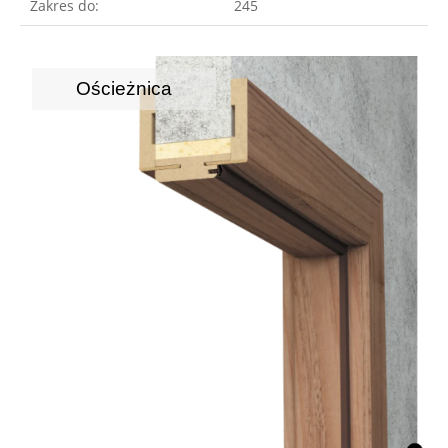
Zakres do:
245
Ościeżnica