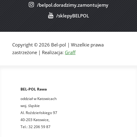
/belpol.doradzimy.zamontujemy
/sklepyBELPOL
Copyright © 2026 Bel-pol | Wszelkie prawa
zastrzeżone | Realizacja:
Graff
BEL-POL Rawa
oddział w Katowicach
woj. śląskie
Al. Roździeńskiego 97
40-203 Katowice,
Tel.: 32 206 59 87