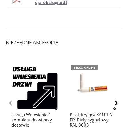
cja_obslugi.pdf
NIEZBĘDNE AKCESORIA
TYLKO ONLINE
Usługa Wniesienie 1
Pisak kryjący KANTEN-
kompletu drzwi przy
FIX Biały sygnałowy
dostawie
RAL 9003