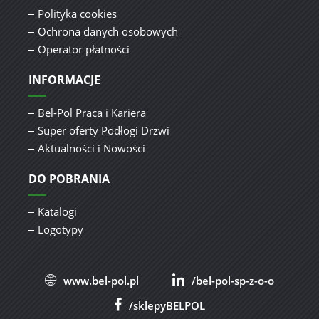
Polityka cookies
Ochrona danych osobowych
Operator płatności
INFORMACJE
Bel-Pol Praca i Kariera
Super oferty Podłogi Drzwi
Aktualności i Nowości
DO POBRANIA
Katalogi
Logotypy
www.bel-pol.pl
/bel-pol-sp-z-o-o
/sklepyBELPOL