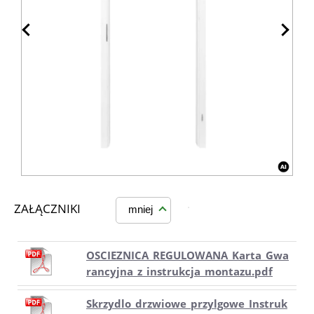
ZAŁĄCZNIKI
mniej
OSCIEZNICA_REGULOWANA_Karta_Gwa
rancyjna_z_instrukcja_montazu.pdf
Skrzydlo_drzwiowe_przylgowe_Instruk