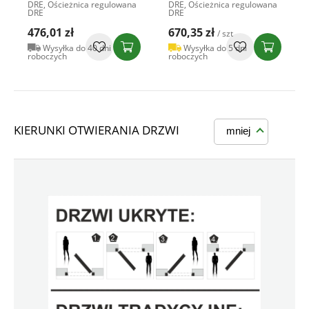
DRE, Ościeżnica regulowana
DRE, Ościeżnica regulowana
DRE
DRE
476,01 zł
670,35 zł
/ szt
Wysyłka do 40 dni
Wysyłka do 5 dni
roboczych
roboczych
KIERUNKI OTWIERANIA DRZWI
mniej