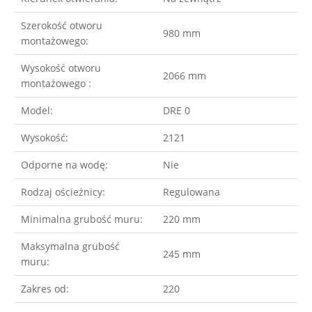
Szerokość otworu
980 mm
montażowego:
Wysokość otworu
2066 mm
montażowego :
Model:
DRE 0
Wysokość:
2121
Odporne na wodę:
Nie
Rodzaj ościeżnicy:
Regulowana
Minimalna grubość muru:
220 mm
Maksymalna grubość
245 mm
muru:
Zakres od:
220