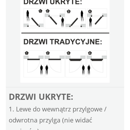
DRZWI UKRYTE:
1. Lewe do wewnątrz przylgowe /
odwrotna przylga (nie widać