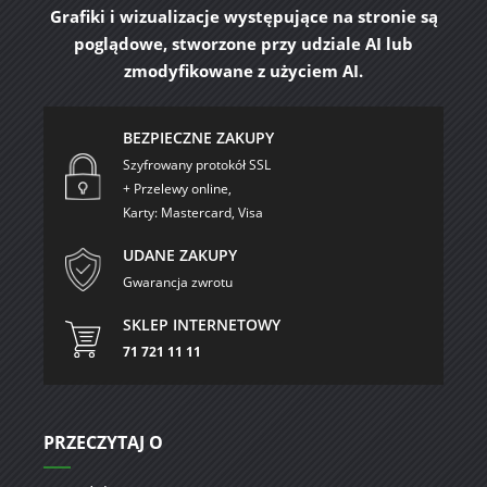
Grafiki i wizualizacje występujące na stronie są
poglądowe, stworzone przy udziale AI lub
zmodyfikowane z użyciem AI.
BEZPIECZNE ZAKUPY
Szyfrowany protokół SSL
+ Przelewy online,
Karty: Mastercard, Visa
UDANE ZAKUPY
Gwarancja zwrotu
SKLEP INTERNETOWY
71 721 11 11
PRZECZYTAJ O