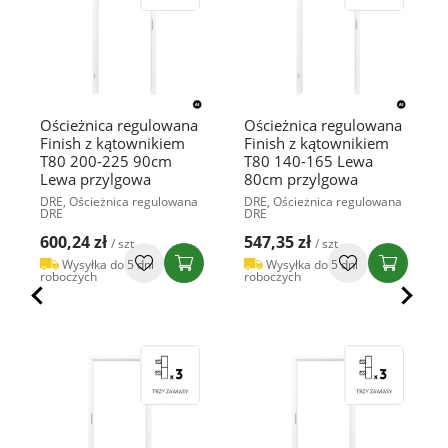
Ościeżnica regulowana
Ościeżnica regulowana
Finish z kątownikiem
Finish z kątownikiem
T80 200-225 90cm
T80 140-165 Lewa
Lewa przylgowa
80cm przylgowa
DRE, Ościeżnica regulowana
DRE, Ościeżnica regulowana
DRE
DRE
600,24 zł
547,35 zł
/ szt
/ szt
Wysyłka do 5 dni
Wysyłka do 5 dni
roboczych
roboczych