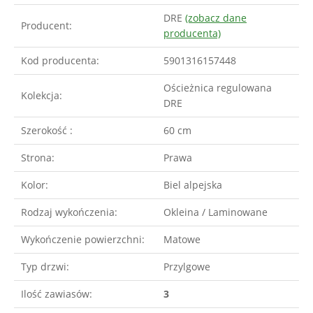
DRE
(zobacz dane
Producent:
producenta)
Kod producenta:
5901316157448
Ościeżnica regulowana
Kolekcja:
DRE
Szerokość :
60 cm
Strona:
Prawa
Kolor:
Biel alpejska
Rodzaj wykończenia:
Okleina / Laminowane
Wykończenie powierzchni:
Matowe
Typ drzwi:
Przylgowe
Ilość zawiasów:
3