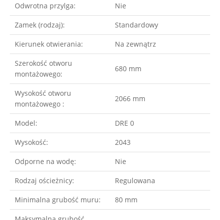
Odwrotna przylga:
Nie
Zamek (rodzaj):
Standardowy
Kierunek otwierania:
Na zewnątrz
Szerokość otworu
680 mm
montażowego:
Wysokość otworu
2066 mm
montażowego :
Model:
DRE 0
Wysokość:
2043
Odporne na wodę:
Nie
Rodzaj ościeżnicy:
Regulowana
Minimalna grubość muru:
80 mm
Maksymalna grubość