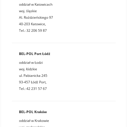
oddział w Katowicach
woj. śląskie
Al. Roździeńskiego 97
40-203 Katowice,
Tel.: 32 206 59 87
BEL-POL Port Łódź
oddział w Łodzi
woj. łódzkie
ul. Pabianicka 245
93-457 Łódź Port,
Tel.: 42 231 57 67
BEL-POL Kraków
oddział w Krakowie