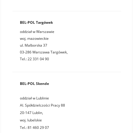
BEL-POL Targówek
oddział w Warszawie
woj. mazowieckie
ul. Malborska 37
03-286 Warszawa Targówek,
Tel.: 22 331 04 90
BEL-POL Skende
oddział w Lublinie
Al. Spółdzielczości Pracy 88
20-147
Lublin
,
woj.
lubelskie
Tel.:
81 460 29 07