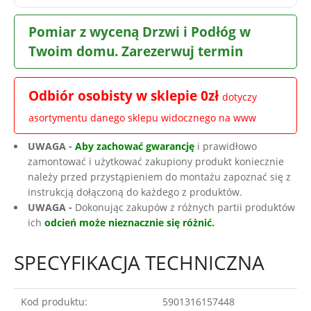
Pomiar z wyceną Drzwi i Podłóg w
Twoim domu. Zarezerwuj termin
Odbiór osobisty w sklepie 0zł
dotyczy
asortymentu danego sklepu widocznego na www
UWAGA -
Aby zachować gwarancję
i prawidłowo
zamontować i użytkować zakupiony produkt koniecznie
należy przed przystąpieniem do montażu zapoznać się z
instrukcją dołączoną do każdego z produktów.
UWAGA -
Dokonując zakupów z różnych partii produktów
ich
odcień może nieznacznie się różnić.
SPECYFIKACJA TECHNICZNA
Kod produktu:
5901316157448