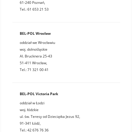
61-240 Poznań,
Tel.: 61 653 21 53
BEL-POL Wrocław
oddział we Wrocławiu
woj. dolnośląskie
Al. Brucknera 25-43
51-411 Wrocław,
Tel.: 71 321 00 41
BEL-POL Victoria Park
oddział w Łodzi
woj. łódzkie
ul. św. Teresy od Dzieciątka Jezus 92,
91-341 Łódź,
Tel.: 42 676 76 36