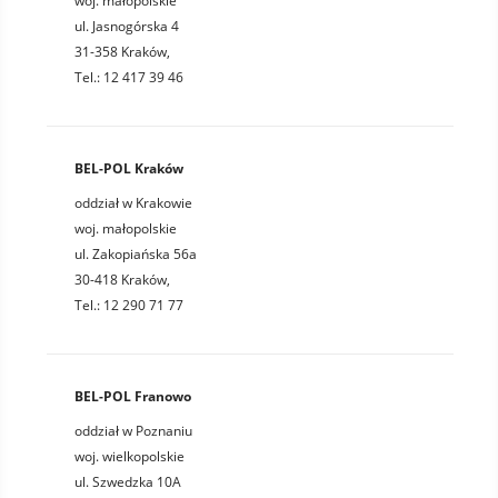
woj. małopolskie
ul. Jasnogórska 4
31-358 Kraków,
Tel.: 12 417 39 46
BEL-POL Kraków
oddział w Krakowie
woj. małopolskie
ul. Zakopiańska 56a
30-418 Kraków,
Tel.: 12 290 71 77
BEL-POL Franowo
oddział w Poznaniu
woj. wielkopolskie
ul. Szwedzka 10A