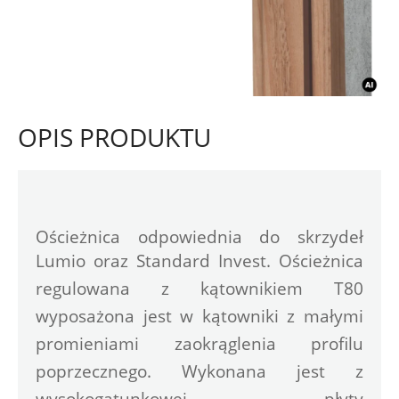
OPIS PRODUKTU
Ościeżnica odpowiednia do skrzydeł 
Lumio oraz Standard Invest. 
Ościeżnica 
regulowana z kątownikiem T80 
wyposażona jest w kątowniki z małymi 
promieniami zaokrąglenia profilu 
poprzecznego. Wykonana jest z 
wysokogatunkowej płyty 