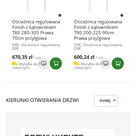
Ościeżnica regulowana
Ościeżnica regulowana
Finish z kątownikiem
Finish z kątownikiem
T80 280-305 Prawa
T80 200-225 90cm
70cm przylgowa
Prawa przylgowa
DRE, Ościeżnica regulowana
DRE, Ościeżnica regulowana
DRE
DRE
670,35 zł
600,24 zł
/ szt
/ szt
Wysyłka do 5 dni
Wysyłka do 5 dni
roboczych
roboczych
KIERUNKI OTWIERANIA DRZWI
mniej