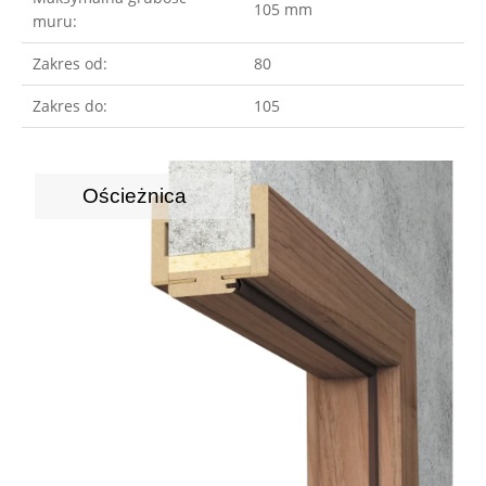
105 mm
muru:
Zakres od:
80
Zakres do:
105
Ościeżnica