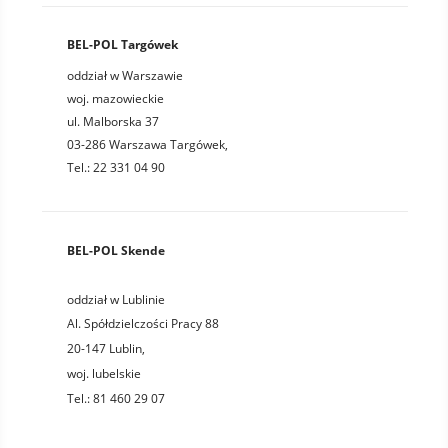
BEL-POL Targówek
oddział w Warszawie
woj. mazowieckie
ul. Malborska 37
03-286 Warszawa Targówek,
Tel.: 22 331 04 90
BEL-POL Skende
oddział w Lublinie
Al. Spółdzielczości Pracy 88
20-147
Lublin
,
woj.
lubelskie
Tel.:
81 460 29 07