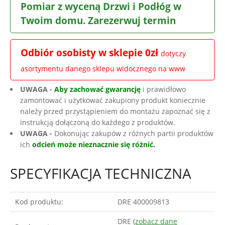
Pomiar z wyceną Drzwi i Podłóg w
Twoim domu. Zarezerwuj termin
Odbiór osobisty w sklepie 0zł
dotyczy
asortymentu danego sklepu widocznego na www
UWAGA -
Aby zachować gwarancję
i prawidłowo
zamontować i użytkować zakupiony produkt koniecznie
należy przed przystąpieniem do montażu zapoznać się z
instrukcją dołączoną do każdego z produktów.
UWAGA -
Dokonując zakupów z różnych partii produktów
ich
odcień może nieznacznie się różnić.
SPECYFIKACJA TECHNICZNA
Kod produktu:
DRE 400009813
DRE
(zobacz dane