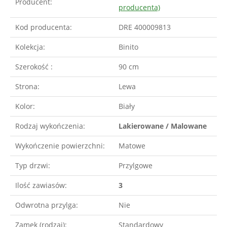
Producent:
producenta)
Kod producenta:
DRE 400009813
Kolekcja:
Binito
Szerokość :
90 cm
Strona:
Lewa
Kolor:
Biały
Rodzaj wykończenia:
Lakierowane / Malowane
Wykończenie powierzchni:
Matowe
Typ drzwi:
Przylgowe
Ilość zawiasów:
3
Odwrotna przylga:
Nie
Zamek (rodzaj):
Standardowy