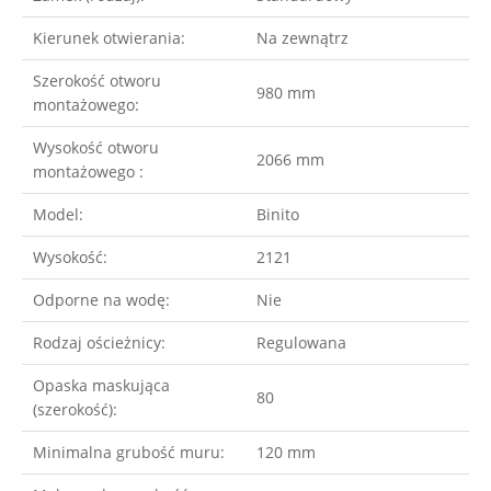
Kierunek otwierania:
Na zewnątrz
Szerokość otworu
980 mm
montażowego:
Wysokość otworu
2066 mm
montażowego :
Model:
Binito
Wysokość:
2121
Odporne na wodę:
Nie
Rodzaj ościeżnicy:
Regulowana
Opaska maskująca
80
(szerokość):
Minimalna grubość muru:
120 mm