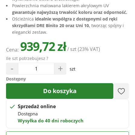
Powierzchnia malowana lakierem akrylowym UV
gwarantuje najwyższą trwałość koloru oraz odporność.
Ościeżnica
idealnie współgra z dostępnymi od ręki
skrzydłami DRE Binito 20 oraz Uni 10,
tworząc spójny i
elegancki zestaw.
939,72 zł
/ szt
(23% VAT)
Cena:
Ile szt potrzebujesz ?
-
+
szt
Dostępny
Do koszyka
Sprzedaż online
Dostępna
Wysyłka do 40 dni roboczych