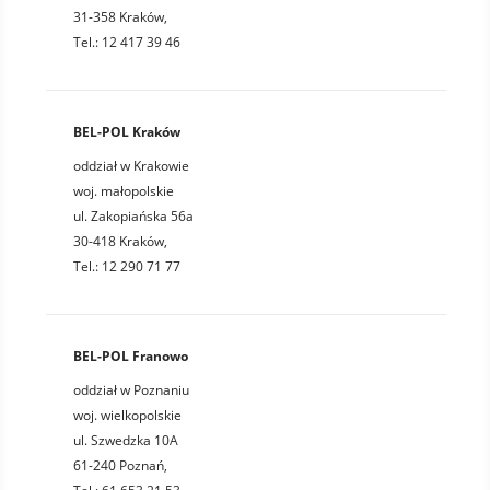
31-358 Kraków,
Tel.: 12 417 39 46
BEL-POL Kraków
oddział w Krakowie
woj. małopolskie
ul. Zakopiańska 56a
30-418 Kraków,
Tel.: 12 290 71 77
BEL-POL Franowo
oddział w Poznaniu
woj. wielkopolskie
ul. Szwedzka 10A
61-240 Poznań,