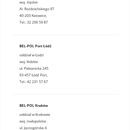
woj. śląskie
Al. Roździeńskiego 97
40-203 Katowice,
Tel.: 32 206 59 87
BEL-POL Port Łódź
oddział w Łodzi
woj. łódzkie
ul. Pabianicka 245
93-457 Łódź Port,
Tel.: 42 231 57 67
BEL-POL Kraków
oddział w Krakowie
woj. małopolskie
ul. Jasnogórska 4