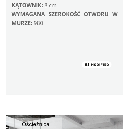
KĄTOWNIK:
 8 cm
WYMAGANA SZEROKOŚĆ OTWORU W 
MURZE:
 980
Ościeżnica