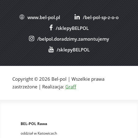
www.bel-pol.pl
/bel-pol-sp-z-o-o
/sklepyBELPOL
/belpol.doradzimy.zamontujemy
/sklepyBELPOL
Copyright © 2026 Bel-pol | Wszelkie prawa
zastrzeżone | Realizacja:
Graff
BEL-POL Rawa
oddział w Katowicach