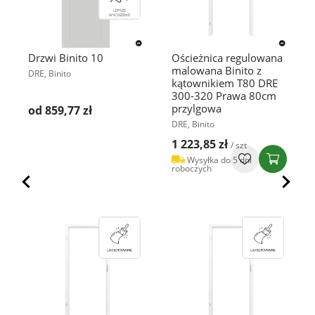
Drzwi Binito 10
Ościeżnica regulowana
malowana Binito z
DRE, Binito
kątownikiem T80 DRE
300-320 Prawa 80cm
przylgowa
od 859,77 zł
DRE, Binito
1 223,85 zł
/ szt
Wysyłka do 5 dni
roboczych