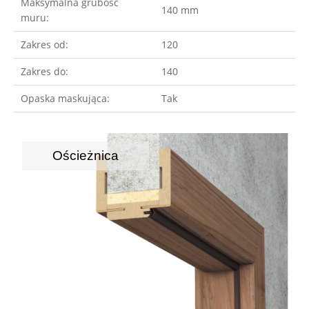
Maksymalna grubość
140 mm
muru:
Zakres od:
120
Zakres do:
140
Opaska maskująca:
Tak
Ościeżnica