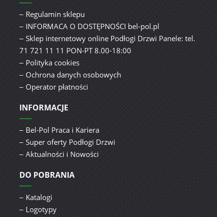
Regulamin sklepu
INFORMACA O DOSTĘPNOŚCI bel-pol.pl
Sklep internetowy online Podłogi Drzwi Panele: tel.
71 721 11 11 PON-PT 8.00-18:00
Polityka cookies
Ochrona danych osobowych
Operator płatności
INFORMACJE
Bel-Pol Praca i Kariera
Super oferty Podłogi Drzwi
Aktualności i Nowości
DO POBRANIA
Katalogi
Logotypy