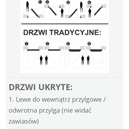
DRZWI UKRYTE:
1. Lewe do wewnątrz przylgowe /
odwrotna przylga (nie widać
zawiasów)