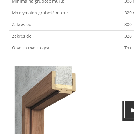
Minimalna grubość muru:
300
Maksymalna grubość muru:
320
Zakres od:
300
Zakres do:
320
Opaska maskująca:
Tak