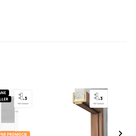
ANE
LLER
PNE PROMOCJE