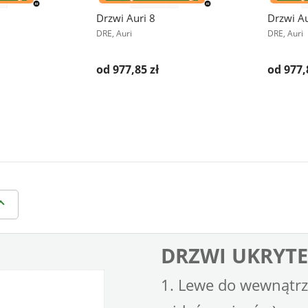
Drzwi Auri 8
Drzwi Au
DRE, Auri
DRE, Auri
od 977,85 zł
od 977,
DRZWI UKRYTE
1. Lewe do wewnątrz 