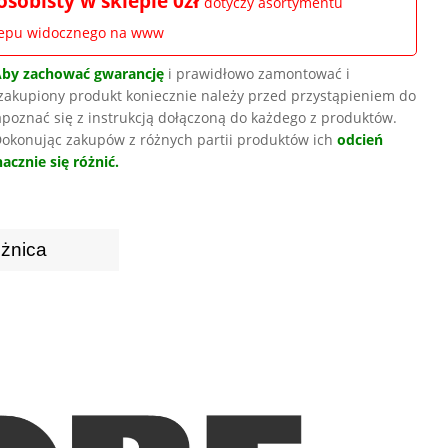
osobisty w sklepie 0zł
dotyczy asortymentu
lepu widocznego na www
Aby zachować gwarancję
i prawidłowo zamontować i
zakupiony produkt koniecznie należy przed przystąpieniem do
poznać się z instrukcją dołączoną do każdego z produktów.
okonując zakupów z różnych partii produktów ich
odcień
acznie się różnić.
żnica