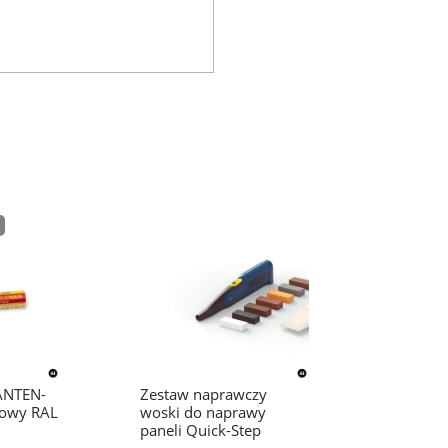
KANTEN-
Zestaw naprawczy
łowy RAL
woski do naprawy
paneli Quick-Step