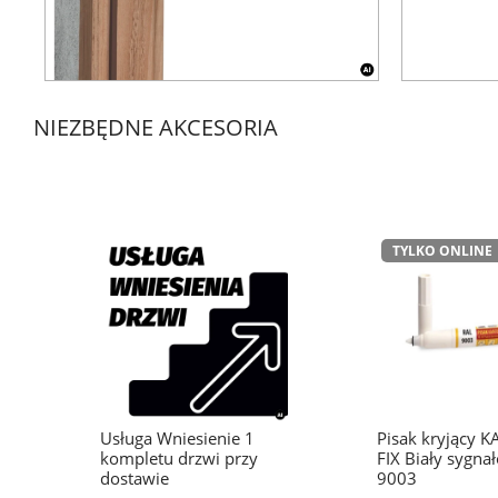
NIEZBĘDNE AKCESORIA
TYLKO ONLINE
Usługa Wniesienie 1
Pisak kryjący 
kompletu drzwi przy
FIX Biały sygna
dostawie
9003