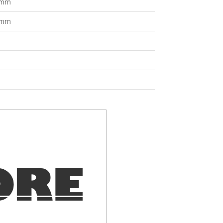
 mm
 mm