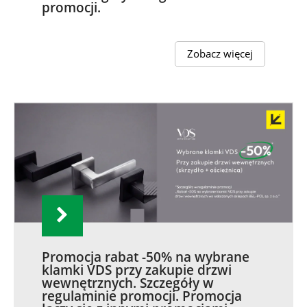
promocji.
Zobacz więcej
Promocja rabat -50% na wybrane
klamki VDS przy zakupie drzwi
wewnętrznych. Szczegóły w
regulaminie promocji. Promocja