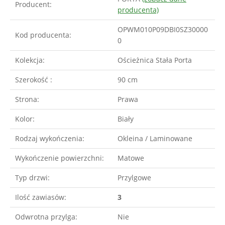
Producent:
producenta)
OPWM010P09DBI0SZ30000
Kod producenta:
0
Kolekcja:
Ościeżnica Stała Porta
Szerokość :
90 cm
Strona:
Prawa
Kolor:
Biały
Rodzaj wykończenia:
Okleina / Laminowane
Wykończenie powierzchni:
Matowe
Typ drzwi:
Przylgowe
Ilość zawiasów:
3
Odwrotna przylga:
Nie