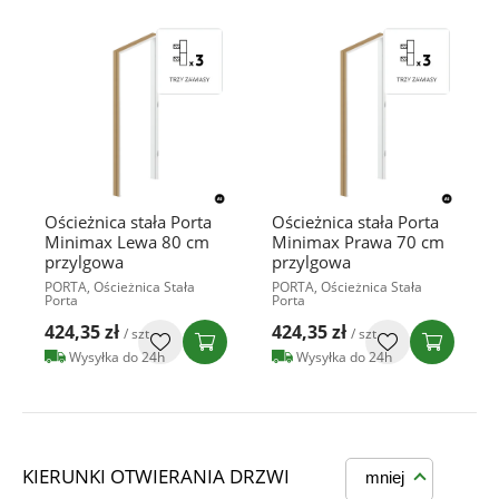
Ościeżnica stała Porta
Ościeżnica stała Porta
Minimax Lewa 80 cm
Minimax Prawa 70 cm
przylgowa
przylgowa
PORTA, Ościeżnica Stała
PORTA, Ościeżnica Stała
Porta
Porta
424,35 zł
424,35 zł
/ szt
/ szt
Wysyłka do 24h
Wysyłka do 24h
KIERUNKI OTWIERANIA DRZWI
mniej