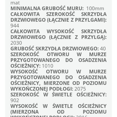
mat
MINIMALNA GRUBOŚĆ MURU:
  100mm
CAŁKOWITA SZEROKOŚĆ SKRZYDŁA 
DRZWIOWEGO (ŁĄCZNIE Z PRZYLGAMI): 
944 
CAŁKOWITA WYSOKOŚĆ SKRZYDŁA 
DRZWIOWEGO (ŁĄCZNIE Z PRZYLGĄ): 
2030 
GRUBOŚĆ SKRZYDŁA DRZWIOWEGO:
 40
SZEROKOŚĆ OTWORU W MURZE 
PRZYGOTOWANEGO DO OSADZENIA 
OŚCIEŻNICY:
 1010
WYSOKOŚĆ OTWORU W MURZE 
PRZYGOTOWANEGO DO OSADZENIA 
OŚCIEŻNICY, MIERZONE OD POZIOMU 
WYKOŃCZONEJ PODŁOGI:
 2075
SZEROKOŚĆ W ŚWIETLE OŚCIEŻNICY: 
902 
WYSOKOŚĆ W ŚWIETLE OŚCIEŻNICY 
(MIERZONA OD POZIOMU 