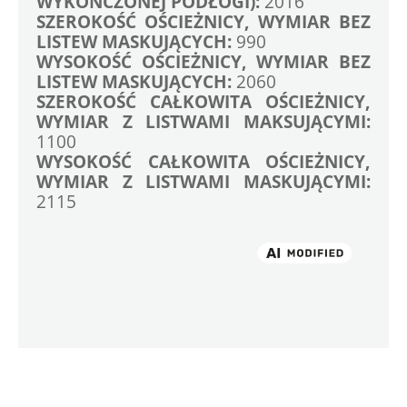
WYKOŃCZONEJ PODŁOGI):
 2016
SZEROKOŚĆ OŚCIEŻNICY, WYMIAR BEZ 
LISTEW MASKUJĄCYCH: 
990 
WYSOKOŚĆ OŚCIEŻNICY, WYMIAR BEZ 
LISTEW MASKUJĄCYCH:
 2060
SZEROKOŚĆ CAŁKOWITA OŚCIEŻNICY, 
WYMIAR Z LISTWAMI MAKSUJĄCYMI:
1100 
WYSOKOŚĆ CAŁKOWITA OŚCIEŻNICY, 
WYMIAR Z LISTWAMI MASKUJĄCYMI:
2115
