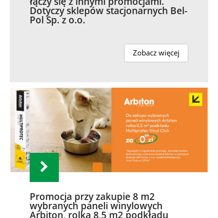
łączy się z innymi promocjami.
Dotyczy sklepów stacjonarnych Bel-
Pol Sp. z o.o.
Zobacz więcej
Promocja przy zakupie 8 m2
wybranych paneli winylowych
Arbiton, rolka 8,5 m2 podkładu