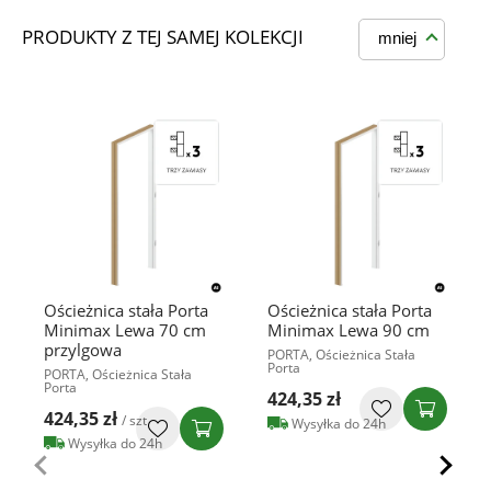
PRODUKTY Z TEJ SAMEJ KOLEKCJI
mniej
Ościeżnica stała Porta
Ościeżnica stała Porta
Minimax Lewa 70 cm
Minimax Lewa 90 cm
przylgowa
PORTA, Ościeżnica Stała
Porta
PORTA, Ościeżnica Stała
Porta
424,35 zł
424,35 zł
/ szt
Wysyłka do 24h
Wysyłka do 24h