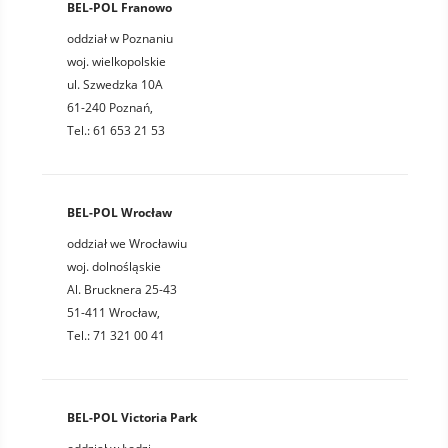
BEL-POL Franowo
oddział w Poznaniu
woj. wielkopolskie
ul. Szwedzka 10A
61-240 Poznań,
Tel.: 61 653 21 53
BEL-POL Wrocław
oddział we Wrocławiu
woj. dolnośląskie
Al. Brucknera 25-43
51-411 Wrocław,
Tel.: 71 321 00 41
BEL-POL Victoria Park