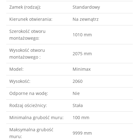
Zamek (rodzaj):
Standardowy
Kierunek otwierania:
Na zewnątrz
Szerokość otworu
1010 mm
montażowego:
Wysokość otworu
2075 mm
montażowego :
Model:
Minimax
Wysokość:
2060
Odporne na wodę:
Nie
Rodzaj ościeżnicy:
Stała
Minimalna grubość muru:
100 mm
Maksymalna grubość
9999 mm
muru: