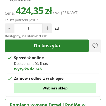
424,35 zł
/ szt
(23% VAT)
Cena:
Ile szt potrzebujesz ?
-
+
szt
Dostępny, na stanie:
3 szt
Do koszyka
Sprzedaż online
Dostępna ilość:
3 szt
Wysyłka do 24h
Zamów i odbierz w sklepie
Wybierz sklep
Pomiar z wyceną Drzwi i Podłóg w