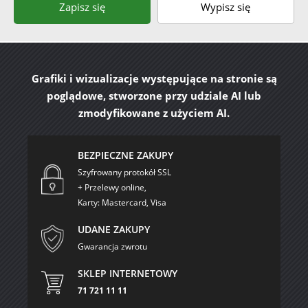
Zapisz się
Wypisz się
Grafiki i wizualizacje występujące na stronie są
poglądowe, stworzone przy udziale AI lub
zmodyfikowane z użyciem AI.
BEZPIECZNE ZAKUPY
Szyfrowany protokół SSL
+ Przelewy online,
Karty: Mastercard, Visa
UDANE ZAKUPY
Gwarancja zwrotu
SKLEP INTERNETOWY
71 721 11 11