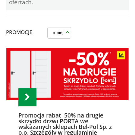
ofertach.
PROMOCJE
mniej
Promocja rabat -50% na drugie
skrzydło drzwi PORTA we
wskazanych sklepach Bel-Pol Sp. z
o.o. Szczegóły w regulaminie