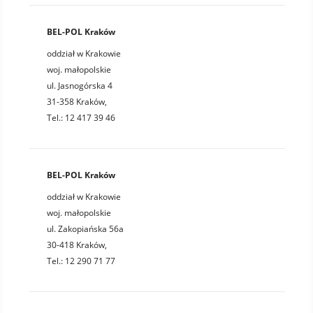
BEL-POL Kraków
oddział w Krakowie
woj. małopolskie
ul. Jasnogórska 4
31-358 Kraków,
Tel.: 12 417 39 46
BEL-POL Kraków
oddział w Krakowie
woj. małopolskie
ul. Zakopiańska 56a
30-418 Kraków,
Tel.: 12 290 71 77