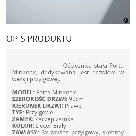
OPIS PRODUKTU
				Ościeżnica stała Porta 
Minimax, dedykowana jest drzwiom w 
wersji przylgowej.
MODEL:
 Porta Minimax
SZEROKOŚĆ DRZWI:
 90cm
KIERUNEK DRZWI:
 Prawe
TYP:
 Przylgowe
ZAMEK:
 Zaczep zamka 
KOLOR:
 Decor Biały
ZAWIASY:
 3x zawias przylgowy, srebrny 