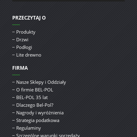
PRZECZYTAJ O
Produkty
Drzwi
Podłogi
Lite drewno
FIRMA
Nasze Sklepy i Oddziały
O firmie BEL-POL
BEL-POL 35 lat
Dlaczego Bel-Pol?
Nagrody i wyróżnienia
Strategia podatkowa
Regulaminy
Szczególne warunki sprzedaży