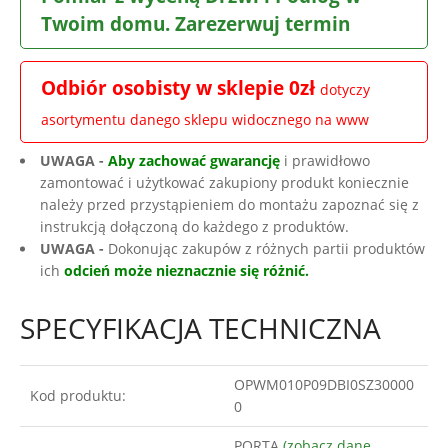
Twoim domu. Zarezerwuj termin
Odbiór osobisty w sklepie 0zł
dotyczy
asortymentu danego sklepu widocznego na www
UWAGA -
Aby zachować gwarancję
i prawidłowo
zamontować i użytkować zakupiony produkt koniecznie
należy przed przystąpieniem do montażu zapoznać się z
instrukcją dołączoną do każdego z produktów.
UWAGA -
Dokonując zakupów z różnych partii produktów
ich
odcień może nieznacznie się różnić.
SPECYFIKACJA TECHNICZNA
OPWM010P09DBI0SZ30000
Kod produktu:
0
PORTA
(zobacz dane