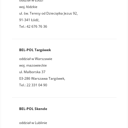
oddział w Łodzi
woj. łódzkie
ul. św. Teresy od Dzieciątka Jezus 92,
91-341 Łódź,
Tel.: 42 676 76 36
BEL-POL Targówek
oddział w Warszawie
woj. mazowieckie
ul. Malborska 37
03-286 Warszawa Targówek,
Tel.: 22 331 04 90
BEL-POL Skende
oddział w Lublinie