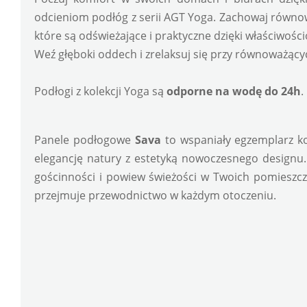
odcieniom podłóg z serii AGT Yoga. Zachowaj równow
które są odświeżające i praktyczne dzięki właściwoś
Weź głęboki oddech i zrelaksuj się przy równoważący
Podłogi z kolekcji Yoga są 
odporne na wodę do 24h
.
Panele podłogowe 
Sava
 to wspaniały egzemplarz ko
elegancję natury z estetyką nowoczesnego designu.
gościnności i powiew świeżości w Twoich pomieszcze
przejmuje przewodnictwo w każdym otoczeniu. 