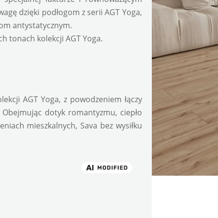
agę dzięki podłogom z serii AGT Yoga, 
ciom antystatycznym.
ch tonach kolekcji AGT Yoga.
lekcji AGT Yoga, z powodzeniem łączy 
 Obejmując dotyk romantyzmu, ciepło 
niach mieszkalnych, Sava bez wysiłku 