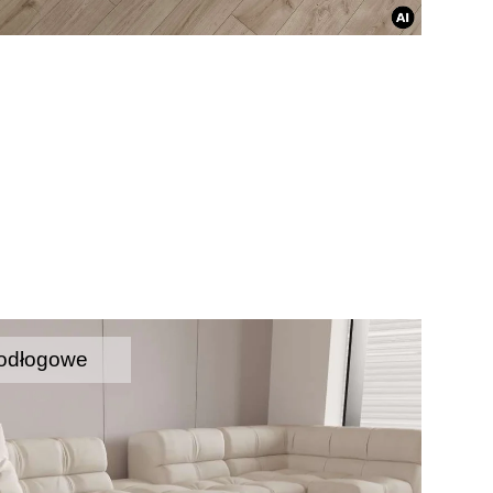
odłogowe