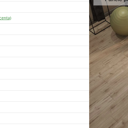
centa)