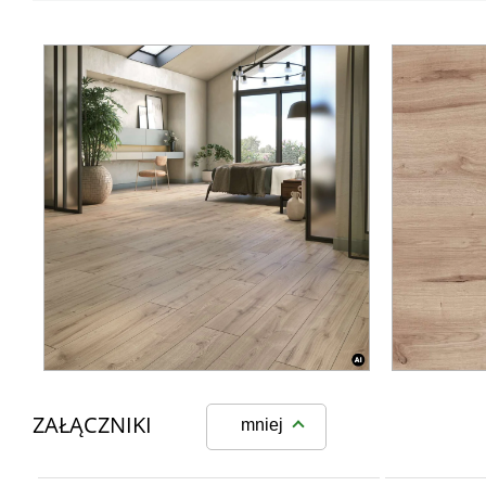
ZAŁĄCZNIKI
mniej