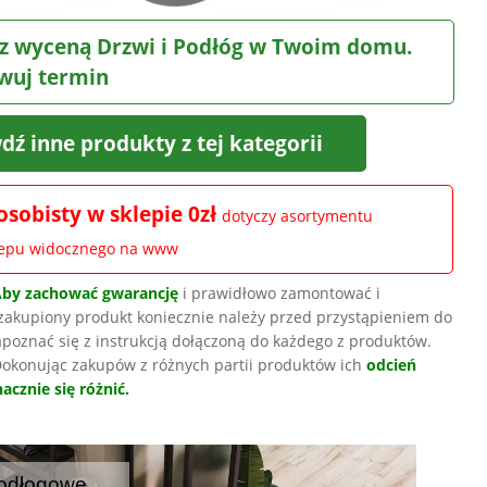
z wyceną Drzwi i Podłóg w Twoim domu.
wuj termin
dź inne produkty z tej kategorii
osobisty w sklepie 0zł
dotyczy asortymentu
lepu widocznego na www
Aby zachować gwarancję
i prawidłowo zamontować i
zakupiony produkt koniecznie należy przed przystąpieniem do
poznać się z instrukcją dołączoną do każdego z produktów.
okonując zakupów z różnych partii produktów ich
odcień
acznie się różnić.
odłogowe