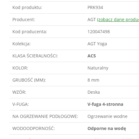
Kod produktu:
PRK934
Producent:
AGT
(zobacz dane produ
Kod producenta:
120047498
Kolekcja:
AGT Yoga
KLASA ŚCIERALNOŚCI:
AC5
KOLOR:
Naturalny
GRUBOŚĆ (MM):
8 mm
WZÓR:
Deska
V-FUGA:
V-fuga 4-stronna
NA OGRZEWANIE PODŁOGOWE:
Ogrzewanie wodne
WODOODPORNOŚĆ:
Odporne na wodę