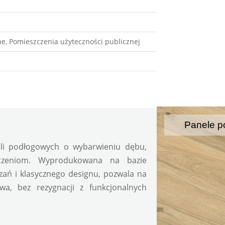
e, Pomieszczenia użyteczności publicznej
Panele p
li podłogowych o wybarwieniu dębu, 
czeniom. Wyprodukowana na bazie 
ań i klasycznego designu, pozwala na 
a, bez rezygnacji z funkcjonalnych 