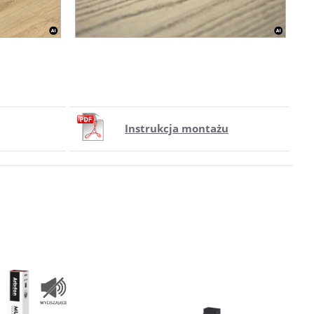
Instrukcja montażu