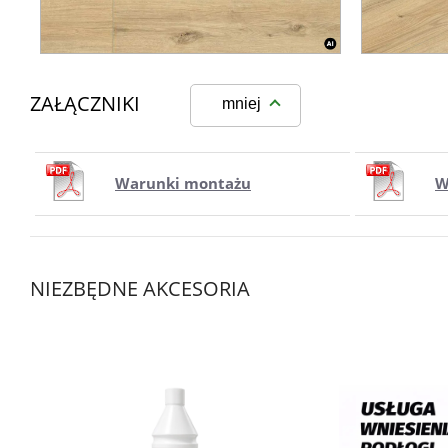
ZAŁĄCZNIKI
mniej
Warunki montażu
W
NIEZBĘDNE AKCESORIA