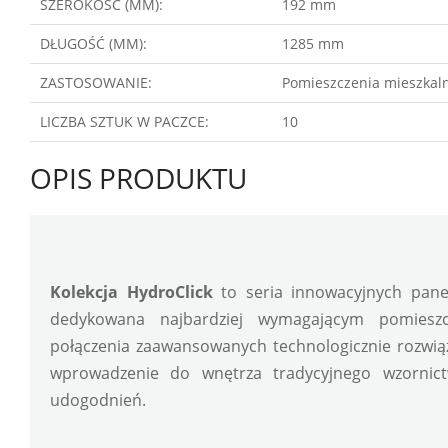
SZEROKOŚĆ (MM):
192 mm
DŁUGOŚĆ (MM):
1285 mm
ZASTOSOWANIE:
Pomieszczenia mieszkaln
LICZBA SZTUK W PACZCE:
10
OPIS PRODUKTU
Kolekcja HydroClick
 to seria innowacyjnych pane
dedykowana najbardziej wymagającym pomiesz
połączenia zaawansowanych technologicznie rozwiąz
wprowadzenie do wnętrza tradycyjnego wzornictw
udogodnień.