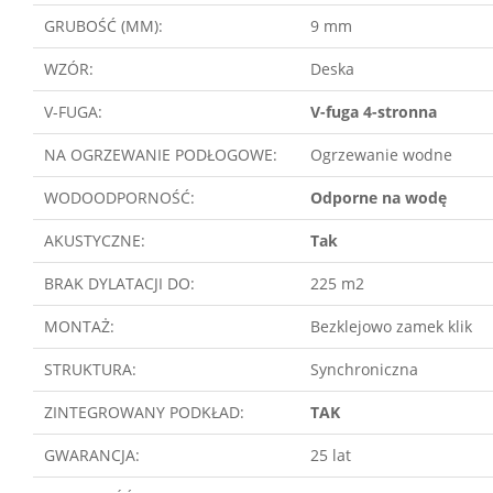
GRUBOŚĆ (MM):
9 mm
WZÓR:
Deska
V-FUGA:
V-fuga 4-stronna
NA OGRZEWANIE PODŁOGOWE:
Ogrzewanie wodne
WODOODPORNOŚĆ:
Odporne na wodę
AKUSTYCZNE:
Tak
BRAK DYLATACJI DO:
225 m2
MONTAŻ:
Bezklejowo zamek klik
STRUKTURA:
Synchroniczna
ZINTEGROWANY PODKŁAD:
TAK
GWARANCJA:
25 lat