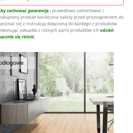
Aby zachować gwarancję
i prawidłowo zamontować i
zakupiony produkt koniecznie należy przed przystąpieniem do
poznać się z instrukcją dołączoną do każdego z produktów.
okonując zakupów z różnych partii produktów ich
odcień
acznie się różnić.
odłogowe