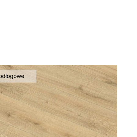
odłogowe