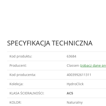
SPECYFIKACJA TECHNICZNA
Kod produktu:
63684
Producent:
Classen
(zobacz dane pr
Kod producenta:
4003992611311
Kolekcja:
HydroClick
KLASA ŚCIERALNOŚCI:
AC5
KOLOR:
Naturalny