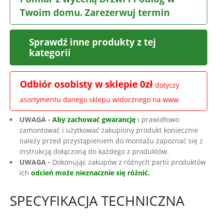
Twoim domu. Zarezerwuj termin
Sprawdź inne produkty z tej
kategorii
Odbiór osobisty w sklepie 0zł
dotyczy
asortymentu danego sklepu widocznego na www
UWAGA -
Aby zachować gwarancję
i prawidłowo
zamontować i użytkować zakupiony produkt koniecznie
należy przed przystąpieniem do montażu zapoznać się z
instrukcją dołączoną do każdego z produktów.
UWAGA -
Dokonując zakupów z różnych partii produktów
ich
odcień może nieznacznie się różnić.
SPECYFIKACJA TECHNICZNA