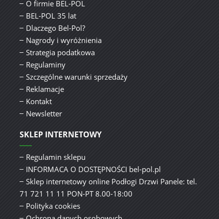
O firmie BEL-POL
BEL-POL 35 lat
Dlaczego Bel-Pol?
Nagrody i wyróżnienia
Strategia podatkowa
Regulaminy
Szczególne warunki sprzedaży
Reklamacje
Kontakt
Newsletter
SKLEP INTERNETOWY
Regulamin sklepu
INFORMACA O DOSTĘPNOŚCI bel-pol.pl
Sklep internetowy online Podłogi Drzwi Panele: tel.
71 721 11 11 PON-PT 8.00-18:00
Polityka cookies
Ochrona danych osobowych