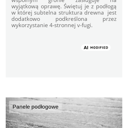
wyjątkową oprawę. Świętuj je z podłogą 
w której subtelna struktura drewna  jest 
dodatkowo podkreślona przez 
wykorzystanie 4-stronnej v-fugi.
Panele podłogowe