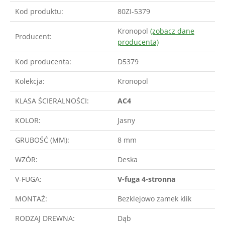
Kod produktu:
80ZI-5379
Kronopol
(zobacz dane
Producent:
producenta)
Kod producenta:
D5379
Kolekcja:
Kronopol
KLASA ŚCIERALNOŚCI:
AC4
KOLOR:
Jasny
GRUBOŚĆ (MM):
8 mm
WZÓR:
Deska
V-FUGA:
V-fuga 4-stronna
MONTAŻ:
Bezklejowo zamek klik
RODZAJ DREWNA:
Dąb