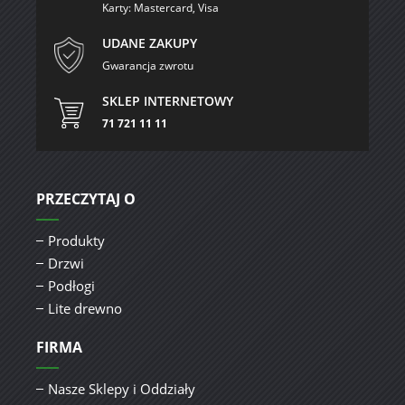
Karty: Mastercard, Visa
UDANE ZAKUPY
Gwarancja zwrotu
SKLEP INTERNETOWY
71 721 11 11
PRZECZYTAJ O
Produkty
Drzwi
Podłogi
Lite drewno
FIRMA
Nasze Sklepy i Oddziały