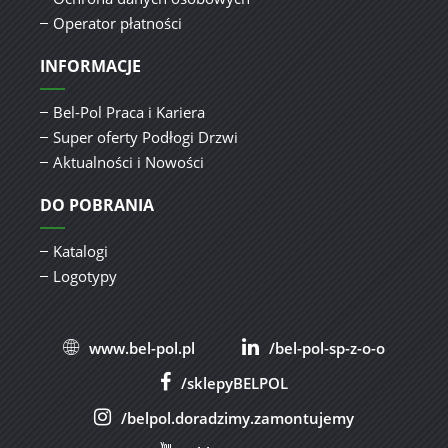
Operator płatności
INFORMACJE
Bel-Pol Praca i Kariera
Super oferty Podłogi Drzwi
Aktualności i Nowości
DO POBRANIA
Katalogi
Logotypy
www.bel-pol.pl
/bel-pol-sp-z-o-o
/sklepyBELPOL
/belpol.doradzimy.zamontujemy