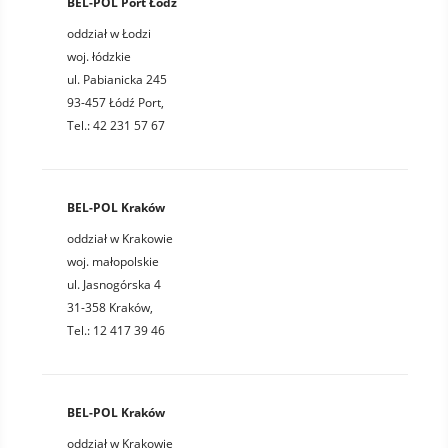
BEL-POL Port Łódź
oddział w Łodzi
woj. łódzkie
ul. Pabianicka 245
93-457 Łódź Port,
Tel.: 42 231 57 67
BEL-POL Kraków
oddział w Krakowie
woj. małopolskie
ul. Jasnogórska 4
31-358 Kraków,
Tel.: 12 417 39 46
BEL-POL Kraków
oddział w Krakowie