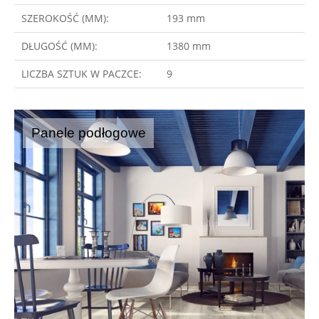
SZEROKOŚĆ (MM):
193 mm
DŁUGOŚĆ (MM):
1380 mm
LICZBA SZTUK W PACZCE:
9
Panele podłogowe