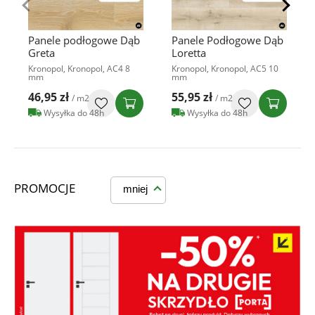
Panele podłogowe Dąb
Panele Podłogowe Dąb
Greta
Loretta
Kronopol, Kronopol, AC4 8
Kronopol, Kronopol, AC5 10
mm
mm
46,95 zł
55,95 zł
/ m2
/ m2
Wysyłka do 48h
Wysyłka do 48h
PROMOCJE
mniej