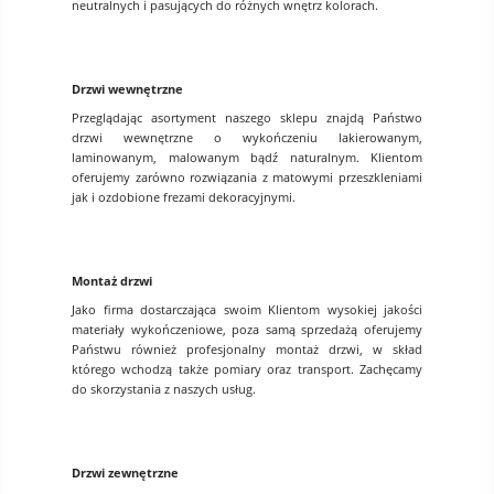
neutralnych i pasujących do różnych wnętrz kolorach.
Drzwi wewnętrzne
Przeglądając asortyment naszego sklepu znajdą Państwo
drzwi wewnętrzne o wykończeniu lakierowanym,
laminowanym, malowanym bądź naturalnym. Klientom
oferujemy zarówno rozwiązania z matowymi przeszkleniami
jak i ozdobione frezami dekoracyjnymi.
Montaż drzwi
Jako firma dostarczająca swoim Klientom wysokiej jakości
materiały wykończeniowe, poza samą sprzedażą oferujemy
Państwu również profesjonalny montaż drzwi, w skład
którego wchodzą także pomiary oraz transport. Zachęcamy
do skorzystania z naszych usług.
Drzwi zewnętrzne