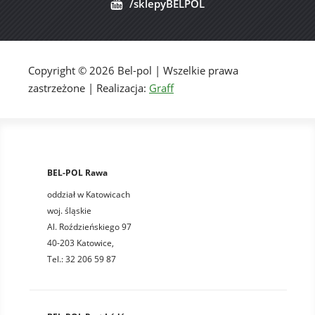
/sklepyBELPOL
Copyright © 2026 Bel-pol | Wszelkie prawa
zastrzeżone | Realizacja:
Graff
BEL-POL Rawa
oddział w Katowicach
woj. śląskie
Al. Roździeńskiego 97
40-203 Katowice,
Tel.: 32 206 59 87