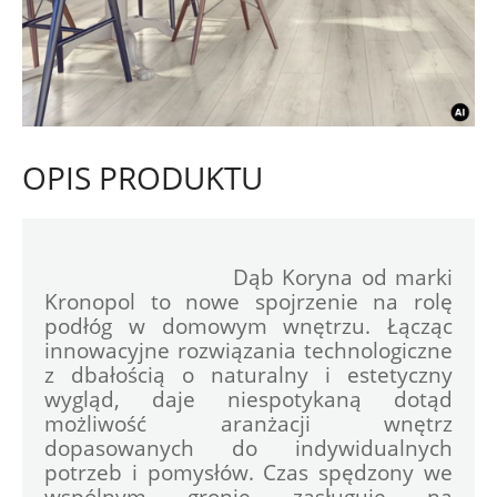
OPIS PRODUKTU
				Dąb Koryna od marki 
Kronopol to nowe spojrzenie na rolę 
podłóg w domowym wnętrzu. Łącząc 
innowacyjne rozwiązania technologiczne 
z dbałością o naturalny i estetyczny 
wygląd, daje niespotykaną dotąd 
możliwość aranżacji wnętrz 
dopasowanych do indywidualnych 
potrzeb i pomysłów. Czas spędzony we 
wspólnym gronie zasługuje na 