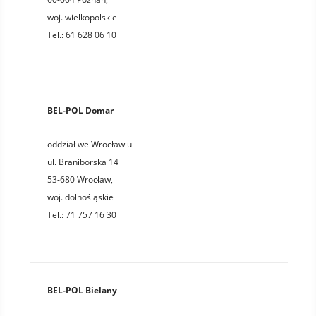
woj.
wielkopolskie
Tel.:
61 628 06 10
BEL-POL Domar
oddział we Wrocławiu
ul. Braniborska 14
53-680
Wrocław
,
woj.
dolnośląskie
Tel.:
71 757 16 30
BEL-POL Bielany