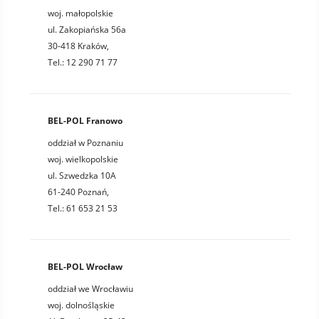
woj. małopolskie
ul. Zakopiańska 56a
30-418 Kraków,
Tel.: 12 290 71 77
BEL-POL Franowo
oddział w Poznaniu
woj. wielkopolskie
ul. Szwedzka 10A
61-240 Poznań,
Tel.: 61 653 21 53
BEL-POL Wrocław
oddział we Wrocławiu
woj. dolnośląskie