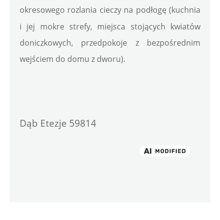
okresowego rozlania cieczy na podłogę (kuchnia 
i jej mokre strefy, miejsca stojących kwiatów 
doniczkowych, przedpokoje z bezpośrednim 
wejściem do domu z dworu).
Dąb Etezje 59814
