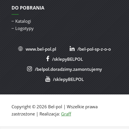
DO POBRANIA
Katalogi
Logotypy
www.bel-pol.pl
/bel-pol-sp-z-o-o
/sklepyBELPOL
/belpol.doradzimy.zamontujemy
/sklepyBELPOL
Copyright © 2026 Bel-pol | Wszelkie prawa
zastrzeżone | Realizacja:
Graff