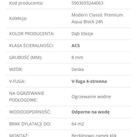
Kod producenta:
5903693244063
Modern Classic Premium
Kolekcja:
Aqua Block 24h
KOLOR PRODUCENTA:
Dąb Etezje
KLASA ŚCIERALNOŚCI:
AC5
GRUBOŚĆ (MM):
8 mm
WZÓR:
Deska
V-FUGA:
V-fuga 4-stronna
NA OGRZEWANIE
Ogrzewanie wodne
PODŁOGOWE:
WODOODPORNOŚĆ:
Odporne na wodę
BRAK DYLATACJI DO:
64 m2
MONTAŻ:
Bezklejowo zamek klik