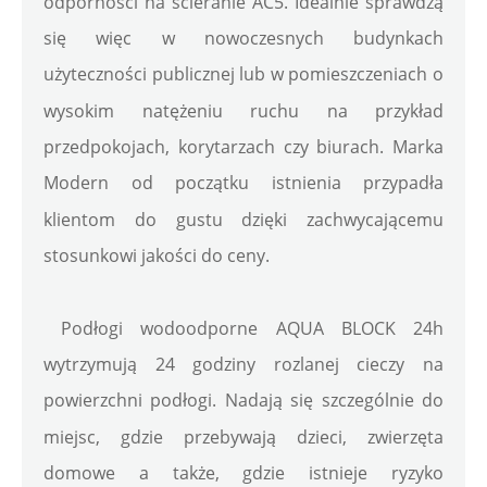
odporności na ścieranie AC5. Idealnie sprawdzą 
się więc w nowoczesnych budynkach 
użyteczności publicznej lub w pomieszczeniach o 
wysokim natężeniu ruchu na przykład 
przedpokojach, korytarzach czy biurach. Marka 
Modern od początku istnienia przypadła 
klientom do gustu dzięki zachwycającemu 
stosunkowi jakości do ceny. 
 Podłogi wodoodporne AQUA BLOCK 24h 
wytrzymują 24 godziny rozlanej cieczy na 
powierzchni podłogi. Nadają się szczególnie do 
miejsc, gdzie przebywają dzieci, zwierzęta 
domowe a także, gdzie istnieje ryzyko 