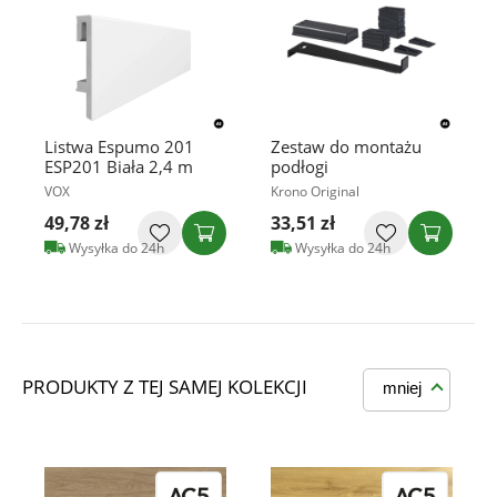
Listwa Espumo 201
Zestaw do montażu
ESP201 Biała 2,4 m
podłogi
VOX
Krono Original
49,78 zł
33,51 zł
Wysyłka do 24h
Wysyłka do 24h
PRODUKTY Z TEJ SAMEJ KOLEKCJI
mniej