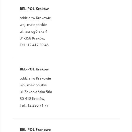
BEL-POL Kraków
oddział w Krakowie
woj. małopolskie
ul. Jasnogórska 4
31-358 Kraków,
Tel.: 12 417 39 46
BEL-POL Kraków
oddział w Krakowie
woj. małopolskie
ul. Zakopiańska 56a
30-418 Kraków,
Tel.: 12 290 71 77
BEL-POL Franowo