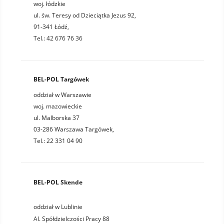
woj. łódzkie
ul. św. Teresy od Dzieciątka Jezus 92,
91-341 Łódź,
Tel.: 42 676 76 36
BEL-POL Targówek
oddział w Warszawie
woj. mazowieckie
ul. Malborska 37
03-286 Warszawa Targówek,
Tel.: 22 331 04 90
BEL-POL Skende
oddział w Lublinie
Al. Spółdzielczości Pracy 88