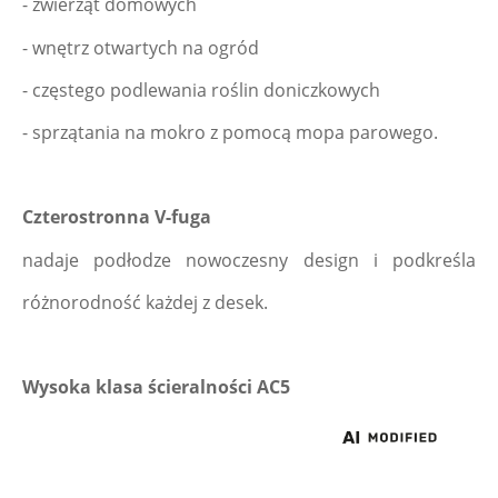
- zwierząt domowych
- wnętrz otwartych na ogród
- częstego podlewania roślin doniczkowych
- sprzątania na mokro z pomocą mopa parowego.
Czterostronna V-fuga
nadaje podłodze nowoczesny design i podkreśla 
różnorodność każdej z desek.
Wysoka klasa ścieralności AC5