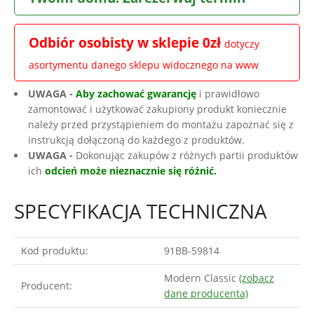
Odbiór osobisty w sklepie 0zł
dotyczy
asortymentu danego sklepu widocznego na www
UWAGA -
Aby zachować gwarancję
i prawidłowo
zamontować i użytkować zakupiony produkt koniecznie
należy przed przystąpieniem do montażu zapoznać się z
instrukcją dołączoną do każdego z produktów.
UWAGA -
Dokonując zakupów z różnych partii produktów
ich
odcień może nieznacznie się różnić.
SPECYFIKACJA TECHNICZNA
Kod produktu:
91BB-59814
Modern Classic
(zobacz
Producent:
dane producenta)