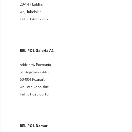
20-147
Lublin
,
woj.
lubelskie
Tel.:
81 460 29 07
BEL-POL Galeria A2
oddział w Poznaniu
ul Głogowska 440
60-004
Poznań
,
woj.
wielkopolskie
Tel.:
61 628 06 10
BEL-POL Domar