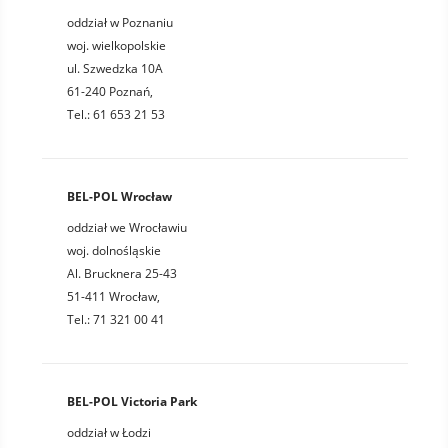
oddział w Poznaniu
woj. wielkopolskie
ul. Szwedzka 10A
61-240 Poznań,
Tel.: 61 653 21 53
BEL-POL Wrocław
oddział we Wrocławiu
woj. dolnośląskie
Al. Brucknera 25-43
51-411 Wrocław,
Tel.: 71 321 00 41
BEL-POL Victoria Park
oddział w Łodzi