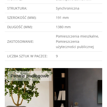
STRUKTURA:
Synchroniczna
SZEROKOŚĆ (MM):
191 mm
DŁUGOŚĆ (MM):
1380 mm
Pomieszczenia mieszkalne,
ZASTOSOWANIE:
Pomieszczenia
użyteczności publicznej
LICZBA SZTUK W PACZCE:
9
Panele podłogowe