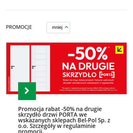
PROMOCJE
mniej
Promocja rabat -50% na drugie
skrzydło drzwi PORTA we
wskazanych sklepach Bel-Pol Sp. z
o.o. Szczegóły w regulaminie
promocji.