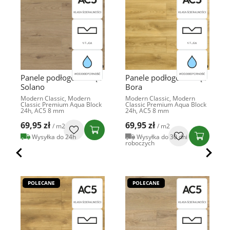
Panele podłogowe Dąb
Panele podłogowe Dąb
Solano
Bora
Modern Classic, Modern
Modern Classic, Modern
Classic Premium Aqua Block
Classic Premium Aqua Block
24h, AC5 8 mm
24h, AC5 8 mm
69,95 zł
69,95 zł
/ m2
/ m2
Wysyłka do 24h
Wysyłka do 30 dni
roboczych
POLECANE
POLECANE