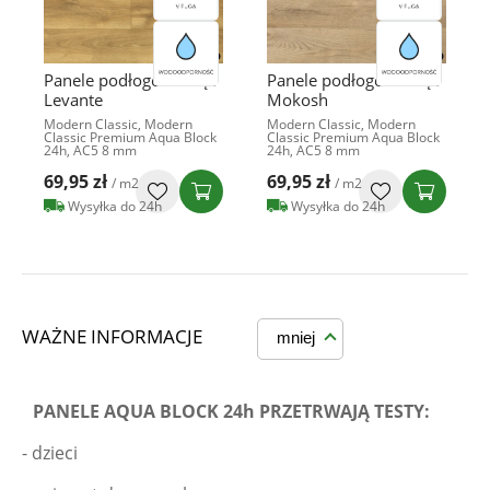
Panele podłogowe Dąb
Panele podłogowe Dąb
Levante
Mokosh
Modern Classic, Modern
Modern Classic, Modern
Classic Premium Aqua Block
Classic Premium Aqua Block
24h, AC5 8 mm
24h, AC5 8 mm
69,95 zł
69,95 zł
/ m2
/ m2
Wysyłka do 24h
Wysyłka do 24h
WAŻNE INFORMACJE
mniej
PANELE AQUA BLOCK 24h PRZETRWAJĄ TESTY:
- dzieci