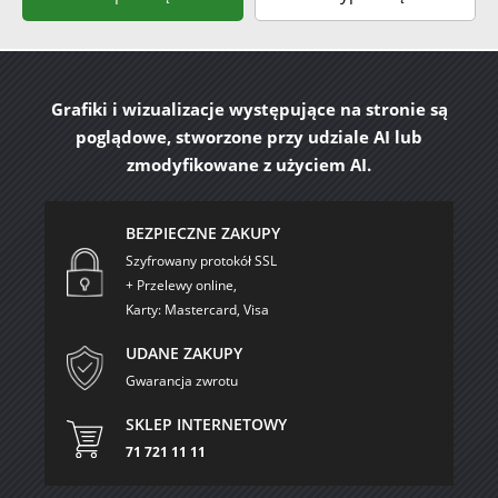
Grafiki i wizualizacje występujące na stronie są
poglądowe, stworzone przy udziale AI lub
zmodyfikowane z użyciem AI.
BEZPIECZNE ZAKUPY
Szyfrowany protokół SSL
+ Przelewy online,
Karty: Mastercard, Visa
UDANE ZAKUPY
Gwarancja zwrotu
SKLEP INTERNETOWY
71 721 11 11