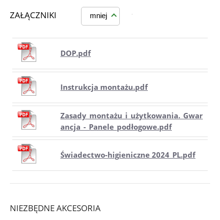
ZAŁĄCZNIKI
mniej
DOP.pdf
Instrukcja montażu.pdf
Zasady_montażu_i_użytkowania._Gwar
ancja_-_Panele_podłogowe.pdf
Świadectwo-higieniczne 2024_PL.pdf
NIEZBĘDNE AKCESORIA