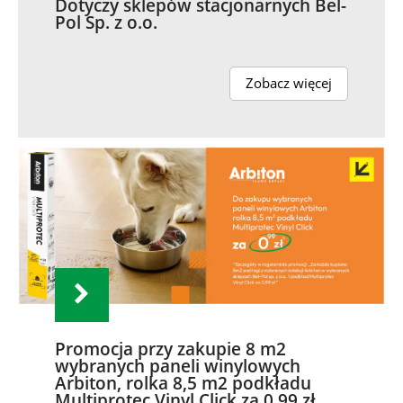
Dotyczy sklepów stacjonarnych Bel-
Pol Sp. z o.o.
Zobacz więcej
Promocja przy zakupie 8 m2
wybranych paneli winylowych
Arbiton, rolka 8,5 m2 podkładu
Multiprotec Vinyl Click za 0,99 zł.