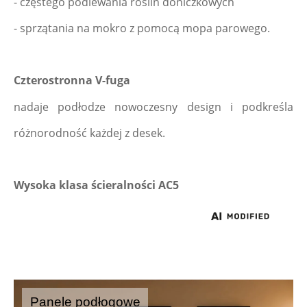
- częstego podlewania roślin doniczkowych
- sprzątania na mokro z pomocą mopa parowego.
Czterostronna V-fuga
nadaje podłodze nowoczesny design i podkreśla 
różnorodność każdej z desek.
Wysoka klasa ścieralności AC5
Panele podłogowe