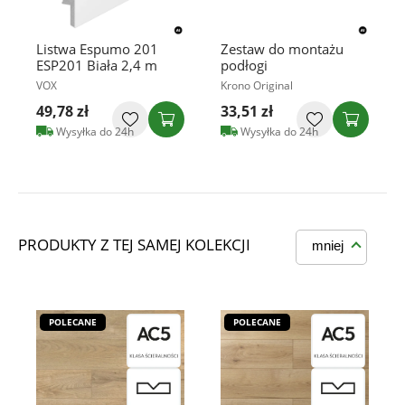
Listwa Espumo 201
Zestaw do montażu
ESP201 Biała 2,4 m
podłogi
VOX
Krono Original
49,78 zł
33,51 zł
Wysyłka do 24h
Wysyłka do 24h
PRODUKTY Z TEJ SAMEJ KOLEKCJI
mniej
POLECANE
POLECANE