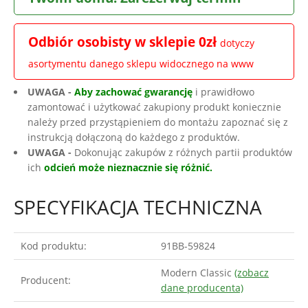
Odbiór osobisty w sklepie 0zł
dotyczy
asortymentu danego sklepu widocznego na www
UWAGA -
Aby zachować gwarancję
i prawidłowo
zamontować i użytkować zakupiony produkt koniecznie
należy przed przystąpieniem do montażu zapoznać się z
instrukcją dołączoną do każdego z produktów.
UWAGA -
Dokonując zakupów z różnych partii produktów
ich
odcień może nieznacznie się różnić.
SPECYFIKACJA TECHNICZNA
Kod produktu:
91BB-59824
Modern Classic
(zobacz
Producent:
dane producenta)