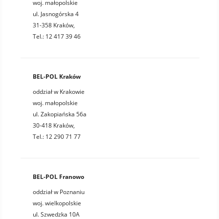
woj. małopolskie
ul. Jasnogórska 4
31-358 Kraków,
Tel.: 12 417 39 46
BEL-POL Kraków
oddział w Krakowie
woj. małopolskie
ul. Zakopiańska 56a
30-418 Kraków,
Tel.: 12 290 71 77
BEL-POL Franowo
oddział w Poznaniu
woj. wielkopolskie
ul. Szwedzka 10A