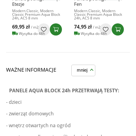
Etezje
Fen
Modern Classic, Modern
Modern Classic, Modern
Classic Premium Aqua Block
Classic Premium Aqua Block
24h, AC5 8 mm
24h, AC5 8 mm
69,95 zł
74,95 zł
/ m2
/ m2
Wysyłka do 48h
Wysyłka do 48h
WAŻNE INFORMACJE
mniej
PANELE AQUA BLOCK 24h PRZETRWAJĄ TESTY:
- dzieci
- zwierząt domowych
- wnętrz otwartych na ogród