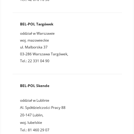
BEL-POL Targówek
oddział w Warszawie
woj. mazowieckie
ul. Malborska 37
03-286 Warszawa Targówek,
Tel.: 22 331 04 90
BEL-POL Skende
oddział w Lublinie
Al. Spółdzielczości Pracy 88
20-147
Lublin
,
woj.
lubelskie
Tel.:
81 460 29 07