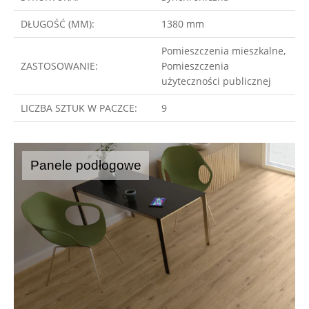
DŁUGOŚĆ (MM):
1380 mm
Pomieszczenia mieszkalne,
ZASTOSOWANIE:
Pomieszczenia
użyteczności publicznej
LICZBA SZTUK W PACZCE:
9
Panele podłogowe