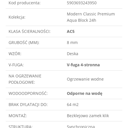
Kod producenta:
5903693243950
Modern Classic Premium
Kolekcja:
Aqua Block 24h
KLASA ŚCIERALNOŚCI:
AC5
GRUBOŚĆ (MM):
8 mm
WZÓR:
Deska
V-FUGA:
V-fuga 4-stronna
NA OGRZEWANIE
Ogrzewanie wodne
PODŁOGOWE:
WODOODPORNOŚĆ:
Odporne na wodę
BRAK DYLATACJI DO:
64 m2
MONTAŻ:
Bezklejowo zamek klik
STRUKTURA:
Synchroniczna