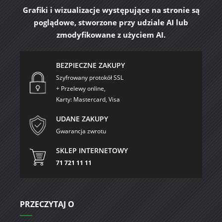
Grafiki i wizualizacje występujące na stronie są
poglądowe, stworzone przy udziale AI lub
zmodyfikowane z użyciem AI.
BEZPIECZNE ZAKUPY
Szyfrowany protokół SSL
+ Przelewy online,
Karty: Mastercard, Visa
UDANE ZAKUPY
Gwarancja zwrotu
SKLEP INTERNETOWY
71 721 11 11
PRZECZYTAJ O