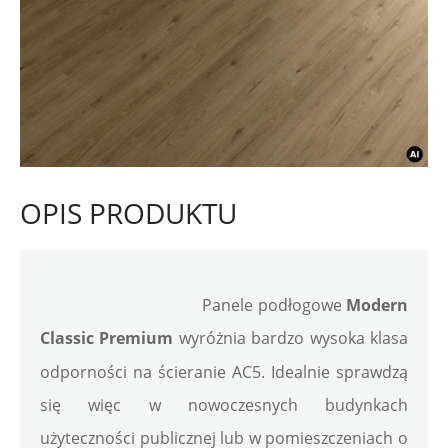
OPIS PRODUKTU
Panele podłogowe 
Modern 
Classic Premium
 wyróżnia bardzo wysoka klasa 
odporności na ścieranie AC5. Idealnie sprawdzą 
się więc w nowoczesnych budynkach 
użyteczności publicznej lub w pomieszczeniach o 