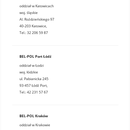
oddział w Katowicach
woj. śląskie
Al. Roździeńskiego 97
40-203 Katowice,
Tel.: 32 206 59 87
BEL-POL Port Łódź
oddział w Łodzi
woj. łódzkie
ul. Pabianicka 245
93-457 Łódź Port,
Tel.: 42 231 57 67
BEL-POL Kraków
oddział w Krakowie