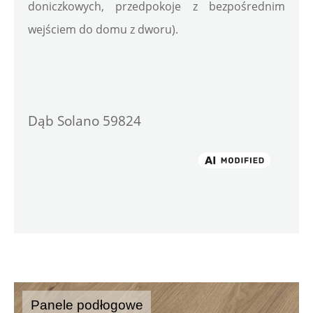
doniczkowych, przedpokoje z bezpośrednim 
wejściem do domu z dworu).
Dąb Solano 59824

Panele podłogowe