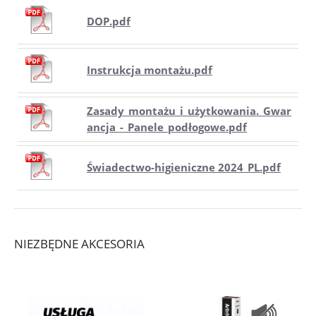
DOP.pdf
Instrukcja montażu.pdf
Zasady_montażu_i_użytkowania._Gwar
ancja_-_Panele_podłogowe.pdf
Świadectwo-higieniczne 2024_PL.pdf
NIEZBĘDNE AKCESORIA