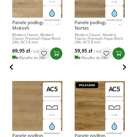
Panele podłogowe Dąb
Panele podłogowe Dąb
Mokosh
Nortes
Modern Classic, Modern
Modern Classic, Modern
Classic Premium Aqua Block
Classic Premium Aqua Block
24h, AC5 8 mm
24h, AC5 8 mm
69,95 zł
59,95 zł
/ m2
/ m2
Wysyłka do 24h
Wysyłka do 24h
POLECANE
Panele podłogowe Dąb
Panele podłogowe Dąb