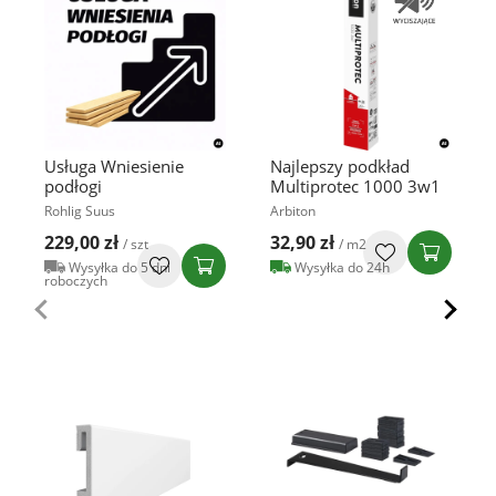
Usługa Wniesienie
Najlepszy podkład
podłogi
Multiprotec 1000 3w1
Rohlig Suus
Arbiton
229,00 zł
32,90 zł
/ szt
/ m2
Wysyłka do 5 dni
Wysyłka do 24h
roboczych