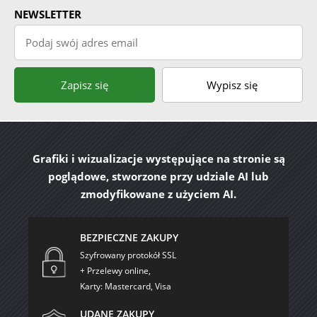
NEWSLETTER
Podaj swój adres email
Zapisz się
Wypisz się
Grafiki i wizualizacje występujące na stronie są
poglądowe, stworzone przy udziale AI lub
zmodyfikowane z użyciem AI.
BEZPIECZNE ZAKUPY
Szyfrowany protokół SSL
+ Przelewy online,
Karty: Mastercard, Visa
UDANE ZAKUPY