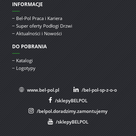
INFORMACJE
Bel-Pol Praca i Kariera
Super oferty Podłogi Drzwi
Aktualności i Nowości
DO POBRANIA
Katalogi
Logotypy
www.bel-pol.pl
/bel-pol-sp-z-o-o
/sklepyBELPOL
/belpol.doradzimy.zamontujemy
/sklepyBELPOL