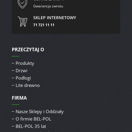
Gwarancja zwrotu
SKLEP INTERNETOWY
71 721 11 11
PRZECZYTAJ O
Produkty
Drzwi
Podłogi
Lite drewno
FIRMA
Nasze Sklepy i Oddziały
O firmie BEL-POL
BEL-POL 35 lat