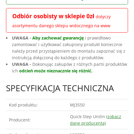
Odbiór osobisty w sklepie 0zł
dotyczy
asortymentu danego sklepu widocznego na www
UWAGA -
Aby zachować gwarancję
i prawidłowo
zamontować i użytkować zakupiony produkt koniecznie
należy przed przystąpieniem do montażu zapoznać się z
instrukcją dołączoną do każdego z produktów.
UWAGA -
Dokonując zakupów z różnych partii produktów
ich
odcień może nieznacznie się różnić.
SPECYFIKACJA TECHNICZNA
Kod produktu:
MJ3550
Quick-Step Unilin
(zobacz
Producent:
dane producenta)