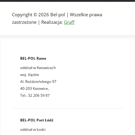
Copyright © 2026 Bel-pol | Wszelkie prawa
zastrzeżone | Realizacja:
Graff
BEL-POL Rawa
oddział w Katowicach
woj. śląskie
Al. Roździeńskiego 97
40-203 Katowice,
Tel.: 32 206 59 87
BEL-POL Port Łódź
oddział w Łodzi