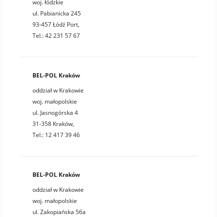
woj. łódzkie
ul. Pabianicka 245
93-457 Łódź Port,
Tel.: 42 231 57 67
BEL-POL Kraków
oddział w Krakowie
woj. małopolskie
ul. Jasnogórska 4
31-358 Kraków,
Tel.: 12 417 39 46
BEL-POL Kraków
oddział w Krakowie
woj. małopolskie
ul. Zakopiańska 56a