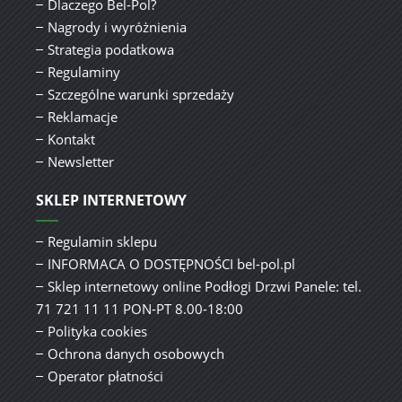
Dlaczego Bel-Pol?
Nagrody i wyróżnienia
Strategia podatkowa
Regulaminy
Szczególne warunki sprzedaży
Reklamacje
Kontakt
Newsletter
SKLEP INTERNETOWY
Regulamin sklepu
INFORMACA O DOSTĘPNOŚCI bel-pol.pl
Sklep internetowy online Podłogi Drzwi Panele: tel.
71 721 11 11 PON-PT 8.00-18:00
Polityka cookies
Ochrona danych osobowych
Operator płatności