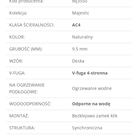
Kod producenta:
MJ3550
Kolekcja:
Majestic
KLASA ŚCIERALNOŚCI:
AC4
KOLOR:
Naturalny
GRUBOŚĆ (MM):
9.5 mm
WZÓR:
Deska
V-FUGA:
V-fuga 4-stronna
NA OGRZEWANIE
Ogrzewanie wodne
PODŁOGOWE:
WODOODPORNOŚĆ:
Odporne na wodę
MONTAŻ:
Bezklejowo zamek klik
STRUKTURA:
Synchroniczna