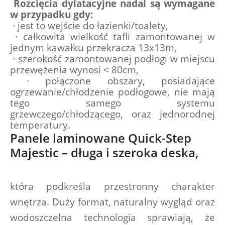
 Rozcięcia dylatacyjne nadal są wymagane 
w przypadku gdy:
 · jest to wejście do łazienki/toalety,
 · całkowita wielkość tafli zamontowanej w 
jednym kawałku przekracza 13x13m,
 · szerokość zamontowanej podłogi w miejscu 
przewężenia wynosi < 80cm,
 · połączone obszary, posiadające 
ogrzewanie/chłodzenie podłogowe, nie mają 
tego samego systemu 
grzewczego/chłodzącego, oraz jednorodnej 
temperatury.
Panele laminowane Quick-Step 
Majestic – długa i szeroka deska,
która podkreśla przestronny charakter 
wnętrza. Duży format, naturalny wygląd oraz 
wodoszczelna technologia sprawiają, że 