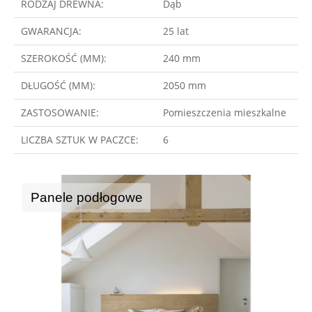
RODZAJ DREWNA:
Dąb
GWARANCJA:
25 lat
SZEROKOŚĆ (MM):
240 mm
DŁUGOŚĆ (MM):
2050 mm
ZASTOSOWANIE:
Pomieszczenia mieszkalne
LICZBA SZTUK W PACZCE:
6
Panele podłogowe