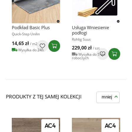
Podkład Basic Plus
Usługa Wniesienie
podłogi
Quick-Step Unilin
Rohlig Suus
14,65 zł
/ m2
229,00 zł
/ szt
Wysyłka do 24h
Wysyłka do 5 dni
roboczych
PRODUKTY Z TEJ SAMEJ KOLEKCJI
mniej