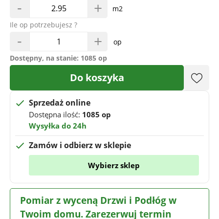
-
+
m2
Ile op potrzebujesz ?
-
+
op
Dostępny, na stanie:
1085 op
Do koszyka
Sprzedaż online
Dostępna ilość:
1085 op
Wysyłka do 24h
Zamów i odbierz w sklepie
Wybierz sklep
Pomiar z wyceną Drzwi i Podłóg w
Twoim domu. Zarezerwuj termin