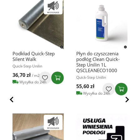
Podkład Quick-Step
Płyn do czyszczenia
Silent Walk
podłóg Clean Quick-
Step Unilin 1L
Quick-Step Unilin
QSCLEANECO1000
36,70 zł
/ m2
Quick-Step Unilin
Wysyłka do 24h
55,60 zł
Wysyłka do 24h