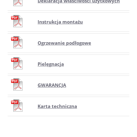
Deklaracja właściwości użytkowych
Instrukcja montażu
Ogrzewanie podłogowe
Pielęgnacja
GWARANCJA
Karta techniczna