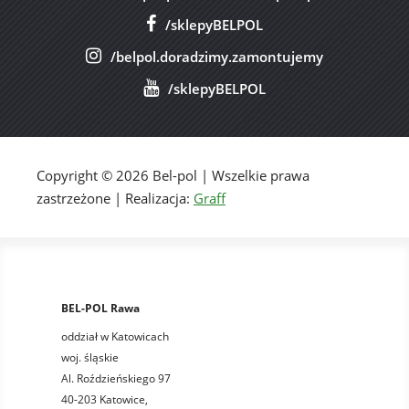
/sklepyBELPOL
/belpol.doradzimy.zamontujemy
/sklepyBELPOL
Copyright © 2026 Bel-pol | Wszelkie prawa
zastrzeżone | Realizacja:
Graff
BEL-POL Rawa
oddział w Katowicach
woj. śląskie
Al. Roździeńskiego 97
40-203 Katowice,