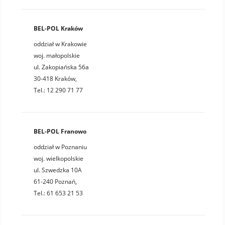
BEL-POL Kraków
oddział w Krakowie
woj. małopolskie
ul. Zakopiańska 56a
30-418 Kraków,
Tel.: 12 290 71 77
BEL-POL Franowo
oddział w Poznaniu
woj. wielkopolskie
ul. Szwedzka 10A
61-240 Poznań,
Tel.: 61 653 21 53