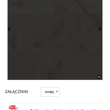
ZAŁĄCZNIKI
mniej