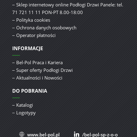
Sklep internetowy online Podłogi Drzwi Panele: tel.
71 721 11 11 PON-PT 8.00-18:00
Polityka cookies
Ochrona danych osobowych
Operator płatności
INFORMACJE
Bel-Pol Praca i Kariera
Super oferty Podłogi Drzwi
Aktualności i Nowości
DO POBRANIA
Katalogi
Logotypy
www.bel-pol.pl
/bel-pol-sp-z-o-o