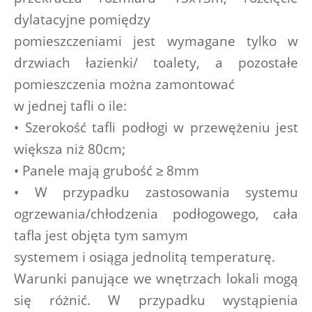
dylatacyjne pomiędzy
pomieszczeniami jest wymagane tylko w 
drzwiach łazienki/ toalety, a pozostałe 
pomieszczenia można zamontować
w jednej tafli o ile:
• Szerokość tafli podłogi w przewężeniu jest 
większa niż 80cm;
• Panele mają grubość ≥ 8mm
• W przypadku zastosowania systemu 
ogrzewania/chłodzenia podłogowego, cała 
tafla jest objęta tym samym
systemem i osiąga jednolitą temperaturę.
Warunki panujące we wnętrzach lokali mogą 
się różnić. W przypadku wystąpienia 