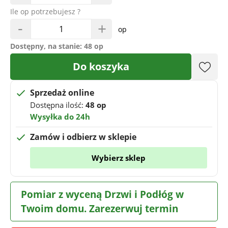
Ile op potrzebujesz ?
-
+
op
Dostępny, na stanie:
48 op
Do koszyka
Sprzedaż online
Dostępna ilość:
48 op
Wysyłka do 24h
Zamów i odbierz w sklepie
Wybierz sklep
Pomiar z wyceną Drzwi i Podłóg w
Twoim domu. Zarezerwuj termin