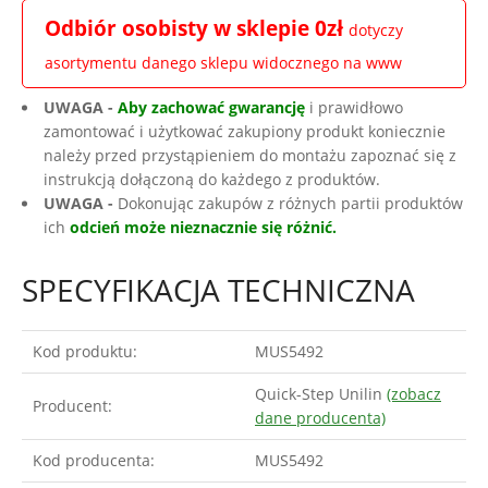
Odbiór osobisty w sklepie 0zł
dotyczy
asortymentu danego sklepu widocznego na www
UWAGA -
Aby zachować gwarancję
i prawidłowo
zamontować i użytkować zakupiony produkt koniecznie
należy przed przystąpieniem do montażu zapoznać się z
instrukcją dołączoną do każdego z produktów.
UWAGA -
Dokonując zakupów z różnych partii produktów
ich
odcień może nieznacznie się różnić.
SPECYFIKACJA TECHNICZNA
Kod produktu:
MUS5492
Quick-Step Unilin
(zobacz
Producent:
dane producenta)
Kod producenta:
MUS5492