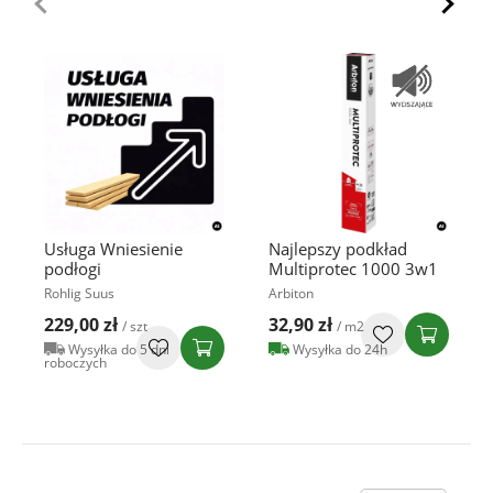
Usługa Wniesienie
Najlepszy podkład
podłogi
Multiprotec 1000 3w1
Rohlig Suus
Arbiton
229,00 zł
32,90 zł
/ szt
/ m2
Wysyłka do 5 dni
Wysyłka do 24h
roboczych