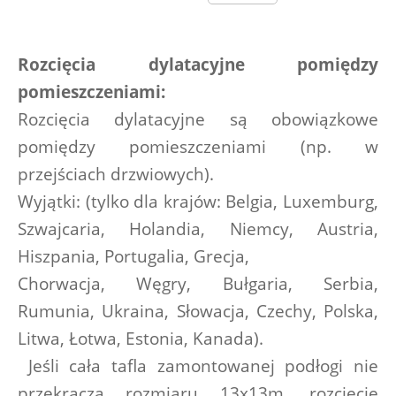
Rozcięcia dylatacyjne pomiędzy 
pomieszczeniami:
Rozcięcia dylatacyjne są obowiązkowe 
pomiędzy pomieszczeniami (np. w 
przejściach drzwiowych).
Wyjątki: (tylko dla krajów: Belgia, Luxemburg, 
Szwajcaria, Holandia, Niemcy, Austria, 
Hiszpania, Portugalia, Grecja,
Chorwacja, Węgry, Bułgaria, Serbia, 
Rumunia, Ukraina, Słowacja, Czechy, Polska, 
Litwa, Łotwa, Estonia, Kanada).
 Jeśli cała tafla zamontowanej podłogi nie 
przekracza rozmiaru 13x13m, rozcięcie 