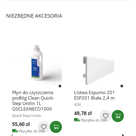
NIEZBĘDNE AKCESORIA
Płyn do czyszczenia
Listwa Espumo 201
podłóg Clean Quick-
ESP201 Biała 2,4 m
Step Unilin 1L
VOX
QSCLEANECO1000
49,78 zł
Quick-Step Unilin
Wysyłka do 24h
55,60 zł
Wysyłka do 24h