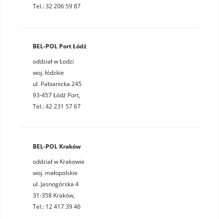
Tel.: 32 206 59 87
BEL-POL Port Łódź
oddział w Łodzi
woj. łódzkie
ul. Pabianicka 245
93-457 Łódź Port,
Tel.: 42 231 57 67
BEL-POL Kraków
oddział w Krakowie
woj. małopolskie
ul. Jasnogórska 4
31-358 Kraków,
Tel.: 12 417 39 46