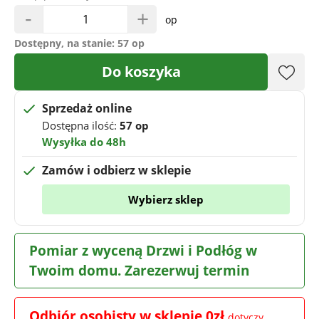
-
+
op
Dostępny, na stanie:
57 op
Do koszyka
Sprzedaż online
Dostępna ilość:
57 op
Wysyłka do 48h
Zamów i odbierz w sklepie
Wybierz sklep
Pomiar z wyceną Drzwi i Podłóg w
Twoim domu. Zarezerwuj termin
Odbiór osobisty w sklepie 0zł
dotyczy