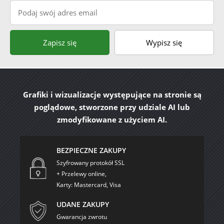
Podaj swój adres email
Zapisz się
Wypisz się
Grafiki i wizualizacje występujące na stronie są
poglądowe, stworzone przy udziale AI lub
zmodyfikowane z użyciem AI.
BEZPIECZNE ZAKUPY
Szyfrowany protokół SSL
+ Przelewy online,
Karty: Mastercard, Visa
UDANE ZAKUPY
Gwarancja zwrotu