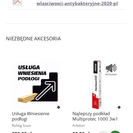
wlasciwosci-antybakteryjne-2020-pl
NIEZBĘDNE AKCESORIA
Usługa Wniesienie
Najlepszy podkład
podłogi
Multiprotec 1000 3w1
Rohlig Suus
Arbiton