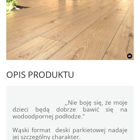
OPIS PRODUKTU
				,,Nie boję się, że moje 
dzieci będą dobrze bawić się na 
wodoodpornej podłodze."
Wąski format  deski parkietowej nadaje 
jej szczególny charakter.