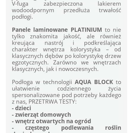
V-fuga zabezpieczona lakierem 
wodoodpornym przedłuża trwałość 
podłogi.
Panele laminowane PLATINIUM
 to nie 
tylko znakomita jakość, ale również 
kreująca nastrój i podkreślająca 
charakter wnętrza kolorystyka – od 
klasycznych dębów po kolorystykę drzew 
egzotycznych. Zarówno we wnętrzach 
klasycznych, jak i nowoczesnych.
Podłoga w technologii 
AQUA BLOCK 
to 
ułatwienie codziennego życia 
spersonalizowane pod potrzeby każdego 
z nas, PRZETRWA TESTY:
- dzieci
- zwierząt domowych
- wnętrz otwartych na ogród
- częstego podlewania roślin 