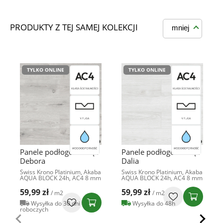
PRODUKTY Z TEJ SAMEJ KOLEKCJI
mniej
TYLKO ONLINE
TYLKO ONLINE
Panele podłogowe Dąb
Panele podłogowe Dąb
Debora
Dalia
Swiss Krono Platinium, Akaba
Swiss Krono Platinium, Akaba
AQUA BLOCK 24h, AC4 8 mm
AQUA BLOCK 24h, AC4 8 mm
59,99 zł
59,99 zł
/ m2
/ m2
Wysyłka do 30 dni
Wysyłka do 48h
roboczych