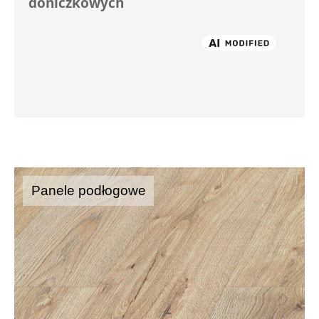
doniczkowych
Panele podłogowe