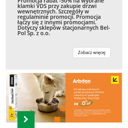
Promocja rabat -50% na wybrane
klamki VDS przy zakupie drzwi
wewnętrznych. Szczegóły w
regulaminie promocji. Promocja
łączy się z innymi promocjami.
Dotyczy sklepów stacjonarnych Bel-
Pol Sp. z o.o.
Zobacz więcej