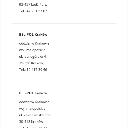
93-457 Łódź Port,
Tel.: 42 231 57 67
BEL-POL Kraków
oddział w Krakowie
woj. małopolskie
ul. Jasnogórska 4
31-358 Kraków,
Tel.: 12 417 39 46
BEL-POL Kraków
oddział w Krakowie
woj. małopolskie
ul. Zakopiańska 56a
30-418 Kraków,