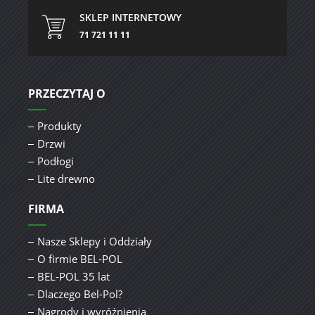
SKLEP INTERNETOWY
71 721 11 11
PRZECZYTAJ O
Produkty
Drzwi
Podłogi
Lite drewno
FIRMA
Nasze Sklepy i Oddziały
O firmie BEL-POL
BEL-POL 35 lat
Dlaczego Bel-Pol?
Nagrody i wyróżnienia