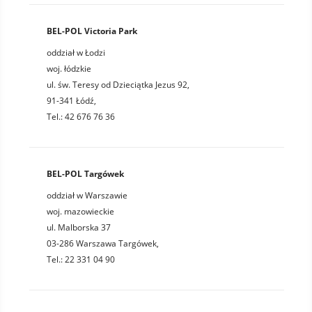
BEL-POL Victoria Park
oddział w Łodzi
woj. łódzkie
ul. św. Teresy od Dzieciątka Jezus 92,
91-341 Łódź,
Tel.: 42 676 76 36
BEL-POL Targówek
oddział w Warszawie
woj. mazowieckie
ul. Malborska 37
03-286 Warszawa Targówek,
Tel.: 22 331 04 90