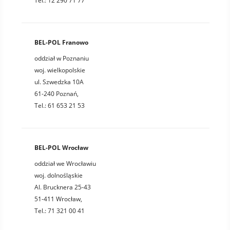
Tel.: 12 290 71 77
BEL-POL Franowo
oddział w Poznaniu
woj. wielkopolskie
ul. Szwedzka 10A
61-240 Poznań,
Tel.: 61 653 21 53
BEL-POL Wrocław
oddział we Wrocławiu
woj. dolnośląskie
Al. Brucknera 25-43
51-411 Wrocław,
Tel.: 71 321 00 41