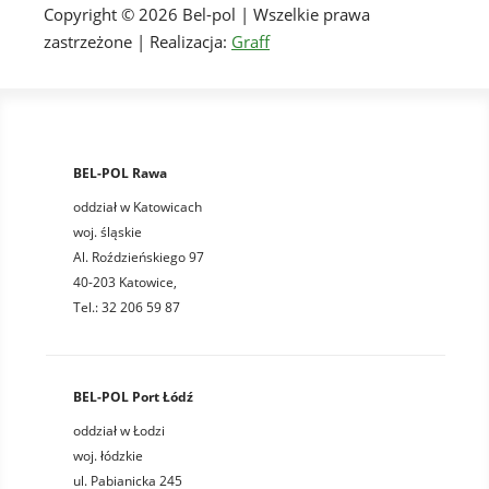
Copyright © 2026 Bel-pol | Wszelkie prawa
zastrzeżone | Realizacja:
Graff
BEL-POL Rawa
oddział w Katowicach
woj. śląskie
Al. Roździeńskiego 97
40-203 Katowice,
Tel.: 32 206 59 87
BEL-POL Port Łódź
oddział w Łodzi
woj. łódzkie
ul. Pabianicka 245