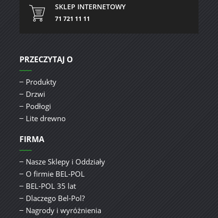
SKLEP INTERNETOWY
71 721 11 11
PRZECZYTAJ O
Produkty
Drzwi
Podłogi
Lite drewno
FIRMA
Nasze Sklepy i Oddziały
O firmie BEL-POL
BEL-POL 35 lat
Dlaczego Bel-Pol?
Nagrody i wyróżnienia