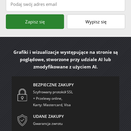
Zapisz się
Wypisz się
Grafiki i wizualizacje występujące na stronie są
poglądowe, stworzone przy udziale AI lub
zmodyfikowane z użyciem AI.
BEZPIECZNE ZAKUPY
Szyfrowany protokół SSL
+ Przelewy online,
Karty: Mastercard, Visa
UDANE ZAKUPY
Gwarancja zwrotu