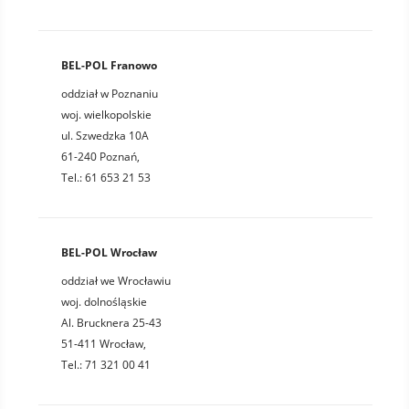
BEL-POL Franowo
oddział w Poznaniu
woj. wielkopolskie
ul. Szwedzka 10A
61-240 Poznań,
Tel.: 61 653 21 53
BEL-POL Wrocław
oddział we Wrocławiu
woj. dolnośląskie
Al. Brucknera 25-43
51-411 Wrocław,
Tel.: 71 321 00 41