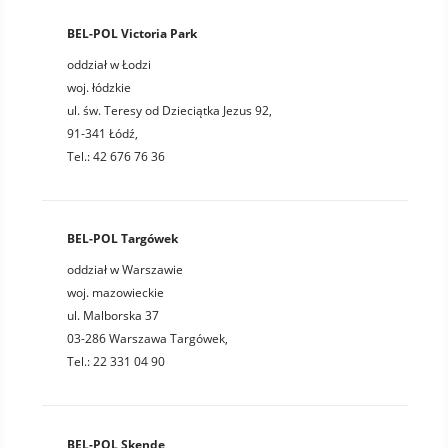
BEL-POL Victoria Park
oddział w Łodzi
woj. łódzkie
ul. św. Teresy od Dzieciątka Jezus 92,
91-341 Łódź,
Tel.: 42 676 76 36
BEL-POL Targówek
oddział w Warszawie
woj. mazowieckie
ul. Malborska 37
03-286 Warszawa Targówek,
Tel.: 22 331 04 90
BEL-POL Skende