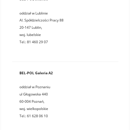
oddział w Lublinie
Al. Spółdzielczości Pracy 88
20-147
Lublin
,
woj.
lubelskie
Tel.:
81 460 29 07
BEL-POL Galeria A2
oddział w Poznaniu
ul Głogowska 440
60-004
Poznań
,
woj.
wielkopolskie
Tel.:
61 628 06 10