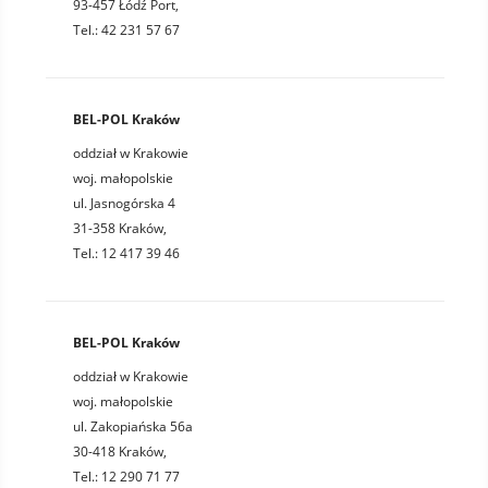
93-457 Łódź Port,
Tel.: 42 231 57 67
BEL-POL Kraków
oddział w Krakowie
woj. małopolskie
ul. Jasnogórska 4
31-358 Kraków,
Tel.: 12 417 39 46
BEL-POL Kraków
oddział w Krakowie
woj. małopolskie
ul. Zakopiańska 56a
30-418 Kraków,
Tel.: 12 290 71 77