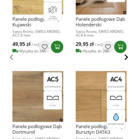
Panele podłogowe Dąb
Panele podłogowe Dąb
Kujawski
Holenderski
Swiss Krono, SWISS KRONO,
Swiss Krono, SWISS KRONO,
AC5 8 mm
AC4 8 mm
49,95 zł
29,95 zł
/ m2
/ m2
Wysyłka do 24h
Wysyłka do 24h
Panele podłogowe Dąb
Panele podłogowe Dąb
Dortmund
Bursztyn D4563
Swiss Krono, SWISS KRONO,
Swiss Krono, SWISS KRONO,