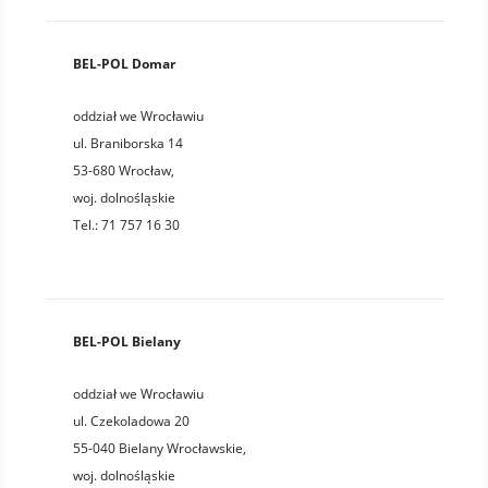
BEL-POL Domar
oddział we Wrocławiu
ul. Braniborska 14
53-680
Wrocław
,
woj.
dolnośląskie
Tel.:
71 757 16 30
BEL-POL Bielany
oddział we Wrocławiu
ul. Czekoladowa 20
55-040
Bielany Wrocławskie
,
woj.
dolnośląskie