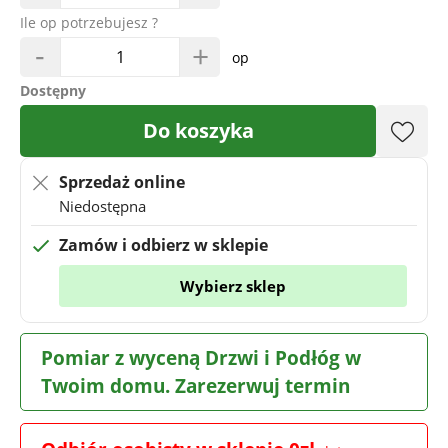
Ile op potrzebujesz ?
-
+
op
Dostępny
Do koszyka
Sprzedaż online
Niedostępna
Zamów i odbierz w sklepie
Wybierz sklep
Pomiar z wyceną Drzwi i Podłóg w
Twoim domu. Zarezerwuj termin