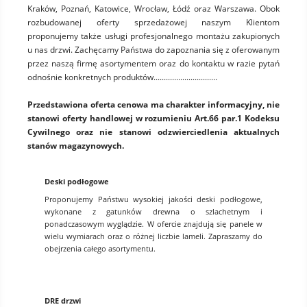
Kraków, Poznań, Katowice, Wrocław, Łódź oraz Warszawa. Obok
rozbudowanej oferty sprzedażowej naszym Klientom
proponujemy także usługi profesjonalnego montażu zakupionych
u nas drzwi. Zachęcamy Państwa do zapoznania się z oferowanym
przez naszą firmę asortymentem oraz do kontaktu w razie pytań
odnośnie konkretnych produktów...............................
Przedstawiona oferta cenowa ma charakter informacyjny, nie
stanowi oferty handlowej w rozumieniu Art.66 par.1 Kodeksu
Cywilnego oraz nie stanowi odzwierciedlenia aktualnych
stanów magazynowych.
Deski podłogowe
Proponujemy Państwu wysokiej jakości deski podłogowe,
wykonane z gatunków drewna o szlachetnym i
ponadczasowym wyglądzie. W ofercie znajdują się panele w
wielu wymiarach oraz o różnej liczbie lameli. Zapraszamy do
obejrzenia całego asortymentu.
DRE drzwi