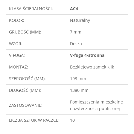
KLASA ŚCIERALNOŚCI:
AC4
KOLOR:
Naturalny
GRUBOŚĆ (MM):
7 mm
WZÓR:
Deska
V-FUGA:
V-fuga 4-stronna
MONTAŻ:
Bezklejowo zamek klik
SZEROKOŚĆ (MM):
193 mm
DŁUGOŚĆ (MM):
1380 mm
Pomieszczenia mieszkalne
ZASTOSOWANIE:
i użyteczności publicznej
LICZBA SZTUK W PACZCE:
10