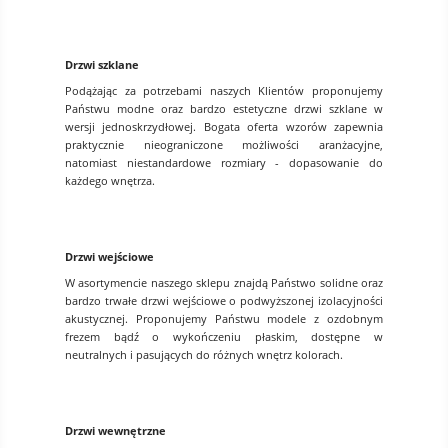
Drzwi szklane
Podążając za potrzebami naszych Klientów proponujemy
Państwu modne oraz bardzo estetyczne drzwi szklane w
wersji jednoskrzydłowej. Bogata oferta wzorów zapewnia
praktycznie nieograniczone możliwości aranżacyjne,
natomiast niestandardowe rozmiary - dopasowanie do
każdego wnętrza.
Drzwi wejściowe
W asortymencie naszego sklepu znajdą Państwo solidne oraz
bardzo trwałe drzwi wejściowe o podwyższonej izolacyjności
akustycznej. Proponujemy Państwu modele z ozdobnym
frezem bądź o wykończeniu płaskim, dostępne w
neutralnych i pasujących do różnych wnętrz kolorach.
Drzwi wewnętrzne