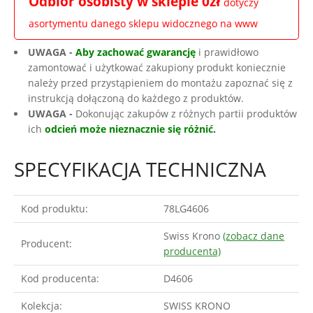
Odbiór osobisty w sklepie 0zł
dotyczy
asortymentu danego sklepu widocznego na www
UWAGA -
Aby zachować gwarancję
i prawidłowo
zamontować i użytkować zakupiony produkt koniecznie
należy przed przystąpieniem do montażu zapoznać się z
instrukcją dołączoną do każdego z produktów.
UWAGA -
Dokonując zakupów z różnych partii produktów
ich
odcień może nieznacznie się różnić.
SPECYFIKACJA TECHNICZNA
Kod produktu:
78LG4606
Swiss Krono
(zobacz dane
Producent:
producenta)
Kod producenta:
D4606
Kolekcja:
SWISS KRONO