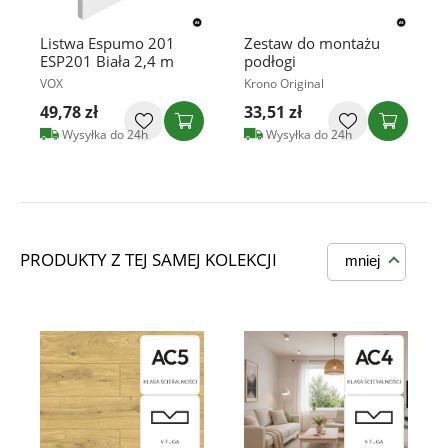
Listwa Espumo 201
Zestaw do montażu
ESP201 Biała 2,4 m
podłogi
VOX
Krono Original
49,78 zł
33,51 zł
Wysyłka do 24h
Wysyłka do 24h
PRODUKTY Z TEJ SAMEJ KOLEKCJI
mniej