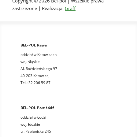
Copyright © 2026 Bel-pol | Wszelkie prawa
zastrzeżone | Realizacja:
Graff
BEL-POL Rawa
oddział w Katowicach
woj. śląskie
Al. Roździeńskiego 97
40-203 Katowice,
Tel.: 32 206 59 87
BEL-POL Port Łódź
oddział w Łodzi
woj. łódzkie
ul. Pabianicka 245