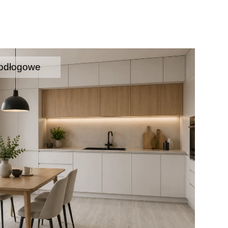
odłogowe