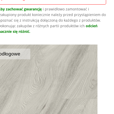
Aby zachować gwarancję
i prawidłowo zamontować i
zakupiony produkt koniecznie należy przed przystąpieniem do
poznać się z instrukcją dołączoną do każdego z produktów.
okonując zakupów z różnych partii produktów ich
odcień
acznie się różnić.
odłogowe