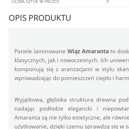
LICZBA SZTUK W PACZCE:
9
OPIS PRODUKTU
Panele laminowane 
Wiąz Amaranta
 to dos
klasycznych, jak i nowoczesnych. Ich uniwers
komponują się z aranżacjami w stylu skan
wprowadzając do pomieszczeń ciepło i harm
Wyjątkowa, głęboka struktura drewna podk
nadając podłodze elegancki i niepowtar
Amaranta są nie tylko estetyczne, ale równi
użytkowanie, dzięki czemu sprawdzą się w sal