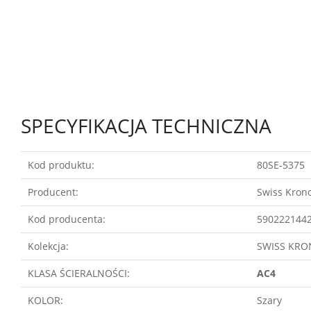
SPECYFIKACJA TECHNICZNA
Kod produktu:
80SE-5375
Producent:
Swiss Kron
Kod producenta:
590222144
Kolekcja:
SWISS KR
KLASA ŚCIERALNOŚCI:
AC4
KOLOR:
Szary