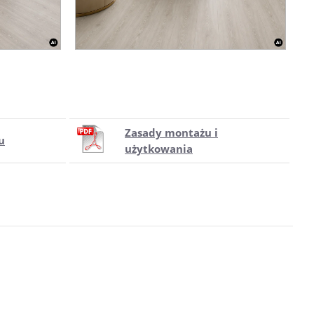
Zasady montażu i
u
użytkowania