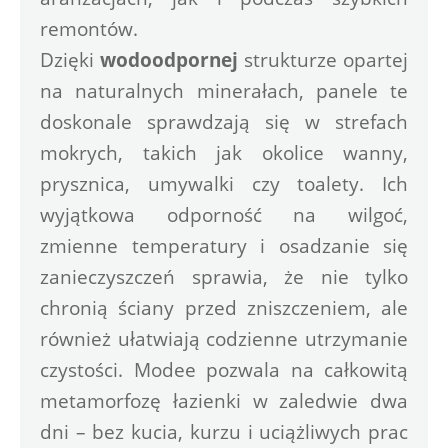
remontów. 
Dzięki 
wodoodpornej
 strukturze opartej 
na naturalnych minerałach, panele te 
doskonale sprawdzają się w strefach 
mokrych, takich jak okolice wanny, 
prysznica, umywalki czy toalety. Ich 
wyjątkowa odporność na wilgoć, 
zmienne temperatury i osadzanie się 
zanieczyszczeń sprawia, że nie tylko 
chronią ściany przed zniszczeniem, ale 
również ułatwiają codzienne utrzymanie 
czystości. Modee pozwala na całkowitą 
metamorfozę łazienki w zaledwie dwa 
dni – bez kucia, kurzu i uciążliwych prac 