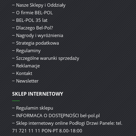
Nasze Sklepy i Oddziały
O firmie BEL-POL
BEL-POL 35 lat
Dlaczego Bel-Pol?
Nagrody i wyróżnienia
Strategia podatkowa
Regulaminy
Szczególne warunki sprzedaży
Reklamacje
Kontakt
Newsletter
SKLEP INTERNETOWY
Regulamin sklepu
INFORMACA O DOSTĘPNOŚCI bel-pol.pl
Sklep internetowy online Podłogi Drzwi Panele: tel.
71 721 11 11 PON-PT 8.00-18:00