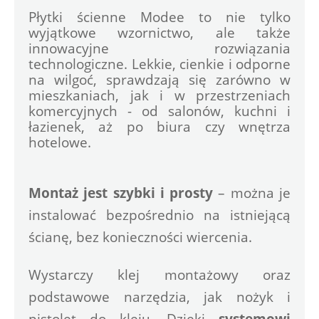
Płytki ścienne Modee to nie tylko 
wyjątkowe wzornictwo, ale także 
innowacyjne rozwiązania 
technologiczne. Lekkie, cienkie i odporne 
na wilgoć, sprawdzają się zarówno w 
mieszkaniach, jak i w przestrzeniach 
komercyjnych - od salonów, kuchni i 
łazienek, aż po biura czy wnętrza 
hotelowe. 
Montaż jest szybki i prosty
 – można je 
instalować bezpośrednio na istniejącą 
ścianę, bez konieczności wiercenia.
Wystarczy klej montażowy oraz 
podstawowe narzędzia, jak nożyk i 
pistolet do kleju. Dzięki
 systemowi 