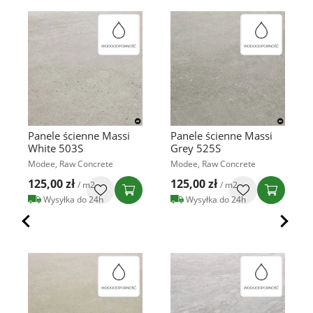
Panele ścienne Massi
Panele ścienne Massi
White 503S
Grey 525S
Modee, Raw Concrete
Modee, Raw Concrete
125,00 zł
125,00 zł
/ m2
/ m2
Wysyłka do 24h
Wysyłka do 24h