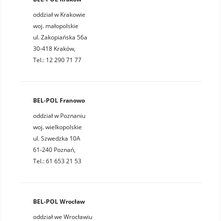
oddział w Krakowie
woj. małopolskie
ul. Zakopiańska 56a
30-418 Kraków,
Tel.: 12 290 71 77
BEL-POL Franowo
oddział w Poznaniu
woj. wielkopolskie
ul. Szwedzka 10A
61-240 Poznań,
Tel.: 61 653 21 53
BEL-POL Wrocław
oddział we Wrocławiu