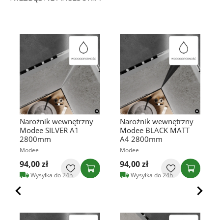
Narożnik wewnętrzny
Narożnik wewnętrzny
Modee SILVER A1
Modee BLACK MATT
2800mm
A4 2800mm
Modee
Modee
94,00 zł
94,00 zł
Wysyłka do 24h
Wysyłka do 24h