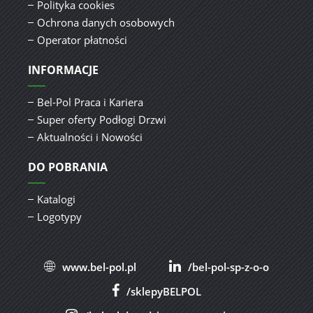
Polityka cookies
Ochrona danych osobowych
Operator płatności
INFORMACJE
Bel-Pol Praca i Kariera
Super oferty Podłogi Drzwi
Aktualności i Nowości
DO POBRANIA
Katalogi
Logotypy
www.bel-pol.pl
/bel-pol-sp-z-o-o
/sklepyBELPOL