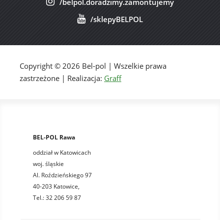
/belpol.doradzimy.zamontujemy
/sklepyBELPOL
Copyright © 2026 Bel-pol | Wszelkie prawa
zastrzeżone | Realizacja:
Graff
BEL-POL Rawa
oddział w Katowicach
woj. śląskie
Al. Roździeńskiego 97
40-203 Katowice,
Tel.: 32 206 59 87