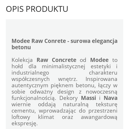
OPIS PRODUKTU
Modee Raw Conrete - surowa elegancja 
betonu
Kolekcja 
Raw Concrete
 od 
Modee
 to 
hołd dla minimalistycznej estetyki i 
industrialnego charakteru 
współczesnych wnętrz. Inspirowana 
autentycznym pięknem betonu, łączy w 
sobie odważny design z nowoczesną 
funkcjonalnością. Dekory 
Massi
 i 
Nava
wiernie oddają naturalną teksturę 
cementu, wprowadzając do przestrzeni 
loftowy klimat oraz awangardową 
ekspresję.