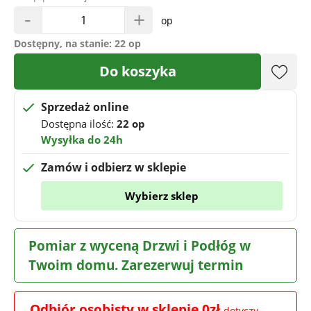
-
+
op
Dostępny, na stanie:
22 op
Do koszyka
Sprzedaż online
Dostępna ilość:
22 op
Wysyłka do 24h
Zamów i odbierz w sklepie
Wybierz sklep
Pomiar z wyceną Drzwi i Podłóg w
Twoim domu. Zarezerwuj termin
Odbiór osobisty w sklepie 0zł
dotyczy