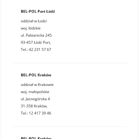
BEL-POL Port Łódź
oddział w Łodzi
woj. łódzkie
ul. Pabianicka 245
93-457 Łódź Port,
Tel.: 42 231 57 67
BEL-POL Kraków
oddział w Krakowie
woj. małopolskie
ul. Jasnogórska 4
31-358 Kraków,
Tel.: 12 417 39 46
BEL-POL Kraków