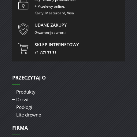
+ Przelewy online,
Karty: Mastercard, Visa
UDANE ZAKUPY
Gwarancja zwrotu
SKLEP INTERNETOWY
71 721 11 11
PRZECZYTAJ O
Produkty
Drzwi
Podłogi
Lite drewno
FIRMA