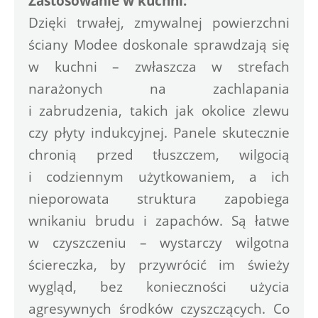
Zastosowanie w kuchni:
Dzięki trwałej, zmywalnej powierzchni 
ściany Modee doskonale sprawdzają się 
w kuchni – zwłaszcza w strefach 
narażonych na zachlapania 
i zabrudzenia, takich jak okolice zlewu 
czy płyty indukcyjnej. Panele skutecznie 
chronią przed tłuszczem, wilgocią 
i codziennym użytkowaniem, a ich 
nieporowata struktura zapobiega 
wnikaniu brudu i zapachów. Są łatwe 
w czyszczeniu – wystarczy wilgotna 
ściereczka, by przywrócić im świeży 
wygląd, bez konieczności użycia 
agresywnych środków czyszczących. Co 