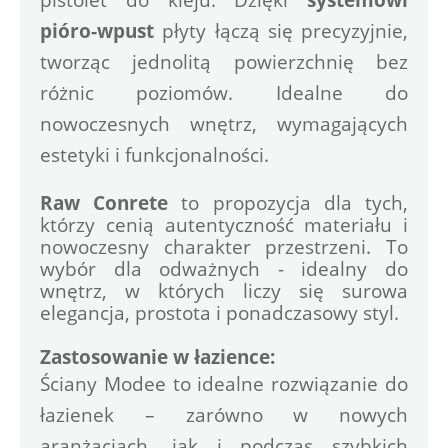
pióro-wpust
 płyty łączą się precyzyjnie, 
tworząc jednolitą powierzchnię bez 
różnic poziomów. Idealne do 
nowoczesnych wnętrz, wymagających 
estetyki i funkcjonalności.
Raw Conrete
 to propozycja dla tych, 
którzy cenią autentyczność materiału i 
nowoczesny charakter przestrzeni. To 
wybór dla odważnych - idealny do 
wnętrz, w których liczy się surowa 
elegancja, prostota i ponadczasowy styl.
Zastosowanie w łazience:
Ściany Modee to idealne rozwiązanie do 
łazienek – zarówno w nowych 
aranżacjach, jak i podczas szybkich 