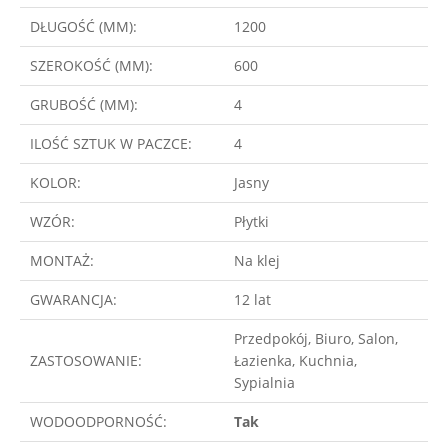
DŁUGOŚĆ (MM):
1200
SZEROKOŚĆ (MM):
600
GRUBOŚĆ (MM):
4
ILOŚĆ SZTUK W PACZCE:
4
KOLOR:
Jasny
WZÓR:
Płytki
MONTAŻ:
Na klej
GWARANCJA:
12 lat
Przedpokój, Biuro, Salon,
ZASTOSOWANIE:
Łazienka, Kuchnia,
Sypialnia
WODOODPORNOŚĆ:
Tak