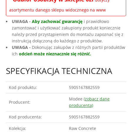
asortymentu danego sklepu widocznego na www
UWAGA -
Aby zachować gwarancję
i prawidłowo
zamontować i użytkować zakupiony produkt koniecznie
należy przed przystąpieniem do montażu zapoznać się z
instrukcją dołączoną do każdego z produktów.
UWAGA -
Dokonując zakupów z różnych partii produktów
ich
odcień może nieznacznie się różnić.
SPECYFIKACJA TECHNICZNA
Kod produktu:
5905167882559
Modee
(zobacz dane
Producent:
producenta)
Kod producenta:
5905167882559
Kolekcja:
Raw Concrete