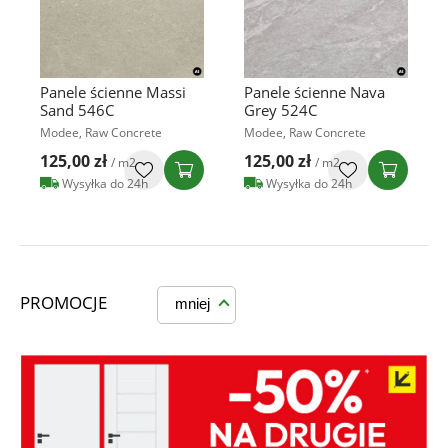
Panele ścienne Massi
Panele ścienne Nava
Sand 546C
Grey 524C
Modee, Raw Concrete
Modee, Raw Concrete
125,00 zł
125,00 zł
/ m2
/ m2
Wysyłka do 24h
Wysyłka do 24h
PROMOCJE
mniej