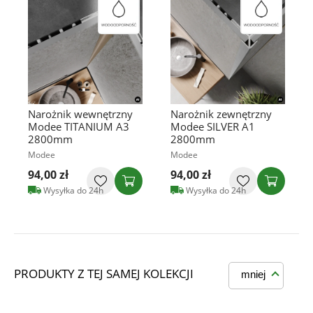
Narożnik wewnętrzny
Narożnik zewnętrzny
Modee TITANIUM A3
Modee SILVER A1
2800mm
2800mm
Modee
Modee
94,00 zł
94,00 zł
Wysyłka do 24h
Wysyłka do 24h
PRODUKTY Z TEJ SAMEJ KOLEKCJI
mniej