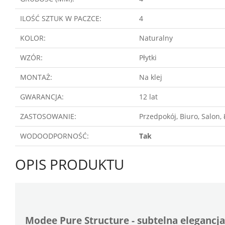
ILOŚĆ SZTUK W PACZCE:
4
KOLOR:
Naturalny
WZÓR:
Płytki
MONTAŻ:
Na klej
GWARANCJA:
12 lat
ZASTOSOWANIE:
Przedpokój, Biuro, Salon,
WODOODPORNOŚĆ:
Tak
OPIS PRODUKTU
Modee Pure Structure - subtelna elegancja