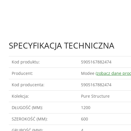
SPECYFIKACJA TECHNICZNA
Kod produktu:
5905167882474
Producent:
Modee
(zobacz dane pro
Kod producenta:
5905167882474
Kolekcja:
Pure Structure
DŁUGOŚĆ (MM):
1200
SZEROKOŚĆ (MM):
600
GRUBOŚĆ (MM):
4