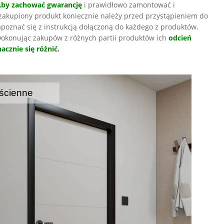
Aby zachować gwarancję
i prawidłowo zamontować i
zakupiony produkt koniecznie należy przed przystąpieniem do
poznać się z instrukcją dołączoną do każdego z produktów.
okonując zakupów z różnych partii produktów ich
odcień
acznie się różnić.
ścienne