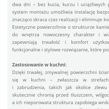
dwa dni – bez kucia, kurzu i uciążliwych p
system montażu umożliwia instalację bezpoś
znacząco skraca czas realizacji i eliminuje 
Estetyczne powierzchnie o strukturze kami
do wnętrza nowoczesny charakter i wizu
zapewniają trwałość i komfort użytko
funkcjonalne i stylowe rozwiązanie, które po
Zastosowanie w kuchni:
Dzięki trwałej, zmywalnej powierzchni ści
się w kuchni – zwłaszcza w strefach
i zabrudzenia, takich jak okolice zlewu 
skutecznie chronią przed tłuszczem, wilgo
a ich nieporowata struktura zapobiega wnik