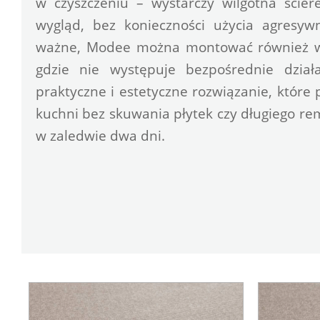
w czyszczeniu – wystarczy wilgotna ścier
wygląd, bez konieczności użycia agresyw
ważne, Modee można montować również w s
gdzie nie występuje bezpośrednie działa
praktyczne i estetyczne rozwiązanie, które
kuchni bez skuwania płytek czy długiego r
w zaledwie dwa dni.