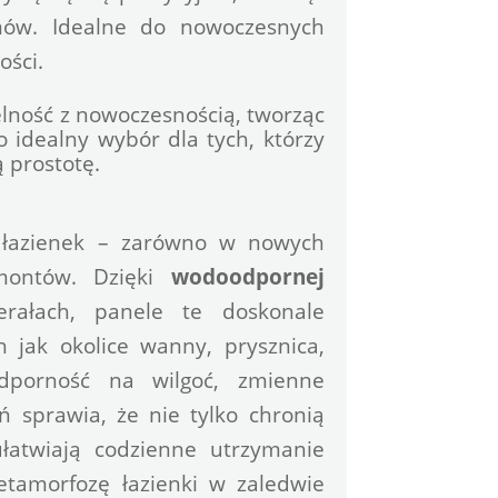
mów. Idealne do nowoczesnych 
ości.
telność z nowoczesnością, tworząc 
 idealny wybór dla tych, którzy 
 prostotę.
 łazienek – zarówno w nowych 
montów. Dzięki 
wodoodpornej
rałach, panele te doskonale 
 jak okolice wanny, prysznica, 
dporność na wilgoć, zmienne 
 sprawia, że nie tylko chronią 
łatwiają codzienne utrzymanie 
tamorfozę łazienki w zaledwie 