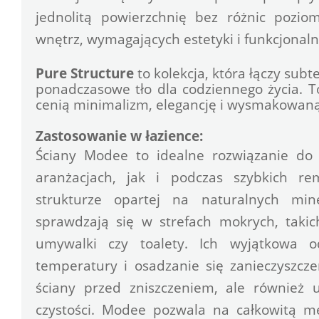
jednolitą powierzchnię bez różnic pozio
wnętrz, wymagających estetyki i funkcjonaln
Pure Structure
 to kolekcja, która łączy sub
ponadczasowe tło dla codziennego życia. To
cenią minimalizm, elegancję i wysmakowaną
Zastosowanie w łazience:
Ściany Modee to idealne rozwiązanie do
aranżacjach, jak i podczas szybkich re
strukturze opartej na naturalnych mine
sprawdzają się w strefach mokrych, takich
umywalki czy toalety. Ich wyjątkowa o
temperatury i osadzanie się zanieczyszczeń
ściany przed zniszczeniem, ale również u
czystości. Modee pozwala na całkowitą me