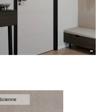
ścienne