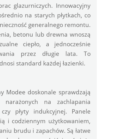
rac glazurniczych. Innowacyjny 
rednio na starych płytkach, co 
konieczność generalnego remontu. 
enia, betonu lub drewna wnoszą 
alne ciepło, a jednocześnie 
wania przez długie lata. To 
dnosi standard każdej łazienki.
any Modee doskonale sprawdzają 
 narażonych na zachlapania 
czy płyty indukcyjnej. Panele 
cią i codziennym użytkowaniem, 
aniu brudu i zapachów. Są łatwe 