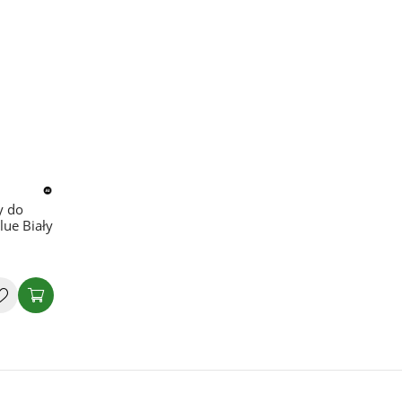
y do
lue Biały