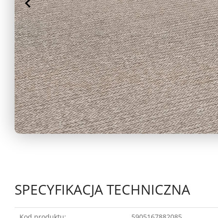
SPECYFIKACJA TECHNICZNA
Kod produktu:
5905167882085