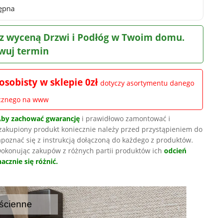
ępna
z wyceną Drzwi i Podłóg w Twoim domu.
wuj termin
osobisty w sklepie 0zł
dotyczy asortymentu danego
ocznego na www
Aby zachować gwarancję
i prawidłowo zamontować i
zakupiony produkt koniecznie należy przed przystąpieniem do
poznać się z instrukcją dołączoną do każdego z produktów.
okonując zakupów z różnych partii produktów ich
odcień
acznie się różnić.
ścienne