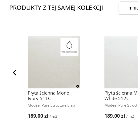
PRODUKTY Z TEJ SAMEJ KOLEKCJI
mni
Płyta ścienna Mono
Płyta ścienna 
Ivory 511C
White 512C
Modee, Pure Structure Slab
Modee, Pure Struct
189,00 zł
189,00 zł
/ m2
/ m2