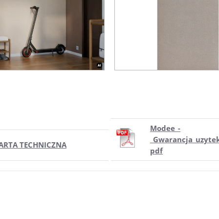
Modee_-
_Gwarancja_uzyte
ARTA TECHNICZNA
pdf