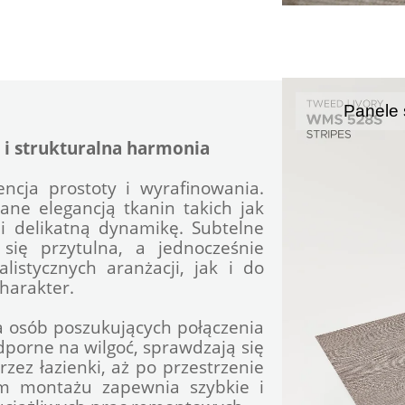
Panele 
 i strukturalna harmonia
cja prostoty i wyrafinowania. 
ne elegancją tkanin takich jak 
 delikatną dynamikę. Subtelne 
 się przytulna, a jednocześnie 
stycznych aranżacji, jak i do 
charakter.
 osób poszukujących połączenia 
odporne na wilgoć, sprawdzają się 
ez łazienki, aż po przestrzenie 
m montażu zapewnia szybkie i 