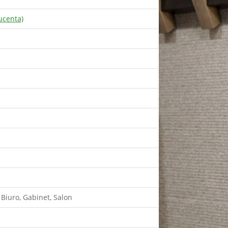
ucenta)
 Biuro, Gabinet, Salon