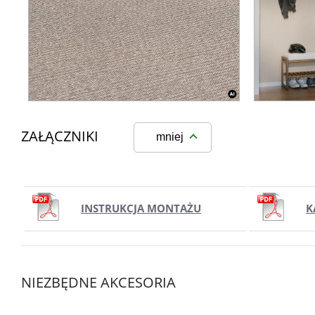
ZAŁĄCZNIKI
mniej
INSTRUKCJA MONTAŻU
K
NIEZBĘDNE AKCESORIA