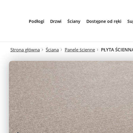
Przejdź do treści
Podłogi
Drzwi
Ściany
Dostępne od ręki
Su
Strona główna
Ściana
Panele ścienne
PŁYTA ŚCIENN