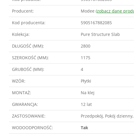
Producent:
Modee
(zobacz dane prod
Kod producenta:
5905167882085
Kolekcja:
Pure Structure Slab
DŁUGOŚĆ (MM):
2800
SZEROKOŚĆ (MM):
1175
GRUBOŚĆ (MM):
4
WZÓR:
Płytki
MONTAŻ:
Na klej
GWARANCJA:
12 lat
ZASTOSOWANIE:
Przedpokój, Pokój dzienny,
WODOODPORNOŚĆ:
Tak