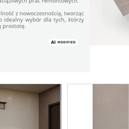
 uciążliwych prac remontowych.
telność z nowoczesnością, tworząc 
 idealny wybór dla tych, którzy 
prostotę.
