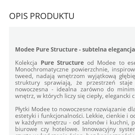
OPIS PRODUKTU
Modee Pure Structure - subtelna elegancja
Kolekcja 
Pure Structure
 od Modee to esen
Monochromatyczne powierzchnie, inspirowa
tweed, nadają wnętrzom wyjątkową głębięi
struktury sprawiają, że przestrzeń staje
nowoczesna - idealna zarówno do minimali
wnętrz, w których liczy się ciepły, elegancki 
Płytki Modee to nowoczesne rozwiązanie dla
estetyki i funkcjonalności. Lekkie, cienkie i 
w każdym wnętrzu - od salonów i kuchni, prz
biurowe czy hotelowe. Innowacyjny syste