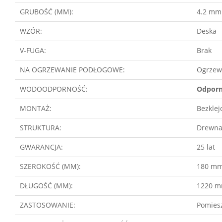
GRUBOŚĆ (MM):
4.2 mm
WZÓR:
Deska
V-FUGA:
Brak
NA OGRZEWANIE PODŁOGOWE:
Ogrzew
WODOODPORNOŚĆ:
Odporn
MONTAŻ:
Bezklej
STRUKTURA:
Drewn
GWARANCJA:
25 lat
SZEROKOŚĆ (MM):
180 m
DŁUGOŚĆ (MM):
1220 
ZASTOSOWANIE:
Pomies