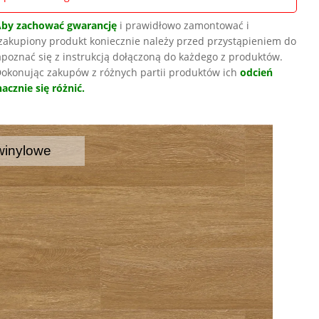
Aby zachować gwarancję
i prawidłowo zamontować i
zakupiony produkt koniecznie należy przed przystąpieniem do
poznać się z instrukcją dołączoną do każdego z produktów.
okonując zakupów z różnych partii produktów ich
odcień
acznie się różnić.
winylowe