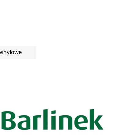
winylowe