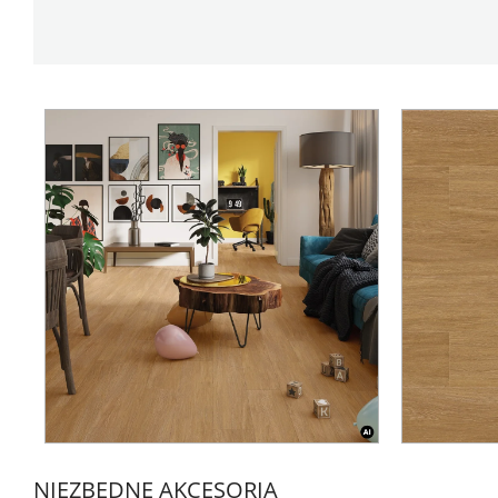
NIEZBĘDNE AKCESORIA