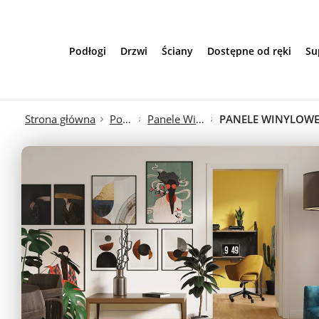
Przejdź do treści
Podłogi
Drzwi
Ściany
Dostępne od ręki
Su
Strona główna
Podłogi
Panele Winylowe