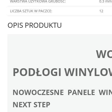
WARSTWA UŻYTKOWA GRUBOŚĆ:
0.3 mm
LICZBA SZTUK W PACZCE:
12
OPIS PRODUKTU
WO
PODŁOGI WINYLO
NOWOCZESNE PANELE WIN
NEXT STEP