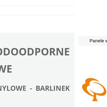
Panele 
DOODPORNE 
WE
YLOWE - BARLINEK 