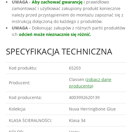
UWAGA -
Aby zachować gwarancję
i prawidłowo
zamontować i użytkować zakupiony produkt koniecznie
należy przed przystąpieniem do montażu zapoznać się z
instrukcją dołączoną do każdego z produktów.
UWAGA -
Dokonując zakupów z różnych partii produktów
ich
odcień może nieznacznie się różnić.
SPECYFIKACJA TECHNICZNA
Kod produktu:
65203
Classen
(zobacz dane
Producent:
producenta)
Kod producenta:
4003992620139
Kolekcja:
Nuva Herringbone Glue
KLASA ŚCIERALNOŚCI:
Klasa 34
KOLOR:
Jasny