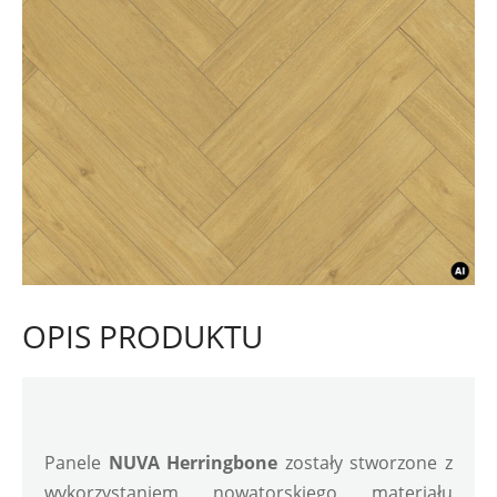
OPIS PRODUKTU
Panele 
NUVA Herringbone
 zostały stworzone z 
wykorzystaniem nowatorskiego materiału 