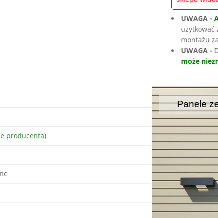
UWAGA -
użytkować 
montażu za
UWAGA -
D
może niezn
Panele z
ne producenta)
jne