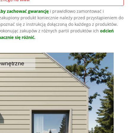
Aby zachować gwarancję
i prawidłowo zamontować i
zakupiony produkt koniecznie należy przed przystąpieniem do
poznać się z instrukcją dołączoną do każdego z produktów.
okonując zakupów z różnych partii produktów ich
odcień
acznie się różnić.
ewnętrzne