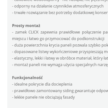
- odporny na działanie czynników atmosferycznych
- trwałe rozwiązanie bez potrzeby dodatkowej konse
Prosty montaż
- zamek CLICK zapewnia prawidłowe połączenie pane
miejscu i łatwo go przymocować do podkonstrukcji
- duża powierzchnia krycia paneli pozwala szybko po
- dopasowane listwy wykończeniowe przyspieszają m
- elastyczny, lekki i łatwy w obróbce materiał, który 
- montaż paneli nie wymaga użycia specjalnych narzę
Funkcjonalność
- idealne pokrycie dla docieplenia
- prawidłowo zamontowany siding gwarantuje odpowi
- lekkie panele nie obciążają fasady