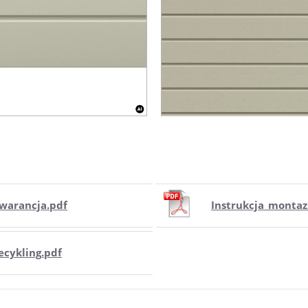
warancja.pdf
Instrukcja_montaz
ecykling.pdf