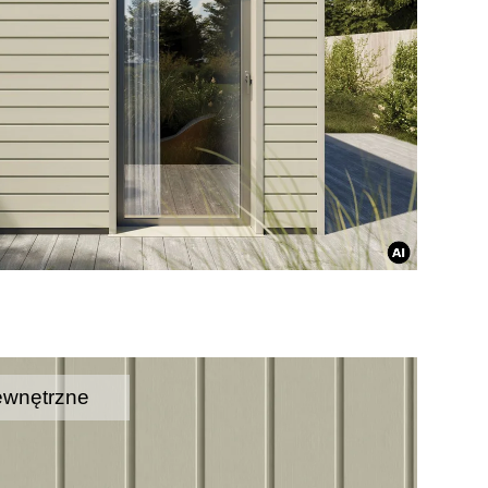
ewnętrzne