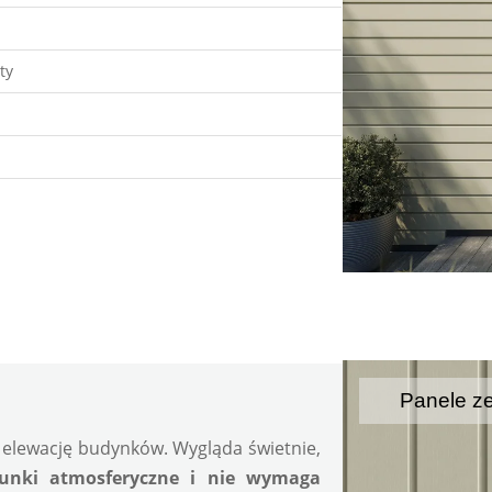
ty
Panele z
elewację budynków. Wygląda świetnie, 
unki atmosferyczne i nie wymaga 