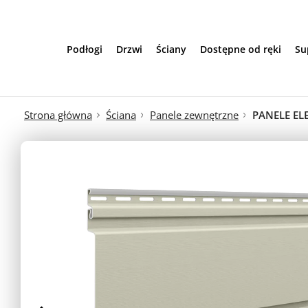
Przejdź do treści
Podłogi
Drzwi
Ściany
Dostępne od ręki
Su
Strona główna
Ściana
Panele zewnętrzne
PANELE EL