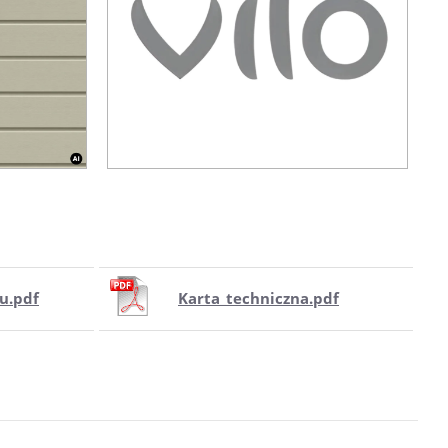
u.pdf
Karta_techniczna.pdf