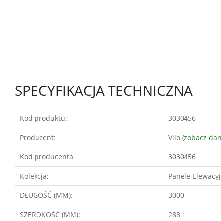
SPECYFIKACJA TECHNICZNA
Kod produktu:
3030456
Producent:
Vilo
(zobacz da
Kod producenta:
3030456
Kolekcja:
Panele Elewacy
DŁUGOŚĆ (MM):
3000
SZEROKOŚĆ (MM):
288