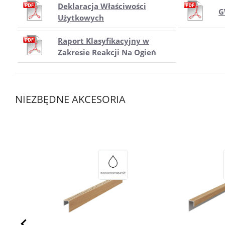
Deklaracja Właściwości
G
Użytkowych
Raport Klasyfikacyjny w
Zakresie Reakcji Na Ogień
NIEZBĘDNE AKCESORIA