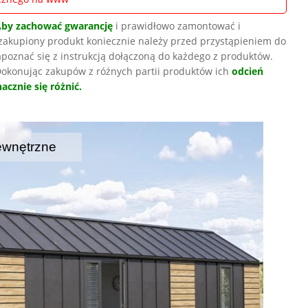
Aby zachować gwarancję
i prawidłowo zamontować i
zakupiony produkt koniecznie należy przed przystąpieniem do
poznać się z instrukcją dołączoną do każdego z produktów.
okonując zakupów z różnych partii produktów ich
odcień
acznie się różnić.
ewnętrzne