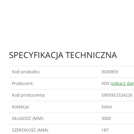
SPECYFIKACJA TECHNICZNA
Kod produktu:
3030859
Producent:
VOX
(zobacz da
Kod producenta:
5905952324226
Kolekcja:
Solvo
DŁUGOŚĆ (MM):
3000
SZEROKOŚĆ (MM):
187