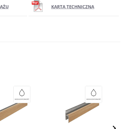
TAŻU
KARTA TECHNICZNA