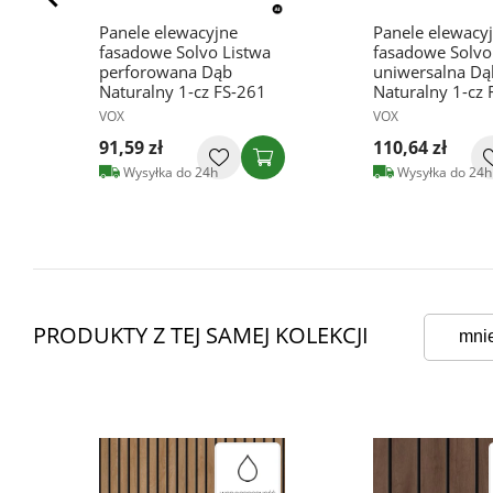
Panele elewacyjne
Panele elewacy
fasadowe Solvo Listwa
fasadowe Solvo
perforowana Dąb
uniwersalna Dą
Naturalny 1-cz FS-261
Naturalny 1-cz 
VOX
VOX
91,59 zł
110,64 zł
Wysyłka do 24h
Wysyłka do 24h
PRODUKTY Z TEJ SAMEJ KOLEKCJI
mni