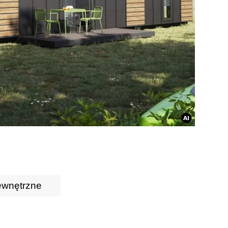
ewnętrzne