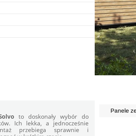
Panele z
Solvo
 to doskonały wybór do 
w. Ich lekka, a jednocześnie 
ntaż przebiega sprawnie i 