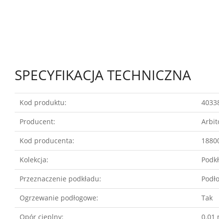
SPECYFIKACJA TECHNICZNA
Kod produktu:
4033
Producent:
Arbi
Kod producenta:
1880
Kolekcja:
Podkł
Przeznaczenie podkładu:
Podł
Ogrzewanie podłogowe:
Tak
Opór cieplny:
0.01