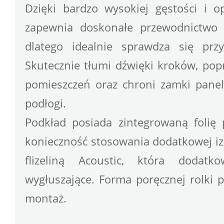
Dzięki bardzo wysokiej gęstości i o
zapewnia doskonałe przewodnictwo c
dlatego idealnie sprawdza się prz
Skutecznie tłumi dźwięki kroków, pop
pomieszczeń oraz chroni zamki paneli,
podłogi.
Podkład posiada zintegrowaną folię p
konieczność stosowania dodatkowej izol
flizeliną Acoustic, która dodatk
wygłuszające. Forma poręcznej rolki 
montaż.