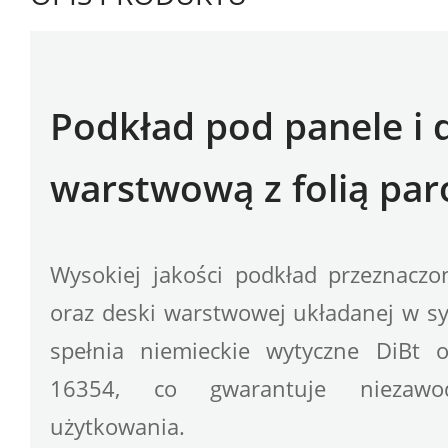
Podkład pod panele i d
warstwową z folią par
Wysokiej jakości podkład przeznaczo
oraz deski warstwowej układanej w sy
spełnia niemieckie wytyczne DiBt 
16354, co gwarantuje niezawod
użytkowania.