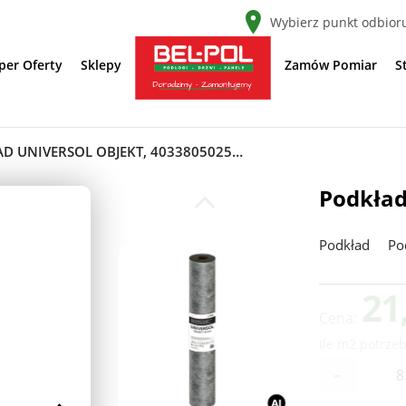
Wybierz punkt odbior
per Oferty
Sklepy
Zamów Pomiar
S
PODKŁAD UNIVERSOL OBJEKT, 4033805025172
Podkład
Podkład
Po
21
Cena:
Ile m2 potrzeb
-