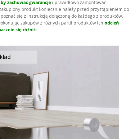
Aby zachować gwarancję
i prawidłowo zamontować i
zakupiony produkt koniecznie należy przed przystąpieniem do
poznać się z instrukcją dołączoną do każdego z produktów.
okonując zakupów z różnych partii produktów ich
odcień
acznie się różnić.
kład