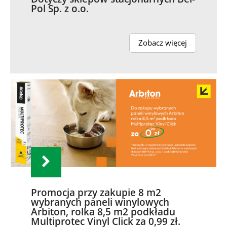
Pol Sp. z o.o.
Zobacz więcej
Promocja przy zakupie 8 m2
wybranych paneli winylowych
Arbiton, rolka 8,5 m2 podkładu
Multiprotec Vinyl Click za 0,99 zł.