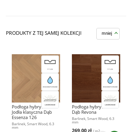
PRODUKTY Z TEJ SAMEJ KOLEKCJI
mniej
Podłoga hybrydowa
Podłoga hybrydowa
Jodła klasyczna Dąb
Dąb Revona
Essenza 126
Barlinek, Smart Wood, 6.3
mm
Barlinek, Smart Wood, 6.3
mm
269,00 zł
/ m2