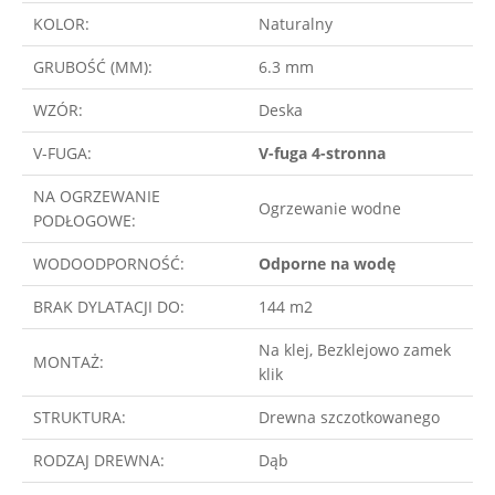
KOLOR:
Naturalny
GRUBOŚĆ (MM):
6.3 mm
WZÓR:
Deska
V-FUGA:
V-fuga 4-stronna
NA OGRZEWANIE
Ogrzewanie wodne
PODŁOGOWE:
WODOODPORNOŚĆ:
Odporne na wodę
BRAK DYLATACJI DO:
144 m2
Na klej, Bezklejowo zamek
MONTAŻ:
klik
STRUKTURA:
Drewna szczotkowanego
RODZAJ DREWNA:
Dąb