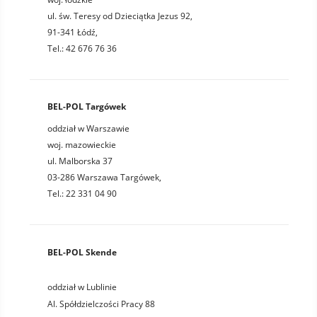
ul. św. Teresy od Dzieciątka Jezus 92,
91-341 Łódź,
Tel.: 42 676 76 36
BEL-POL Targówek
oddział w Warszawie
woj. mazowieckie
ul. Malborska 37
03-286 Warszawa Targówek,
Tel.: 22 331 04 90
BEL-POL Skende
oddział w Lublinie
Al. Spółdzielczości Pracy 88