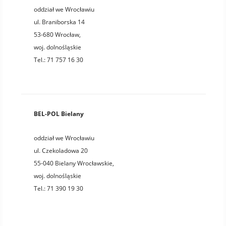
oddział we Wrocławiu
ul. Braniborska 14
53-680
Wrocław
,
woj.
dolnośląskie
Tel.:
71 757 16 30
BEL-POL Bielany
oddział we Wrocławiu
ul. Czekoladowa 20
55-040
Bielany Wrocławskie
,
woj.
dolnośląskie
Tel.:
71 390 19 30