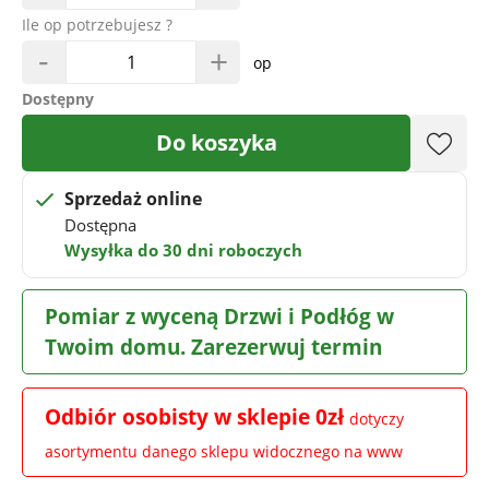
Ile op potrzebujesz ?
-
+
op
Dostępny
Do koszyka
Sprzedaż online
Dostępna
Wysyłka do 30 dni roboczych
Pomiar z wyceną Drzwi i Podłóg w
Twoim domu. Zarezerwuj termin
Odbiór osobisty w sklepie 0zł
dotyczy
asortymentu danego sklepu widocznego na www