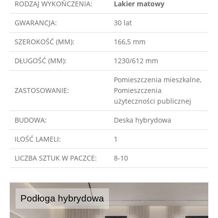
RODZAJ WYKOŃCZENIA:
Lakier matowy
GWARANCJA:
30 lat
SZEROKOŚĆ (MM):
166,5 mm
DŁUGOŚĆ (MM):
1230/612 mm
Pomieszczenia mieszkalne,
ZASTOSOWANIE:
Pomieszczenia
użyteczności publicznej
BUDOWA:
Deska hybrydowa
ILOŚĆ LAMELI:
1
LICZBA SZTUK W PACZCE:
8-10
Podłoga hybrydowa