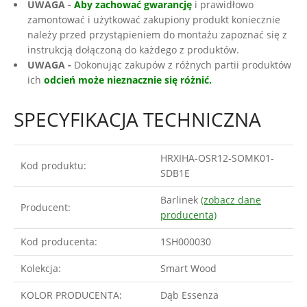
UWAGA -
Aby zachować gwarancję
i prawidłowo
zamontować i użytkować zakupiony produkt koniecznie
należy przed przystąpieniem do montażu zapoznać się z
instrukcją dołączoną do każdego z produktów.
UWAGA -
Dokonując zakupów z różnych partii produktów
ich
odcień może nieznacznie się różnić.
SPECYFIKACJA TECHNICZNA
HRXIHA-OSR12-SOMK01-
Kod produktu:
SDB1E
Barlinek
(zobacz dane
Producent:
producenta)
Kod producenta:
1SH000030
Kolekcja:
Smart Wood
KOLOR PRODUCENTA:
Dąb Essenza