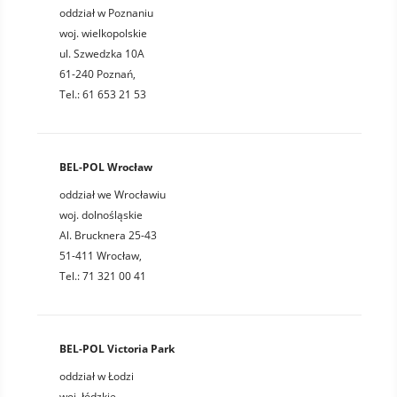
oddział w Poznaniu
woj. wielkopolskie
ul. Szwedzka 10A
61-240 Poznań,
Tel.: 61 653 21 53
BEL-POL Wrocław
oddział we Wrocławiu
woj. dolnośląskie
Al. Brucknera 25-43
51-411 Wrocław,
Tel.: 71 321 00 41
BEL-POL Victoria Park
oddział w Łodzi
woj. łódzkie