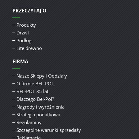
PRZECZYTAJ O
Produkty
Drzwi
Podłogi
Lite drewno
FIRMA
Nasze Sklepy i Oddziały
O firmie BEL-POL
BEL-POL 35 lat
Dlaczego Bel-Pol?
Nagrody i wyróżnienia
Strategia podatkowa
Regulaminy
Szczególne warunki sprzedaży
Reklamacje