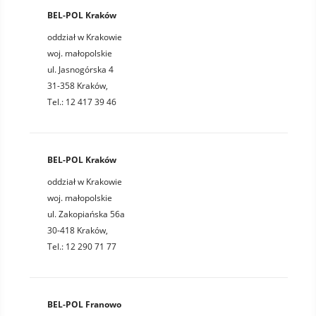
BEL-POL Kraków
oddział w Krakowie
woj. małopolskie
ul. Jasnogórska 4
31-358 Kraków,
Tel.: 12 417 39 46
BEL-POL Kraków
oddział w Krakowie
woj. małopolskie
ul. Zakopiańska 56a
30-418 Kraków,
Tel.: 12 290 71 77
BEL-POL Franowo