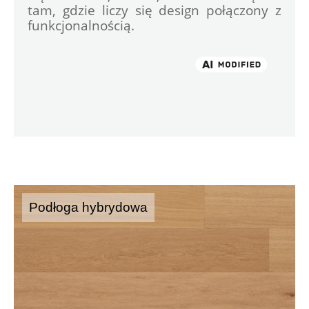
tam, gdzie liczy się design połączony z 
funkcjonalnością.

Podłoga hybrydowa