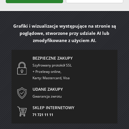
Grafiki i wizualizacje występujące na stronie są
poglądowe, stworzone przy udziale AI lub
zmodyfikowane z użyciem AI.
BEZPIECZNE ZAKUPY
Szyfrowany protokół SSL
+ Przelewy online,
Karty: Mastercard, Visa
UDANE ZAKUPY
Gwarancja zwrotu
SKLEP INTERNETOWY
71 721 11 11