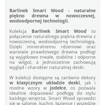
Barlinek Smart Wood - naturalne 
piękno drewna w nowoczesnej, 
wodoodpornej technologii.
Kolekcja 
Barlinek Smart Wood
 to 
połączenie naturalnego piękna drewna z 
nowoczesną, wodoodporną technologią. 
Dzięki mineralnemu rdzeniowi oraz 
warstwie prawdziwego drewna podłogi 
są wyjątkowo trwałe, stabilne i odporne 
na wilgoć, a jednocześnie zachowują 
wygląd i charakter naturalnej deski.
W kolekcji dostępne są zarówno dekory 
w klasycznym układzie deski
, jak i 
modne wzory w 
jodełce
, co pozwala 
idealnie dopasować podłogę do stylu 
każdego wnętrza. Smart Wood sprawdzi 
się w salonie, kuchni, łazience i wszędzie 