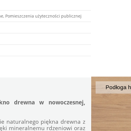
e, Pomieszczenia użyteczności publicznej
Podłoga 
kno drewna w nowoczesnej, 
nie naturalnego piękna drewna z 
ęki mineralnemu rdzeniowi oraz 