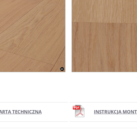
ARTA TECHNICZNA
INSTRUKCJA MON