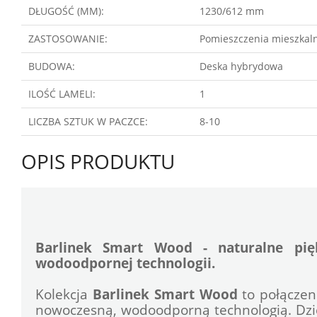
DŁUGOŚĆ (MM):
1230/612 mm
ZASTOSOWANIE:
Pomieszczenia mieszkaln
BUDOWA:
Deska hybrydowa
ILOŚĆ LAMELI:
1
LICZBA SZTUK W PACZCE:
8-10
OPIS PRODUKTU
Barlinek Smart Wood - naturalne pię
wodoodpornej technologii.
Kolekcja 
Barlinek Smart Wood
 to połącze
nowoczesną, wodoodporną technologią. Dzi