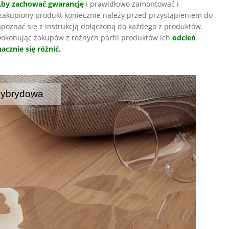
Aby zachować gwarancję
i prawidłowo zamontować i
zakupiony produkt koniecznie należy przed przystąpieniem do
poznać się z instrukcją dołączoną do każdego z produktów.
okonując zakupów z różnych partii produktów ich
odcień
acznie się różnić.
hybrydowa