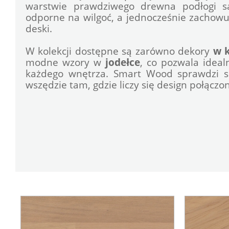
warstwie prawdziwego drewna podłogi są 
odporne na wilgoć, a jednocześnie zachowuj
deski.
W kolekcji dostępne są zarówno dekory 
w k
modne wzory w 
jodełce
, co pozwala ideal
każdego wnętrza. Smart Wood sprawdzi się
wszędzie tam, gdzie liczy się design połączon