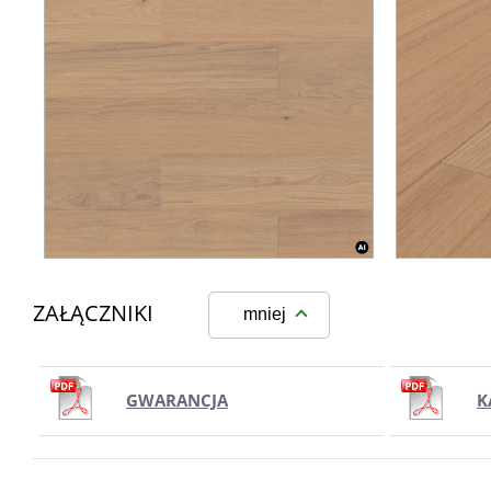
ZAŁĄCZNIKI
mniej
GWARANCJA
K