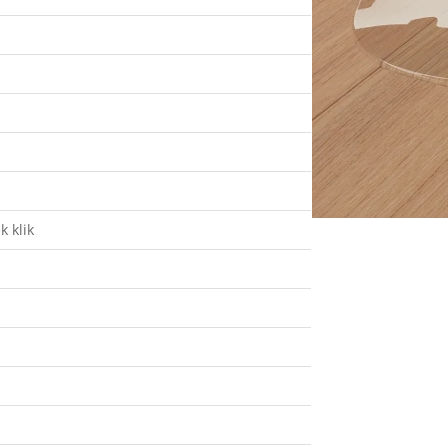
k klik