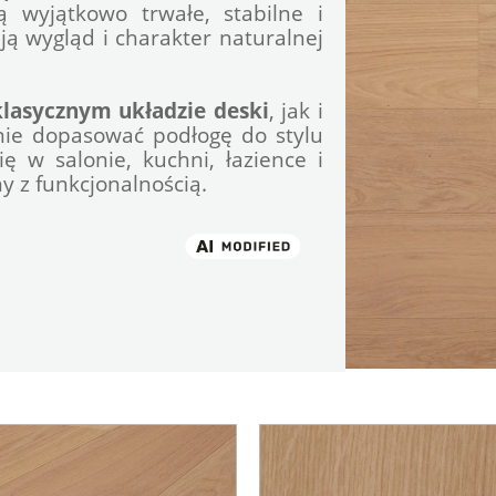
wyjątkowo trwałe, stabilne i 
ą wygląd i charakter naturalnej 
lasycznym układzie deski
, jak i 
nie dopasować podłogę do stylu 
 w salonie, kuchni, łazience i 
y z funkcjonalnością.
