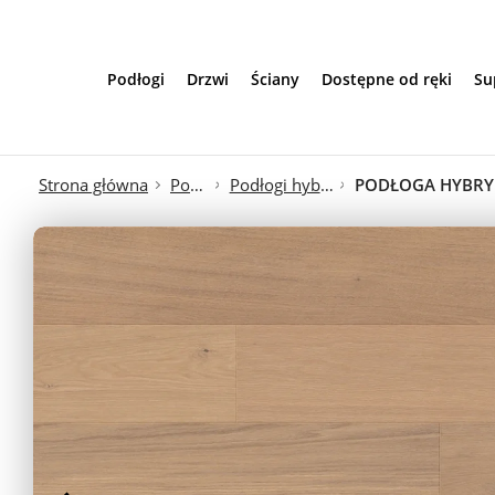
Przejdź do treści
Podłogi
Drzwi
Ściany
Dostępne od ręki
Su
Strona główna
Podłogi
Podłogi hybrydowe