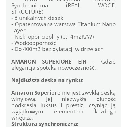
Synchroniczna (REAL WOOD 
STRUCTURE)
- 8 unikalnych desek
- Opatentowana warstwa Titanium Nano 
Layer
- Niski opór cieplny (0,14m2K/W)
- Wodoodporność
- Do 400m2 bez dylatacji w drzwiach
AMARON SUPERIORE EIR 
– Gdzie 
elegancja spotyka nowoczesność.
Najdłuższa deska na rynku
:
Amaron Superiore
 nie jest zwykłą deską 
winylową. Jej niezwykła długość 
podkreśla luksus i prestiż, czyniąc ją 
wyjątkowym elementem każdego 
wnętrza.
Struktura synchroniczna: