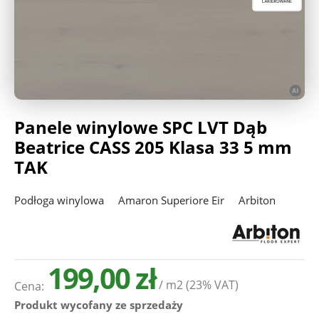
Deweloperzy
Aktualności
Panele winylowe SPC LVT Dąb
Beatrice CASS 205 Klasa 33 5 mm
TAK
Podłoga winylowa
Amaron Superiore Eir
Arbiton
199,00 zł
/ m2
(23% VAT)
Cena:
Produkt wycofany ze sprzedaży