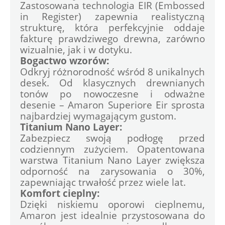
Zastosowana technologia EIR (Embossed 
in Register) zapewnia realistyczną 
strukturę, która perfekcyjnie oddaje 
fakturę prawdziwego drewna, zarówno 
wizualnie, jak i w dotyku.
Bogactwo wzorów:
Odkryj różnorodność wśród 8 unikalnych 
desek. Od klasycznych drewnianych 
tonów po nowoczesne i odważne 
desenie – Amaron Superiore Eir sprosta 
najbardziej wymagającym gustom.
Titanium Nano Layer:
Zabezpiecz swoją podłogę przed 
codziennym zużyciem. Opatentowana 
warstwa Titanium Nano Layer zwiększa 
odporność na zarysowania o 30%, 
zapewniając trwałość przez wiele lat.
Komfort cieplny:
Dzięki niskiemu oporowi cieplnemu, 
Amaron jest idealnie przystosowana do 