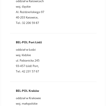
oddział w Katowicach
woj. śląskie
Al. Roździeńskiego 97
40-203 Katowice,
Tel.: 32 206 59 87
BEL-POL Port Łódź
oddział w Łodzi
woj. łódzkie
ul. Pabianicka 245
93-457 Łódź Port,
Tel.: 42 231 57 67
BEL-POL Kraków
oddział w Krakowie
woj. małopolskie