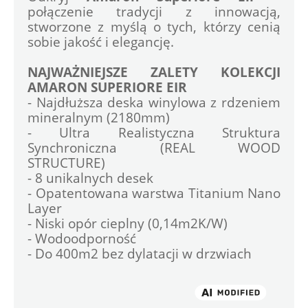
połączenie tradycji z innowacją, 
stworzone z myślą o tych, którzy cenią 
sobie jakość i elegancję.
NAJWAŻNIEJSZE ZALETY KOLEKCJI 
AMARON SUPERIORE EIR
- Najdłuższa deska winylowa z rdzeniem 
mineralnym (2180mm)
- Ultra Realistyczna Struktura 
Synchroniczna (REAL WOOD 
STRUCTURE)
- 8 unikalnych desek
- Opatentowana warstwa Titanium Nano 
Layer
- Niski opór cieplny (0,14m2K/W)
- Wodoodporność
- Do 400m2 bez dylatacji w drzwiach
