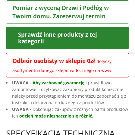
Pomiar z wyceną Drzwi i Podłóg w
Twoim domu. Zarezerwuj termin
Sprawdź inne produkty z tej
kategorii
Odbiór osobisty w sklepie 0zł
dotyczy
asortymentu danego sklepu widocznego na www
UWAGA -
Aby zachować gwarancję
i prawidłowo
zamontować i użytkować zakupiony produkt koniecznie
należy przed przystąpieniem do montażu zapoznać się z
instrukcją dołączoną do każdego z produktów.
UWAGA -
Dokonując zakupów z różnych partii produktów
ich
odcień może nieznacznie się różnić.
SPECYFIKACJA TECHNICZNA