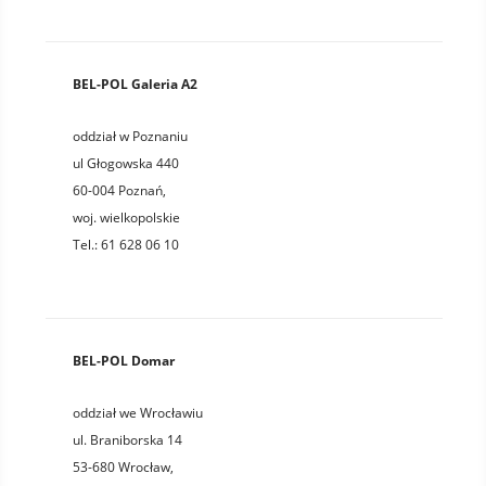
BEL-POL Galeria A2
oddział w Poznaniu
ul Głogowska 440
60-004
Poznań
,
woj.
wielkopolskie
Tel.:
61 628 06 10
BEL-POL Domar
oddział we Wrocławiu
ul. Braniborska 14
53-680
Wrocław
,