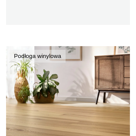
Podłoga winylowa