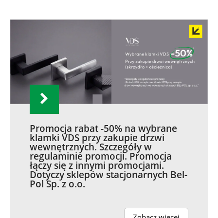
Promocja rabat -50% na wybrane
klamki VDS przy zakupie drzwi
wewnętrznych. Szczegóły w
regulaminie promocji. Promocja
łączy się z innymi promocjami.
Dotyczy sklepów stacjonarnych Bel-
Pol Sp. z o.o.
Zobacz więcej