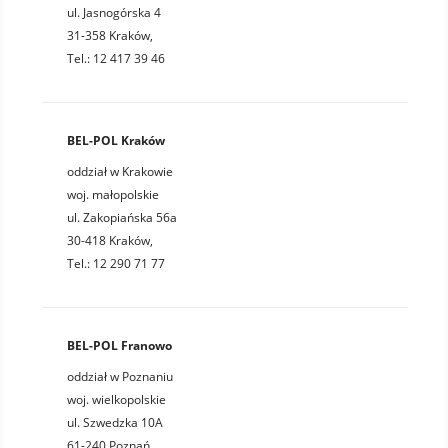
ul. Jasnogórska 4
31-358 Kraków,
Tel.: 12 417 39 46
BEL-POL Kraków
oddział w Krakowie
woj. małopolskie
ul. Zakopiańska 56a
30-418 Kraków,
Tel.: 12 290 71 77
BEL-POL Franowo
oddział w Poznaniu
woj. wielkopolskie
ul. Szwedzka 10A
61-240 Poznań,