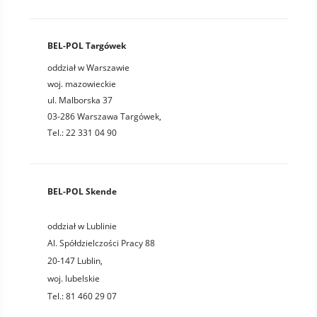
BEL-POL Targówek
oddział w Warszawie
woj. mazowieckie
ul. Malborska 37
03-286 Warszawa Targówek,
Tel.: 22 331 04 90
BEL-POL Skende
oddział w Lublinie
Al. Spółdzielczości Pracy 88
20-147
Lublin
,
woj.
lubelskie
Tel.:
81 460 29 07