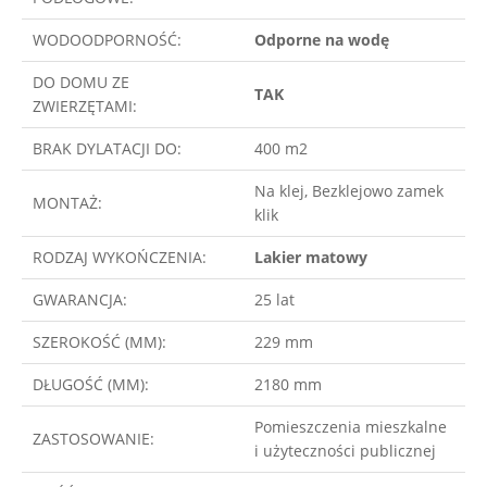
WODOODPORNOŚĆ:
Odporne na wodę
DO DOMU ZE
TAK
ZWIERZĘTAMI:
BRAK DYLATACJI DO:
400 m2
Na klej, Bezklejowo zamek
MONTAŻ:
klik
RODZAJ WYKOŃCZENIA:
Lakier matowy
GWARANCJA:
25 lat
SZEROKOŚĆ (MM):
229 mm
DŁUGOŚĆ (MM):
2180 mm
Pomieszczenia mieszkalne
ZASTOSOWANIE:
i użyteczności publicznej