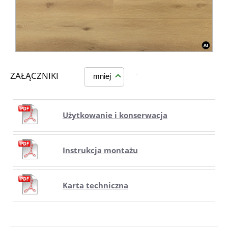
ZAŁĄCZNIKI
mniej
Użytkowanie i konserwacja
Instrukcja montażu
Karta techniczna