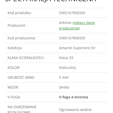
Kod produktu:
5905167856505
Arbiton
(zobacz dane
Producent:
producenta)
Kod producenta:
5905167856505
Kolekcja:
Amaron Superiore Eir
KLASA ŚCIERALNOŚCI:
Klasa 33
KOLOR:
Naturalny
GRUBOŚĆ (MM):
5 mm
WZÓR:
Deska
V-FUGA:
V-fuga 4-stronna
NA OGRZEWANIE
Ogrzewanie wodne
PODŁOGOWE: