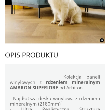
OPIS PRODUKTU
				Kolekcja paneli 
winylowych z 
rdzeniem mineralnym 
AMARON SUPERIORE
 od Arbiton
- Najdłuższa deska winylowa z rdzeniem 
mineralnym (2180mm)
- Ultra Realistyczna Struktura 