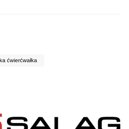
ka ćwierćwałka