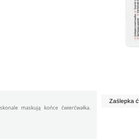
Zaślepka ć
skonale maskują końce ćwierćwałka. 