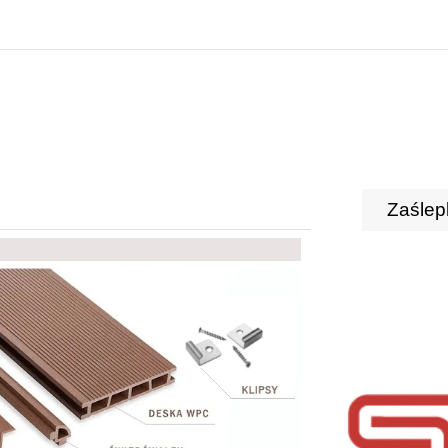
Zaślep