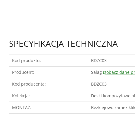
SPECYFIKACJA TECHNICZNA
Kod produktu:
BDZC03
Producent:
Salag
(zobacz dane p
Kod producenta:
BDZC03
Kolekcja:
Deski kompozytowe a
MONTAŻ:
Bezklejowo zamek kli