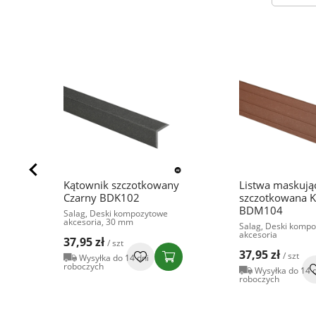
Kątownik szczotkowany
Listwa maskują
Czarny BDK102
szczotkowana K
BDM104
Salag, Deski kompozytowe
akcesoria, 30 mm
Salag, Deski komp
akcesoria
37,95 zł
/ szt
37,95 zł
/ szt
Wysyłka do 14 dni
roboczych
Wysyłka do 14 
roboczych