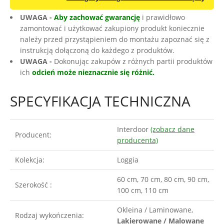
UWAGA -
Aby zachować gwarancję
i prawidłowo
zamontować i użytkować zakupiony produkt koniecznie
należy przed przystąpieniem do montażu zapoznać się z
instrukcją dołączoną do każdego z produktów.
UWAGA -
Dokonując zakupów z różnych partii produktów
ich
odcień może nieznacznie się różnić.
SPECYFIKACJA TECHNICZNA
Interdoor
(zobacz dane
Producent:
producenta)
Kolekcja:
Loggia
60 cm, 70 cm, 80 cm, 90 cm,
Szerokość :
100 cm, 110 cm
Okleina / Laminowane,
Rodzaj wykończenia:
Lakierowane / Malowane