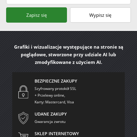
Zapisz się
Wypisz się
Grafiki i wizualizacje występujące na stronie są
poglądowe, stworzone przy udziale AI lub
zmodyfikowane z użyciem AI.
BEZPIECZNE ZAKUPY
Szyfrowany protokół SSL
+ Przelewy online,
Karty: Mastercard, Visa
UDANE ZAKUPY
Gwarancja zwrotu
SKLEP INTERNETOWY