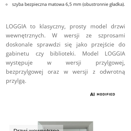
szyba bezpieczna matowa 6,5 mm (obustronnie gładka).
LOGGIA to klasyczny, prosty model drzwi 
wewnętrznych. W wersji ze szprosami 
doskonale sprawdzi się jako przejście do 
gabinetu czy biblioteki. Model LOGGIA 
występuje w wersji przylgowej, 
bezprzylgowej oraz w wersji z odwrotną 
przylgą.
Drzwi wewnętrzne