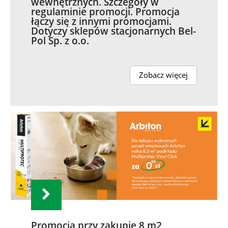
wewnętrznych. Szczegóły w
regulaminie promocji. Promocja
łączy się z innymi promocjami.
Dotyczy sklepów stacjonarnych Bel-
Pol Sp. z o.o.
Zobacz więcej
Promocja przy zakupie 8 m2