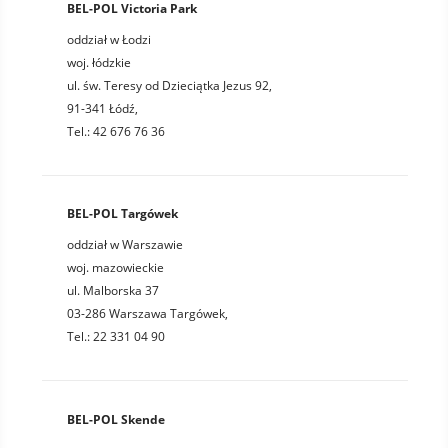
BEL-POL Victoria Park
oddział w Łodzi
woj. łódzkie
ul. św. Teresy od Dzieciątka Jezus 92,
91-341 Łódź,
Tel.: 42 676 76 36
BEL-POL Targówek
oddział w Warszawie
woj. mazowieckie
ul. Malborska 37
03-286 Warszawa Targówek,
Tel.: 22 331 04 90
BEL-POL Skende