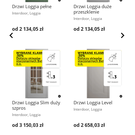
Drzwi Loggia pełne
Drzwi Loggia duże
przeszklenie
Interdoor, Loggia
Interdoor, Loggia
od 2 134,05 zł
od 2 134,05 zł
WYBRANE KLAMKI VDS
WYBRANE KLAMKI VDS
-50%
-50%
Dotyczy sklepów
Dotyczy sklepów
stacjonarnych Bel-Pol Sp. z
stacjonarnych Bel-Pol Sp. z
o.o.
o.o.
Drzwi Loggia Slim duży
Drzwi Loggia Level
szpros
Interdoor, Loggia
Interdoor, Loggia
od 3 150,03 zł
od 2 658,03 zł