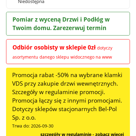
Niedostępna
Pomiar z wyceną Drzwi i Podłóg w
Twoim domu. Zarezerwuj termin
Odbiór osobisty w sklepie 0zł
dotyczy
asortymentu danego sklepu widocznego na www
Promocja rabat -50% na wybrane klamki
VDS przy zakupie drzwi wewnętrznych.
Szczegóły w regulaminie promocji.
Promocja łączy się z innymi promocjami.
Dotyczy sklepów stacjonarnych Bel-Pol
Sp. z o.o.
Trwa do: 2026-09-30
szczegóły w regulaminie - zobacz więcej