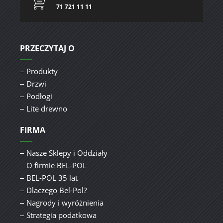
71 721 11 11
PRZECZYTAJ O
Produkty
Drzwi
Podłogi
Lite drewno
FIRMA
Nasze Sklepy i Oddziały
O firmie BEL-POL
BEL-POL 35 lat
Dlaczego Bel-Pol?
Nagrody i wyróżnienia
Strategia podatkowa