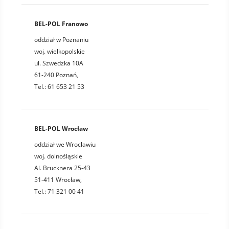
BEL-POL Franowo
oddział w Poznaniu
woj. wielkopolskie
ul. Szwedzka 10A
61-240 Poznań,
Tel.: 61 653 21 53
BEL-POL Wrocław
oddział we Wrocławiu
woj. dolnośląskie
Al. Brucknera 25-43
51-411 Wrocław,
Tel.: 71 321 00 41