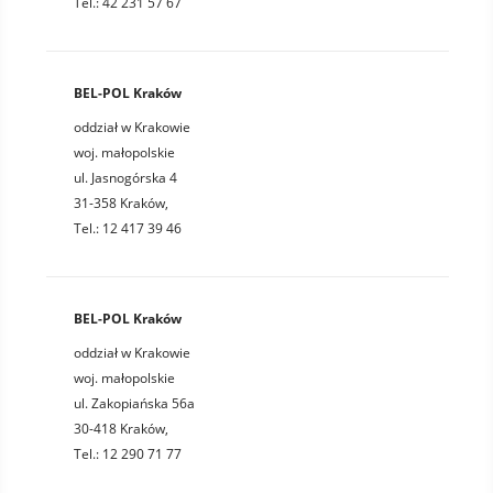
Tel.: 42 231 57 67
BEL-POL Kraków
oddział w Krakowie
woj. małopolskie
ul. Jasnogórska 4
31-358 Kraków,
Tel.: 12 417 39 46
BEL-POL Kraków
oddział w Krakowie
woj. małopolskie
ul. Zakopiańska 56a
30-418 Kraków,
Tel.: 12 290 71 77