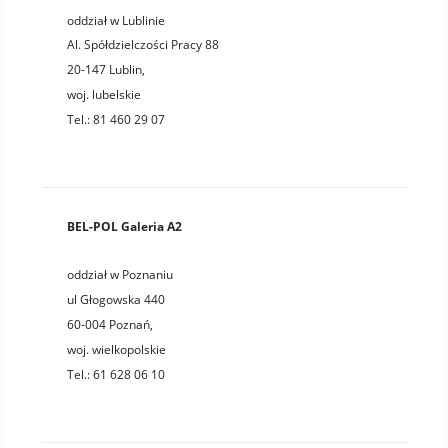
oddział w Lublinie
Al. Spółdzielczości Pracy 88
20-147
Lublin
,
woj.
lubelskie
Tel.:
81 460 29 07
BEL-POL Galeria A2
oddział w Poznaniu
ul Głogowska 440
60-004
Poznań
,
woj.
wielkopolskie
Tel.:
61 628 06 10