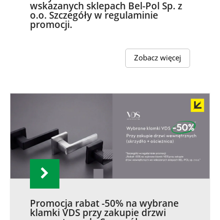
wskazanych sklepach Bel-Pol Sp. z
o.o. Szczegóły w regulaminie
promocji.
Zobacz więcej
Promocja rabat -50% na wybrane
klamki VDS przy zakupie drzwi