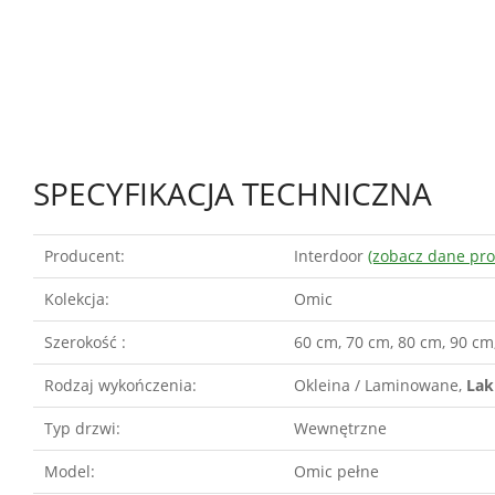
SPECYFIKACJA TECHNICZNA
Producent:
Interdoor
(zobacz dane pr
Kolekcja:
Omic
Szerokość :
60 cm, 70 cm, 80 cm, 90 cm
Rodzaj wykończenia:
Okleina / Laminowane,
Lak
Typ drzwi:
Wewnętrzne
Model:
Omic pełne