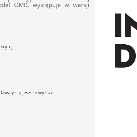
del OMIC występuje w wersji 
:
krytej
dawały się jeszcze wyższe