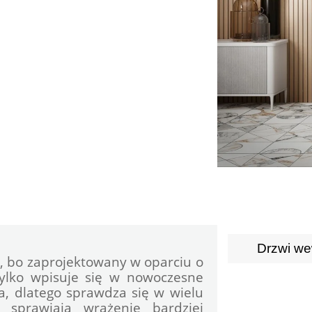
Drzwi we
, bo zaprojektowany w oparciu o 
tylko wpisuje się w nowoczesne 
a, dlatego sprawdza się w wielu 
 sprawiają wrażenie bardziej 