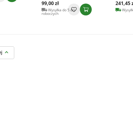
99,00 zł
241,45 
Wysyłka do 5 dni
Wysyłk
roboczych
ej