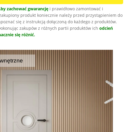
Aby zachować gwarancję
i prawidłowo zamontować i
zakupiony produkt koniecznie należy przed przystąpieniem do
poznać się z instrukcją dołączoną do każdego z produktów.
okonując zakupów z różnych partii produktów ich
odcień
acznie się różnić.
wnętrzne