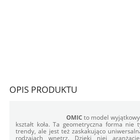
OPIS PRODUKTU
OMIC
 to model wyjątkowy
kształt koła. Ta geometryczna forma nie 
trendy, ale jest też zaskakująco uniwersaln
rodzajach wnętrz. Dzięki niej aranżacje