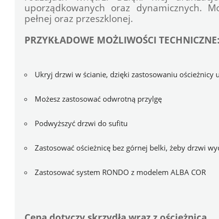
uporządkowanych oraz dynamicznych. Mo
pełnej oraz przeszklonej.
PRZYKŁADOWE MOŻLIWOŚCI TECHNICZNE
Ukryj drzwi w ścianie, dzięki zastosowaniu ościeżnicy u
Możesz zastosować odwrotną przylgę
Podwyższyć drzwi do sufitu
Zastosować ościeżnicę bez górnej belki, żeby drzwi wy
Zastosować system RONDO z modelem ALBA COR
Cena dotyczy skrzydła wraz z ościeżnicą