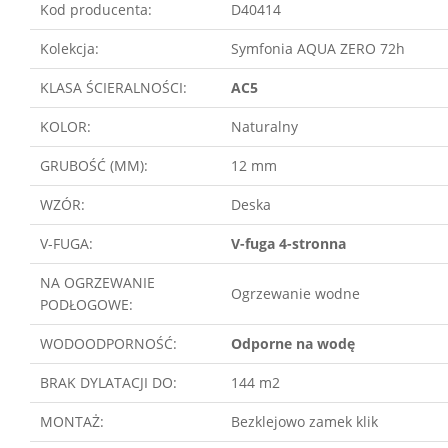
Kod producenta:
D40414
Kolekcja:
Symfonia AQUA ZERO 72h
KLASA ŚCIERALNOŚCI:
AC5
KOLOR:
Naturalny
GRUBOŚĆ (MM):
12 mm
WZÓR:
Deska
V-FUGA:
V-fuga 4-stronna
NA OGRZEWANIE
Ogrzewanie wodne
PODŁOGOWE:
WODOODPORNOŚĆ:
Odporne na wodę
BRAK DYLATACJI DO:
144 m2
MONTAŻ:
Bezklejowo zamek klik