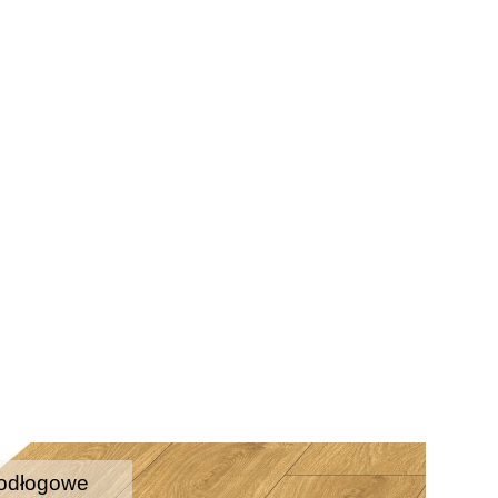
odłogowe