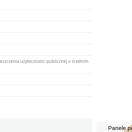
eszczenia użyteczności publicznej o średnim
Panele p