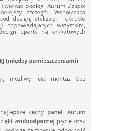
 Tworząc podłogi Aurum Zespół 
bniejszy szczegół. Współpraca 
d design, stylizacji i obróbki 
i odpowiadających wszystkim, 
design oparty na unikatowych 
J (między pomieszczeniami)
cji, możliwy jest montaż bez 
najlepsze cechy paneli Aurum 
zięki 
wodoodpornej
 płycie oraz 
, podłoga zachowuje odporność 