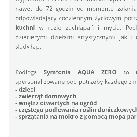
nawet do 72 godzin od momentu zalania
kuchni
 w razie zachlapań i mycia. Podł
dziecięcymi dziełami artystycznymi jak i
ślady łap.
Podłoga 
Symfonia AQUA ZERO
 to uł
spersonalizowane pod potrzeby każdego z n
- dzieci
- zwierząt domowych
- wnętrz otwartych na ogród
- częstego podlewania roślin doniczkowyc
- sprzątania na mokro z pomocą mopa pa