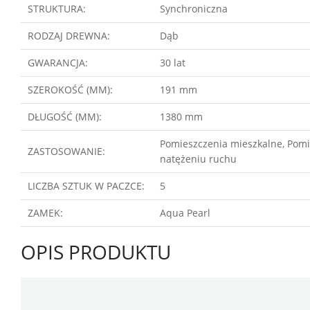
STRUKTURA:
Synchroniczna
RODZAJ DREWNA:
Dąb
GWARANCJA:
30 lat
SZEROKOŚĆ (MM):
191 mm
DŁUGOŚĆ (MM):
1380 mm
Pomieszczenia mieszkalne, Pomi
ZASTOSOWANIE:
natężeniu ruchu
LICZBA SZTUK W PACZCE:
5
ZAMEK:
Aqua Pearl
OPIS PRODUKTU