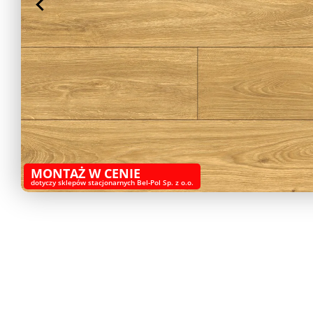
MONTAŻ W CENIE
dotyczy sklepów stacjonarnych Bel-Pol Sp. z o.o.