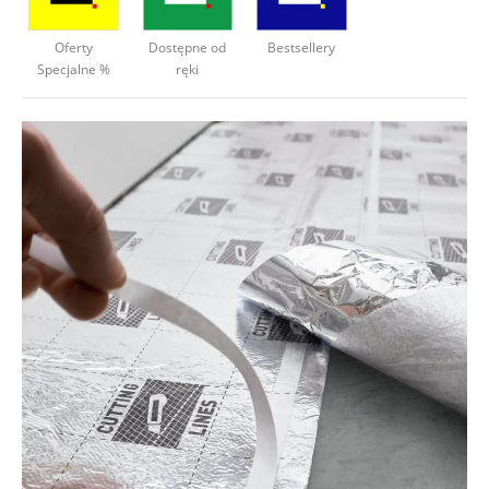
Deweloperzy
Oferty
Dostępne od
Bestsellery
Specjalne %
ręki
Aktualności