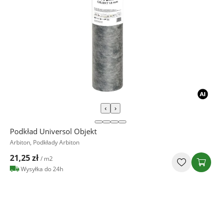
‹
›
Podkład Universol Objekt
Arbiton, Podkłady Arbiton
21,25 zł
/ m2
Wysyłka do 24h