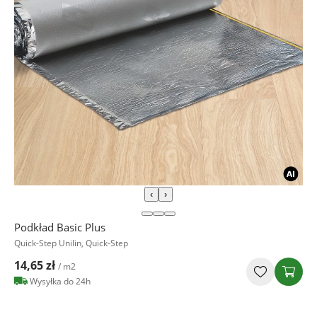
‹
›
Podkład Basic Plus
Quick-Step Unilin, Quick-Step
14,65 zł
/ m2
Wysyłka do 24h