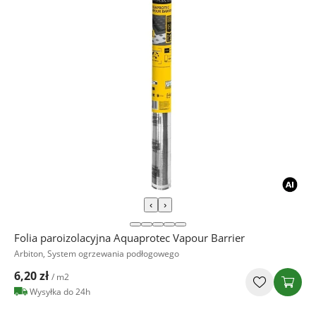
‹
›
Folia paroizolacyjna Aquaprotec Vapour Barrier
Arbiton, System ogrzewania podłogowego
6,20 zł
/ m2
Wysyłka do 24h