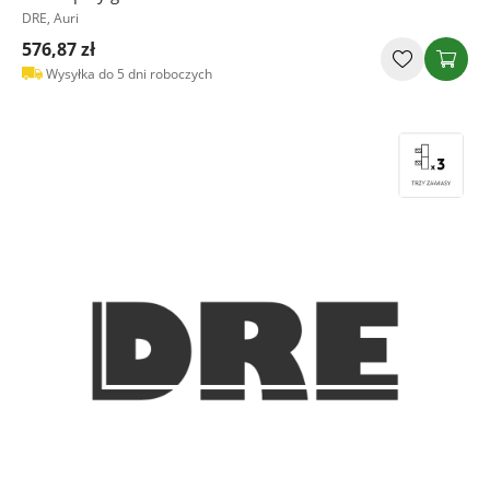
DRE, Auri
576,87 zł
Wysyłka do 5 dni roboczych