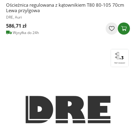
Ościeżnica regulowana z kątownikiem T80 80-105 70cm
Lewa przylgowa
DRE, Auri
586,71 zł
Wysyłka do 24h