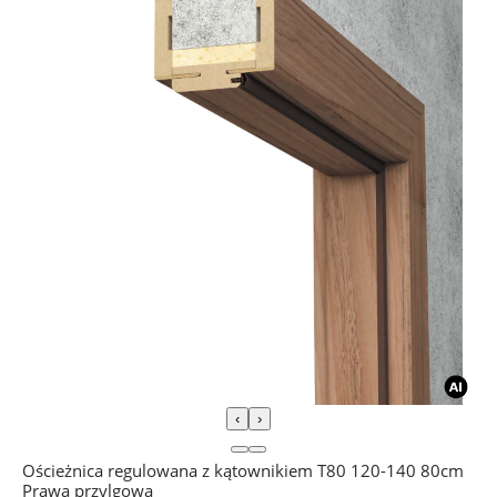
‹
›
Ościeżnica regulowana z kątownikiem T80 120-140 80cm
Prawa przylgowa