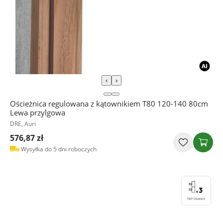
‹
›
Ościeżnica regulowana z kątownikiem T80 120-140 80cm
Lewa przylgowa
DRE, Auri
576,87 zł
Wysyłka do 5 dni roboczych