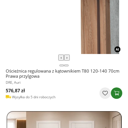
‹
›
Ościeżnica regulowana z kątownikiem T80 120-140 70cm
Prawa przylgowa
DRE, Auri
576,87 zł
Wysyłka do 5 dni roboczych