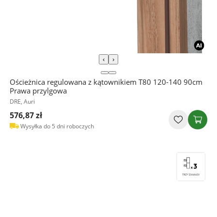
‹
›
Ościeżnica regulowana z kątownikiem T80 120-140 90cm
Prawa przylgowa
DRE, Auri
576,87 zł
Wysyłka do 5 dni roboczych