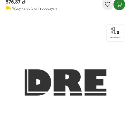
576,87 zł
Wysyłka do 5 dni roboczych