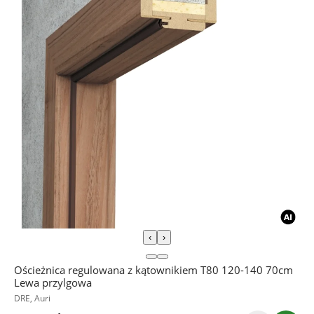
‹
›
Ościeżnica regulowana z kątownikiem T80 120-140 70cm
Lewa przylgowa
DRE, Auri