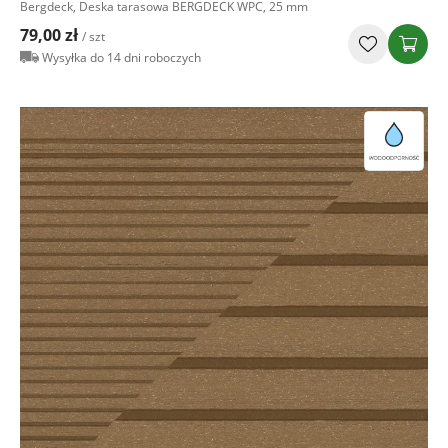
Bergdeck, Deska tarasowa BERGDECK WPC, 25 mm
79,00 zł
/ szt
Wysyłka do 14 dni roboczych