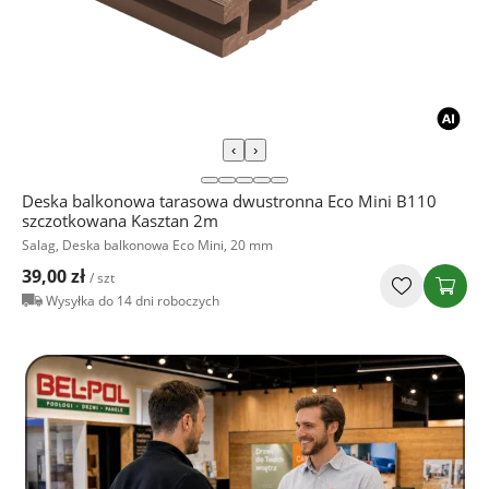
‹
›
Deska balkonowa tarasowa dwustronna Eco Mini B110
szczotkowana Kasztan 2m
Salag, Deska balkonowa Eco Mini, 20 mm
39,00 zł
/ szt
Wysyłka do 14 dni roboczych