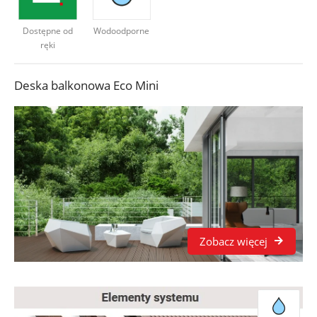
Deweloperzy
Dostępne od
Wodoodporne
ręki
Aktualności
Deska balkonowa Eco Mini
Zobacz więcej