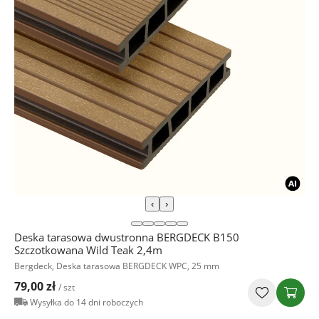
‹
›
Deska tarasowa dwustronna BERGDECK B150
Szczotkowana Wild Teak 2,4m
Bergdeck, Deska tarasowa BERGDECK WPC, 25 mm
79,00 zł
/ szt
Wysyłka do 14 dni roboczych