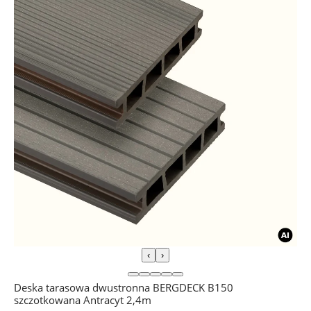
‹
›
Deska tarasowa dwustronna BERGDECK B150
szczotkowana Antracyt 2,4m