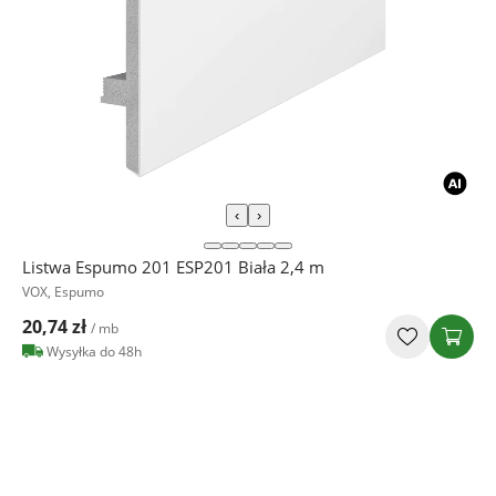
‹
›
Listwa Espumo 201 ESP201 Biała 2,4 m
VOX, Espumo
20,74 zł
/ mb
Wysyłka do 48h