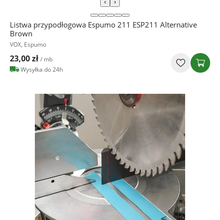
‹
›
Listwa przypodłogowa Espumo 211 ESP211 Alternative
Brown
VOX, Espumo
23,00 zł
/ mb
Wysyłka do 24h