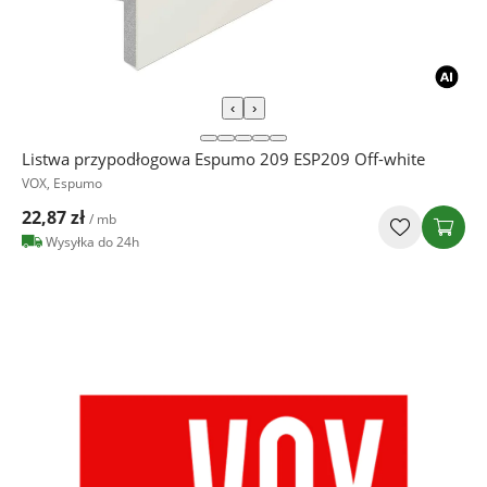
‹
›
Listwa przypodłogowa Espumo 209 ESP209 Off-white
VOX, Espumo
22,87 zł
/ mb
Wysyłka do 24h