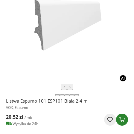
‹
›
Listwa Espumo 101 ESP101 Biała 2,4 m
VOX, Espumo
20,52 zł
/ mb
Wysyłka do 24h