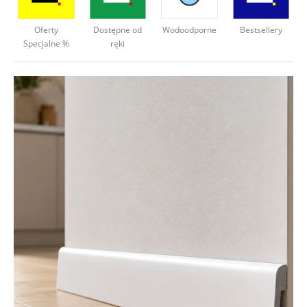
Deweloperzy
Oferty
Dostępne od
Wodoodporne
Bestsellery
Specjalne %
ręki
Aktualności