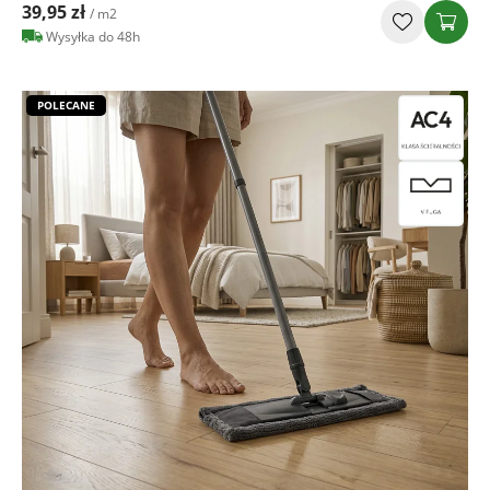
39,95 zł
/ m2
Wysyłka do 48h
POLECANE