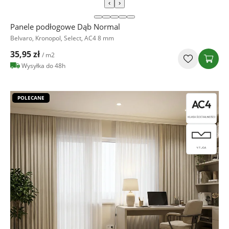
‹
›
Panele podłogowe Dąb Normal
Belvaro, Kronopol, Select, AC4 8 mm
35,95 zł
/ m2
Wysyłka do 48h
POLECANE