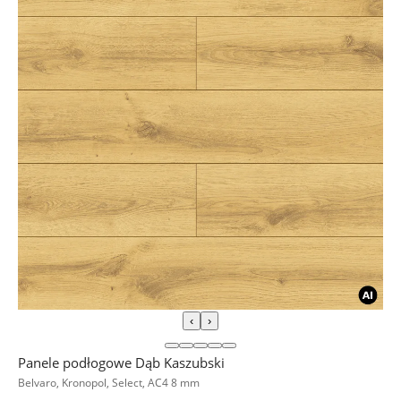
‹
›
Panele podłogowe Dąb Kaszubski
Belvaro, Kronopol, Select, AC4 8 mm