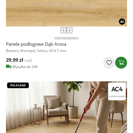
‹
›
Panele podłogowe Dąb Arosa
Belvaro, Kronopol, Select, AC4 7 mm
29,99 zł
/ m2
Wysyłka do 24h
POLECANE